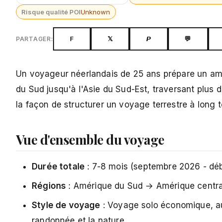
Risque qualité POI
Unknown
F
𝕏
𝙋
💬
PARTAGER:
Un voyageur néerlandais de 25 ans prépare un am
du Sud jusqu'à l'Asie du Sud-Est, traversant plus 
la façon de structurer un voyage terrestre à long
Vue d'ensemble du voyage
Durée totale
: 7-8 mois (septembre 2026 - dé
Régions
: Amérique du Sud → Amérique centr
Style de voyage
: Voyage solo économique, aube
randonnée et la nature