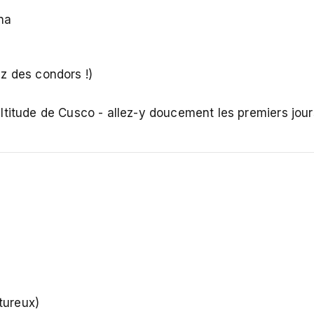
na
z des condors !)
ltitude de Cusco - allez-y doucement les premiers jour
tureux)