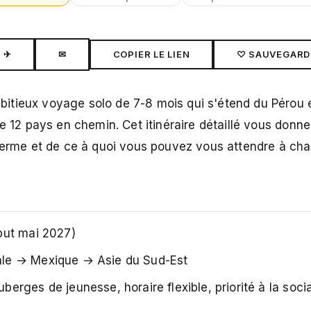
✈
✉
COPIER LE LIEN
♡ SAUVEGARD
bitieux voyage solo de 7-8 mois qui s'étend du Pérou
de 12 pays en chemin. Cet itinéraire détaillé vous donn
 terme et de ce à quoi vous pouvez vous attendre à ch
but mai 2027)
ale → Mexique → Asie du Sud-Est
rges de jeunesse, horaire flexible, priorité à la social