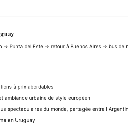
uguay
→ Punta del Este → retour à Buenos Aires → bus de n
tions à prix abordables
 et ambiance urbaine de style européen
lus spectaculaires du monde, partagée entre l'Argentine
amme en Uruguay