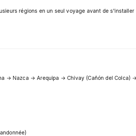
usieurs régions en un seul voyage avant de s'installer
na → Nazca → Arequipa → Chivay (Cañón del Colca) 
 randonnée)