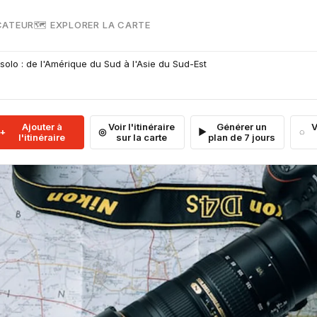
CATEUR
🗺 EXPLORER LA CARTE
solo : de l'Amérique du Sud à l'Asie du Sud-Est
Ajouter à
Voir l'itinéraire
Générer un
V
l'itinéraire
sur la carte
plan de 7 jours