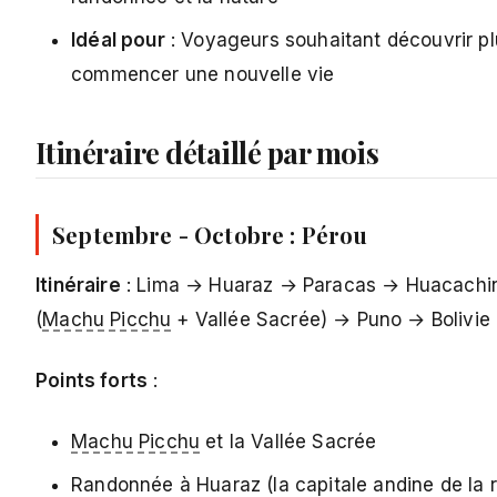
Idéal pour
: Voyageurs souhaitant découvrir pl
commencer une nouvelle vie
Itinéraire détaillé par mois
Septembre - Octobre : Pérou
Itinéraire
: Lima → Huaraz → Paracas → Huacachi
(
Machu Picchu
+ Vallée Sacrée) → Puno → Bolivie
Points forts
:
Machu Picchu
et la Vallée Sacrée
Randonnée à Huaraz (la capitale andine de la