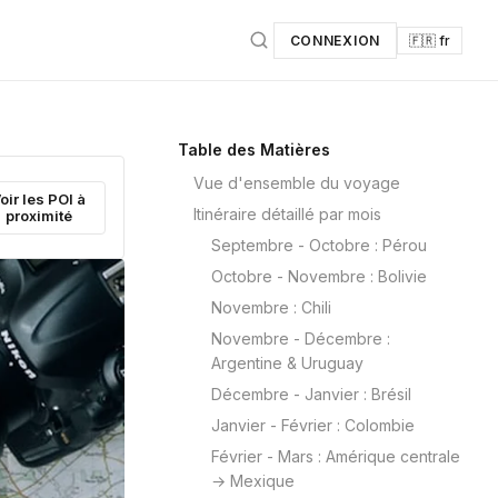
CONNEXION
🇫🇷 fr
Table des Matières
Vue d'ensemble du voyage
oir les POI à
Itinéraire détaillé par mois
proximité
Septembre - Octobre : Pérou
Octobre - Novembre : Bolivie
Novembre : Chili
Novembre - Décembre :
Argentine & Uruguay
Décembre - Janvier : Brésil
Janvier - Février : Colombie
Février - Mars : Amérique centrale
→ Mexique