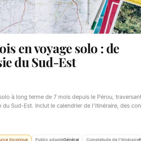
ois en voyage solo : de
sie du Sud-Est
solo à long terme de 7 mois depuis le Pérou, traversan
u Sud-Est. Inclut le calendrier de l'itinéraire, des cons
urce Inconnue
Public adapté
Général
Complétude de l'itinéraire