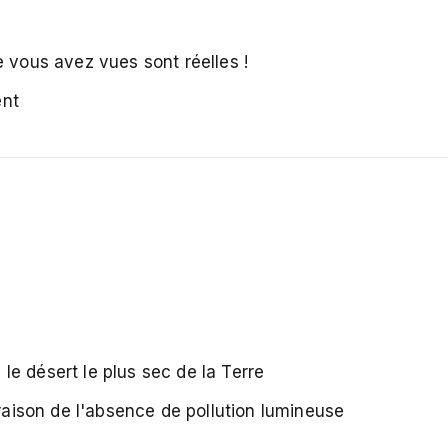
e vous avez vues sont réelles !
ent
e désert le plus sec de la Terre
 raison de l'absence de pollution lumineuse