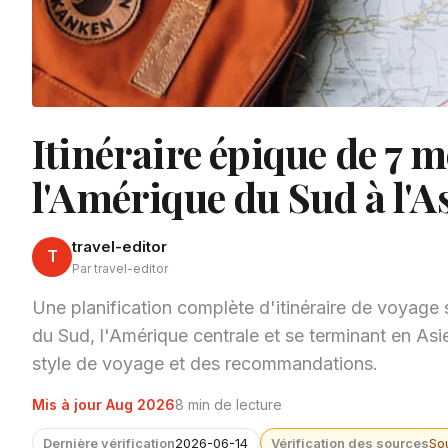
Itinéraire épique de 7 m
l'Amérique du Sud à l'A
travel-editor
T
Par travel-editor
Une planification complète d'itinéraire de voyage 
du Sud, l'Amérique centrale et se terminant en Asie d
style de voyage et des recommandations.
Mis à jour Aug 2026
8 min de lecture
Dernière vérification
2026-06-14
Vérification des sources
So