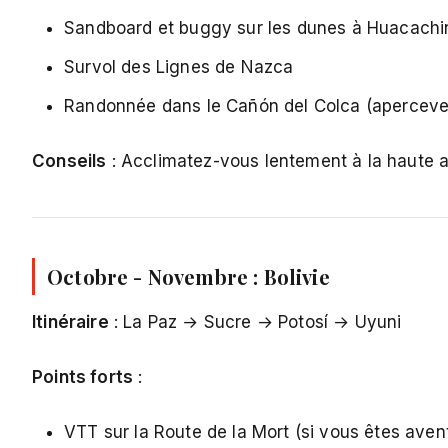
Sandboard et buggy sur les dunes à Huacachi
Survol des Lignes de Nazca
Randonnée dans le Cañón del Colca (aperceve
Conseils
: Acclimatez-vous lentement à la haute a
Octobre - Novembre : Bolivie
Itinéraire
: La Paz → Sucre → Potosí → Uyuni
Points forts
:
VTT sur la Route de la Mort (si vous êtes aven