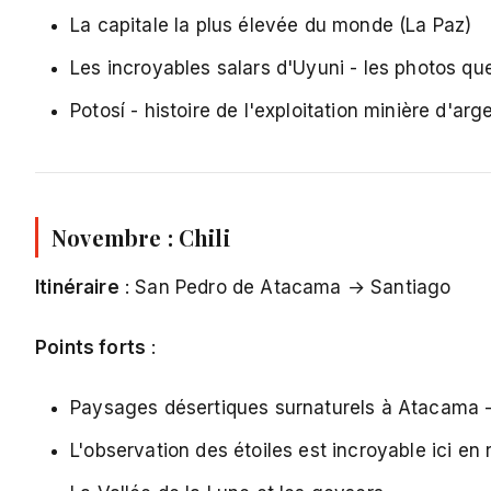
La capitale la plus élevée du monde (La Paz)
Les incroyables salars d'Uyuni - les photos qu
Potosí - histoire de l'exploitation minière d'arg
Novembre : Chili
Itinéraire
: San Pedro de Atacama → Santiago
Points forts
:
Paysages désertiques surnaturels à Atacama - l
L'observation des étoiles est incroyable ici en