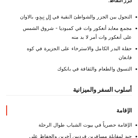
أبرز النقاط
:
التجول بين الجزر والشواطئ النقية في
إل نيدو
، بالاوان
مجمع معابد أنغكور وات في كمبوديا - شروق الشمس
على أنغكور وات أمر لا بد منه
حفلة البدر الكامل والاسترخاء على الجزيرة في كوه
فانغان
التسوق والطعام والثقافة في بانكوك
أسلوب السفر والميزانية
الإقامة
الإقامة حصرياً في بيوت الشباب طوال الرحلة
جيد لمقابلة مسافرين فرديين آخرين والحفاظ على