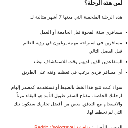
لمن هذه الرحلة؟
هذه الرحلة الملحمية التي مدتها 7 أشهر مثالية لـ:
مسافري سنة الفجوة قبل الجامعة أو العمل
مسافرين في استراحة مهنية يرغبون في رؤية العالم
قبل الفصل التالي
المتقاعدين الذين لديهم وقت للاستكشاف ببطء
أي مسافر فردي يرغب في تعظيم وقته على الطريق
سواء كنت تتبع هذا الخط بالضبط أو تستخدمه كمصدر إلهام
لرحلتك الخاصة، مفتاح السفر طويل الأمد هو البقاء مرناً
والانسجام مع التدفق. بعض من أفضل تجاربك ستكون تلك
التي لم تخطط لها.
المصدر الأصلي:
مناقشة Reddit r/solotravel