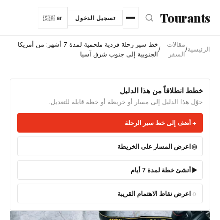
نتقل إلى المحتوى الرئيسي
Tourants
تسجيل الدخول
🇸🇦 ar
مقالات
خط سير رحلة فردية ملحمية لمدة 7 أشهر: من أمريكا
الرئيسية
/
/
السفر
الجنوبية إلى جنوب شرق آسيا
خطط انطلاقاً من هذا الدليل
حوّل هذا الدليل إلى مسار أو خريطة أو خطة قابلة للتعديل.
أضف إلى خط سير الرحلة
اعرض المسار على الخريطة
أنشئ خطة لمدة 7 أيام
اعرض نقاط الاهتمام القريبة