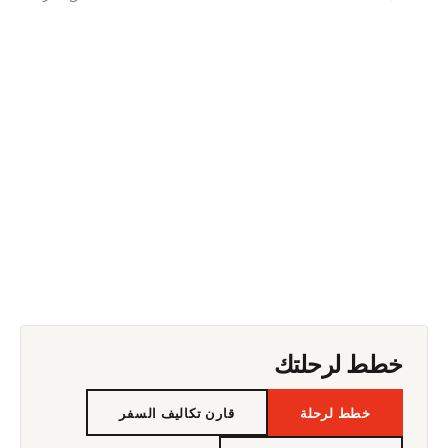
خطط لرحلتك
خطط لرحلة
قارن تكاليف السفر