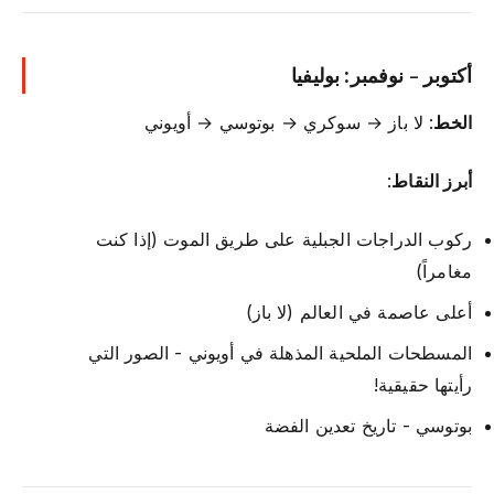
أكتوبر - نوفمبر: بوليفيا
الخط
: لا باز → سوكري → بوتوسي → أويوني
أبرز النقاط
:
ركوب الدراجات الجبلية على طريق الموت (إذا كنت
مغامراً)
أعلى عاصمة في العالم (لا باز)
المسطحات الملحية المذهلة في أويوني - الصور التي
رأيتها حقيقية!
بوتوسي - تاريخ تعدين الفضة