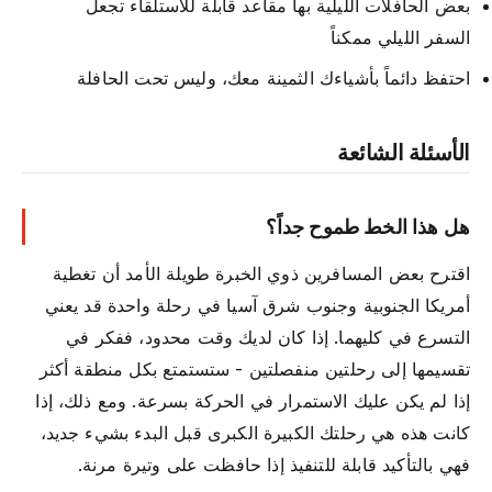
بعض الحافلات الليلية بها مقاعد قابلة للاستلقاء تجعل
السفر الليلي ممكناً
احتفظ دائماً بأشياءك الثمينة معك، وليس تحت الحافلة
الأسئلة الشائعة
هل هذا الخط طموح جداً؟
اقترح بعض المسافرين ذوي الخبرة طويلة الأمد أن تغطية
أمريكا الجنوبية وجنوب شرق آسيا في رحلة واحدة قد يعني
التسرع في كليهما. إذا كان لديك وقت محدود، ففكر في
تقسيمها إلى رحلتين منفصلتين - ستستمتع بكل منطقة أكثر
إذا لم يكن عليك الاستمرار في الحركة بسرعة. ومع ذلك، إذا
كانت هذه هي رحلتك الكبيرة الكبرى قبل البدء بشيء جديد،
فهي بالتأكيد قابلة للتنفيذ إذا حافظت على وتيرة مرنة.