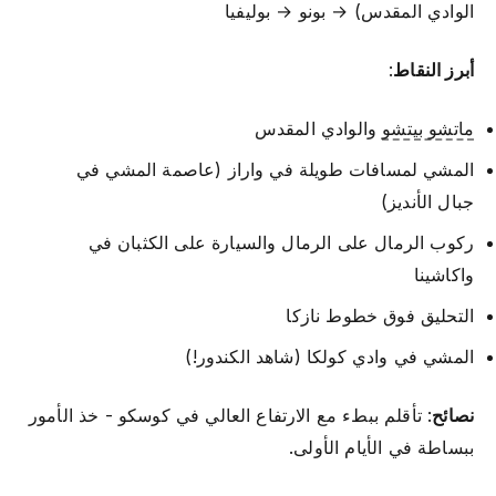
الوادي المقدس) → بونو → بوليفيا
أبرز النقاط
:
ماتشو بيتشو
والوادي المقدس
المشي لمسافات طويلة في واراز (عاصمة المشي في
جبال الأنديز)
ركوب الرمال على الرمال والسيارة على الكثبان في
واكاشينا
التحليق فوق خطوط نازكا
المشي في وادي كولكا (شاهد الكندور!)
نصائح
: تأقلم ببطء مع الارتفاع العالي في كوسكو - خذ الأمور
ببساطة في الأيام الأولى.