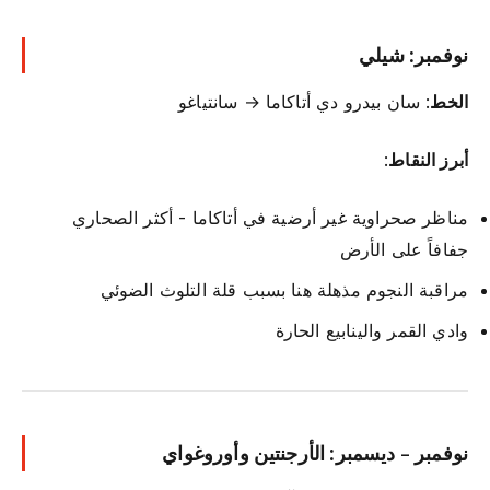
نوفمبر: شيلي
الخط
: سان بيدرو دي أتاكاما → سانتياغو
أبرز النقاط
:
مناظر صحراوية غير أرضية في أتاكاما - أكثر الصحاري
جفافاً على الأرض
مراقبة النجوم مذهلة هنا بسبب قلة التلوث الضوئي
وادي القمر والينابيع الحارة
نوفمبر - ديسمبر: الأرجنتين وأوروغواي