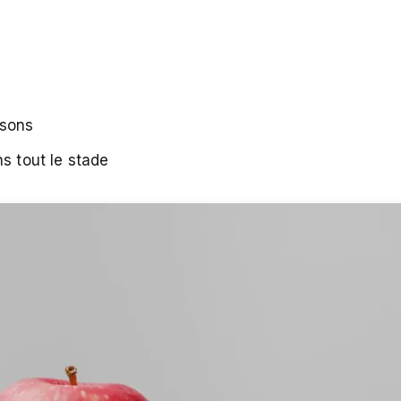
ssons
s tout le stade