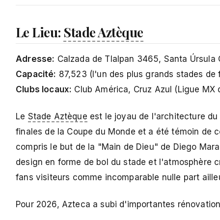
Le Lieu:
Stade Aztèque
Adresse:
Calzada de Tlalpan 3465, Santa Úrsul
Capacité:
87,523 (l'un des plus grands stades de 
Clubs locaux:
Club América, Cruz Azul (Ligue MX 
Le
Stade Aztèque
est le joyau de l'architecture du
finales de la Coupe du Monde et a été témoin de 
compris le but de la "Main de Dieu" de Diego Mara
design en forme de bol du stade et l'atmosphère cr
fans visiteurs comme incomparable nulle part ailleu
Pour 2026, Azteca a subi d'importantes rénovation