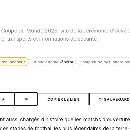
 Coupe du Monde 2026: site de la cérémonie d'ouvertu
, transports et informations de sécurité.
urce Inconnue
Public adapté
Général
Complétude de l'itinéraire
✈
✉
COPIER LE LIEN
♡ SAUVEGARD
 aussi chargés d'histoire que les matchs d'ouvertur
des stades de football les plus légendaires de la terre 