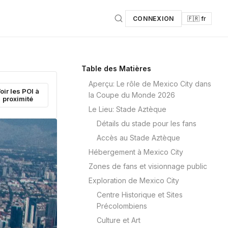
CONNEXION
🇫🇷 fr
Table des Matières
Aperçu: Le rôle de Mexico City dans
oir les POI à
la Coupe du Monde 2026
proximité
Le Lieu: Stade Aztèque
Détails du stade pour les fans
Accès au Stade Aztèque
Hébergement à Mexico City
Zones de fans et visionnage public
Exploration de Mexico City
Centre Historique et Sites
Précolombiens
Culture et Art