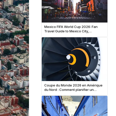
Mexico FIFA World Cup 2026: Fan
Travel Guide to Mexico City,
Guadalajara & Monterrey
Coupe du Monde 2026 en Amérique
du Nord : Comment planifier un
itinéraire multi-matchs pour les
supporters