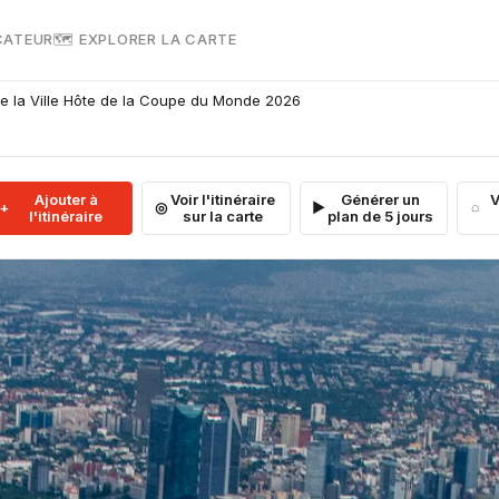
CATEUR
🗺 EXPLORER LA CARTE
de la Ville Hôte de la Coupe du Monde 2026
Ajouter à
Voir l'itinéraire
Générer un
V
l'itinéraire
sur la carte
plan de 5 jours