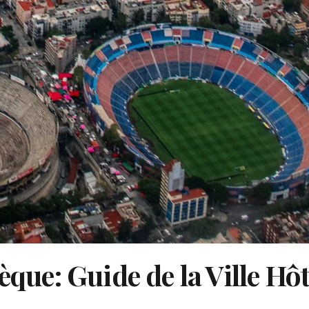
èque: Guide de la Ville Hôt