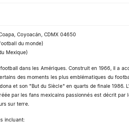
a Coapa, Coyoacán, CDMX 04650
football du monde)
du Mexique)
 football dans les Amériques. Construit en 1966, il a acc
certains des moments les plus emblématiques du footba
dona et son "But du Siècle" en quarts de finale 1986.
éée par les fans mexicains passionnés est décrit par l
rs sur terre.
s incluant: