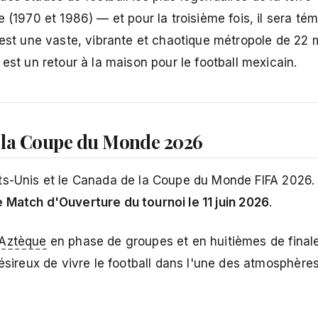
 (1970 et 1986) — et pour la troisième fois, il sera té
 est une vaste, vibrante et chaotique métropole de 22 m
est un retour à la maison pour le football mexicain.
s la Coupe du Monde 2026
ats-Unis et le Canada de la Coupe du Monde FIFA 2026.
e Match d'Ouverture du tournoi le 11 juin 2026
.
 Aztèque
en phase de groupes et en huitièmes de finale
ésireux de vivre le football dans l'une des atmosphères