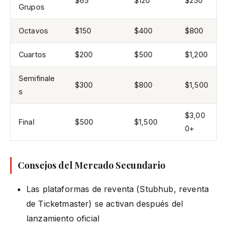
$65
$120
$250
Grupos
Octavos
$150
$400
$800
Cuartos
$200
$500
$1,200
Semifinale
$300
$800
$1,500
s
$3,00
Final
$500
$1,500
0+
Consejos del Mercado Secundario
Las plataformas de reventa (Stubhub, reventa
de Ticketmaster) se activan después del
lanzamiento oficial