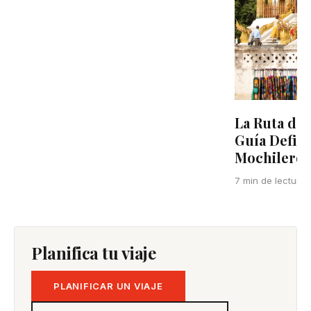
La Ruta del
Guía Defini
Mochilero e
7 min de lectura
Planifica tu viaje
PLANIFICAR UN VIAJE