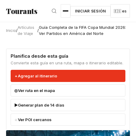
Ir al contenido principal
Tourants
INICIAR SESIÓN
🇪🇸 es
Artículos
Guía Completa de la FIFA Copa Mundial 2026:
Inicio
/
/
de Viaje
Ver Partidos en América del Norte
Planifica desde esta guía
Convierte esta guía en una ruta, mapa o itinerario editable.
Agregar al itinerario
Ver ruta en el mapa
Generar plan de 14 días
Ver POI cercanos