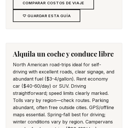
COMPARAR COSTOS DE VIAJE
♡ GUARDAR ESTA GUÍA
Alquila un coche y conduce libre
North American road-trips ideal for self-
driving with excellent roads, clear signage, and
abundant fuel ($3-4/gallon). Rent economy
car ($40-60/day) or SUV. Driving
straightforward; speed limits clearly marked.
Tolls vary by region—check routes. Parking
abundant, often free outside cities. GPS/offline
maps essential. Spring-fall best for driving;
winter conditions vary by region. Campervans