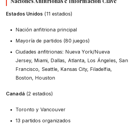
Naciones Anfitrionas e Información Clave
Estados Unidos
(11 estadios)
Nación anfitriona principal
Mayoría de partidos (80 juegos)
Ciudades anfitrionas: Nueva York/Nueva
Jersey, Miami, Dallas, Atlanta, Los Ángeles, San
Francisco, Seattle, Kansas City, Filadelfia,
Boston, Houston
Canadá
(2 estadios)
Toronto y Vancouver
13 partidos organizados