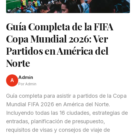
Guía Completa de la FIFA
Copa Mundial 2026: Ver
Partidos en América del
Norte
Admin
A
Por Admin
Guía completa para asistir a partidos de la Copa
Mundial FIFA 2026 en América del Norte.
Incluyendo todas las 16 ciudades, estrategias de
entradas, planificación de presupuesto,
requisitos de visas y consejos de viaje de