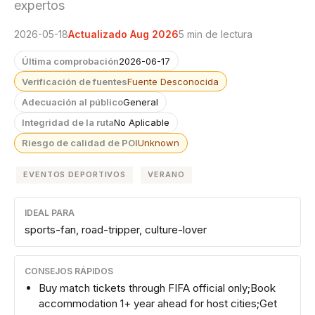
expertos
2026-05-18
Actualizado Aug 2026
5 min de lectura
Última comprobación
2026-06-17
Verificación de fuentes
Fuente Desconocida
Adecuación al público
General
Integridad de la ruta
No Aplicable
Riesgo de calidad de POI
Unknown
EVENTOS DEPORTIVOS
VERANO
IDEAL PARA
sports-fan, road-tripper, culture-lover
CONSEJOS RÁPIDOS
Buy match tickets through FIFA official only;Book
accommodation 1+ year ahead for host cities;Get