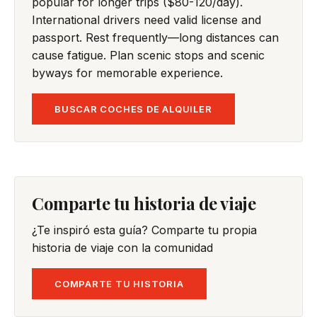
popular for longer trips ($80-120/day).
International drivers need valid license and
passport. Rest frequently—long distances can
cause fatigue. Plan scenic stops and scenic
byways for memorable experience.
BUSCAR COCHES DE ALQUILER
Comparte tu historia de viaje
¿Te inspiró esta guía? Comparte tu propia
historia de viaje con la comunidad
COMPARTE TU HISTORIA