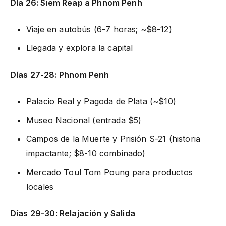
Día 26: Siem Reap a Phnom Penh
Viaje en autobús (6-7 horas; ~$8-12)
Llegada y explora la capital
Días 27-28: Phnom Penh
Palacio Real y Pagoda de Plata (~$10)
Museo Nacional (entrada $5)
Campos de la Muerte y Prisión S-21 (historia
impactante; $8-10 combinado)
Mercado Toul Tom Poung para productos
locales
Días 29-30: Relajación y Salida