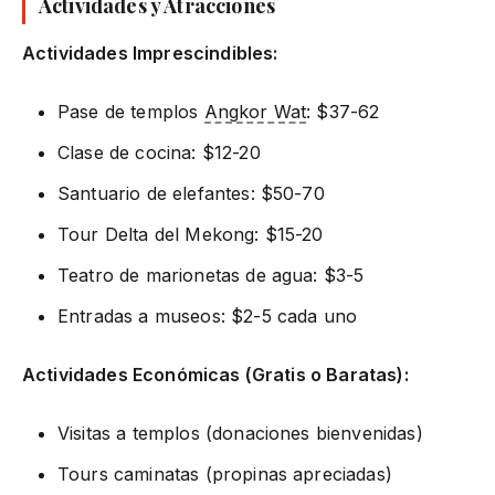
Actividades y Atracciones
Actividades Imprescindibles:
Pase de templos
Angkor Wat
: $37-62
Clase de cocina: $12-20
Santuario de elefantes: $50-70
Tour Delta del Mekong: $15-20
Teatro de marionetas de agua: $3-5
Entradas a museos: $2-5 cada uno
Actividades Económicas (Gratis o Baratas):
Visitas a templos (donaciones bienvenidas)
Tours caminatas (propinas apreciadas)