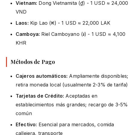
Vietnam:
Dong Vietnamita (₫) - 1 USD ≈ 24,000
VND
Laos:
Kip Lao (₭) - 1 USD ≈ 22,000 LAK
Camboya:
Riel Camboyano (៛) - 1 USD ≈ 4,100
KHR
Métodos de Pago
Cajeros automáticos:
Ampliamente disponibles;
retira moneda local (usualmente 2-3% de tarifa)
Tarjetas de Crédito:
Aceptadas en
establecimientos más grandes; recargo de 3-5%
común
Efectivo:
Esencial para mercados, comida
callejera, transporte