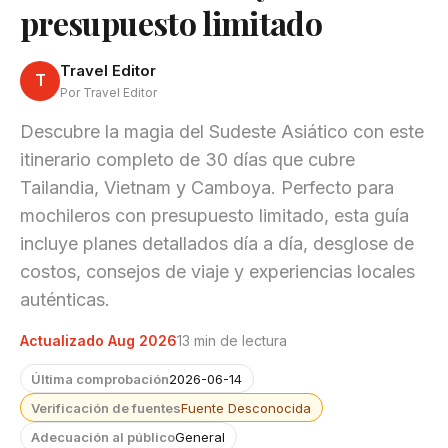
presupuesto limitado
Travel Editor
T
Por Travel Editor
Descubre la magia del Sudeste Asiático con este
itinerario completo de 30 días que cubre
Tailandia, Vietnam y Camboya. Perfecto para
mochileros con presupuesto limitado, esta guía
incluye planes detallados día a día, desglose de
costos, consejos de viaje y experiencias locales
auténticas.
Actualizado Aug 2026
13 min de lectura
Última comprobación
2026-06-14
Verificación de fuentes
Fuente Desconocida
Adecuación al público
General