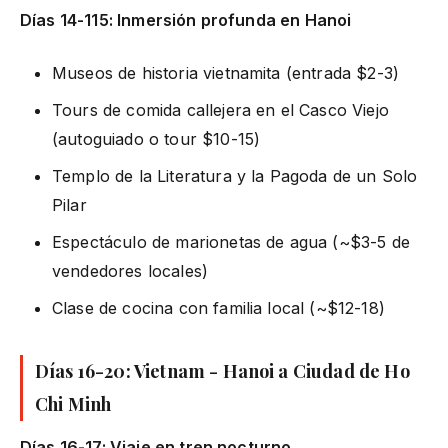
Días 14-115: Inmersión profunda en Hanoi
Museos de historia vietnamita (entrada $2-3)
Tours de comida callejera en el Casco Viejo
(autoguiado o tour $10-15)
Templo de la Literatura y la Pagoda de un Solo
Pilar
Espectáculo de marionetas de agua (~$3-5 de
vendedores locales)
Clase de cocina con familia local (~$12-18)
Días 16-20: Vietnam - Hanoi a Ciudad de Ho
Chi Minh
Días 16-17: Viaje en tren nocturno