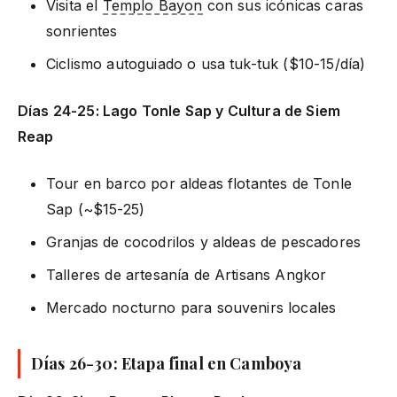
Visita el
Templo Bayon
con sus icónicas caras
sonrientes
Ciclismo autoguiado o usa tuk-tuk ($10-15/día)
Días 24-25: Lago Tonle Sap y Cultura de Siem
Reap
Tour en barco por aldeas flotantes de Tonle
Sap (~$15-25)
Granjas de cocodrilos y aldeas de pescadores
Talleres de artesanía de Artisans Angkor
Mercado nocturno para souvenirs locales
Días 26-30: Etapa final en Camboya