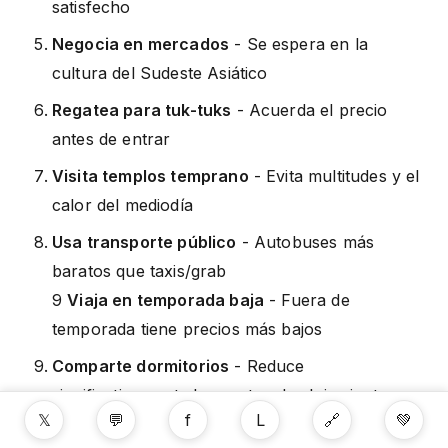
satisfecho
Negocia en mercados
- Se espera en la
cultura del Sudeste Asiático
Regatea para tuk-tuks
- Acuerda el precio
antes de entrar
Visita templos temprano
- Evita multitudes y el
calor del mediodía
Usa transporte público
- Autobuses más
baratos que taxis/grab
9
Viaja en temporada baja
- Fuera de
temporada tiene precios más bajos
Comparte dormitorios
- Reduce
significativamente los costos de alojamiento
𝕏
💬
f
L
🔗
💚