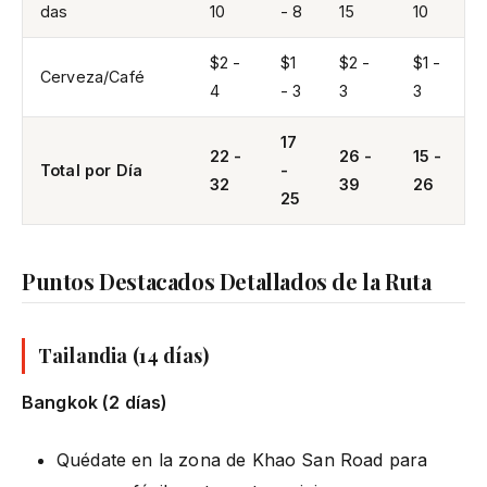
das
10
- 8
15
10
$2 -
$1
$2 -
$1 -
Cerveza/Café
4
- 3
3
3
17
22 -
26 -
15 -
Total por Día
-
32
39
26
25
Puntos Destacados Detallados de la Ruta
Tailandia (14 días)
Bangkok (2 días)
Quédate en la zona de Khao San Road para