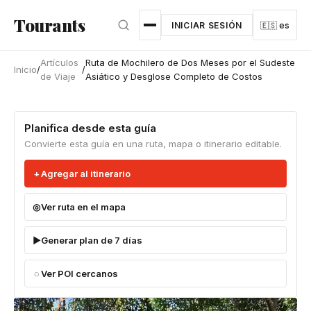
Ir al contenido principal
Tourants
INICIAR SESIÓN
🇪🇸 es
Artículos
Ruta de Mochilero de Dos Meses por el Sudeste
Inicio
/
/
de Viaje
Asiático y Desglose Completo de Costos
Planifica desde esta guía
Convierte esta guía en una ruta, mapa o itinerario editable.
Agregar al itinerario
Ver ruta en el mapa
Generar plan de 7 días
Ver POI cercanos