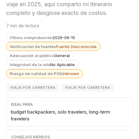
viaje en 2025, aquí comparto mi itinerario
completo y desglose exacto de costos.
7 min de lectura
Última comprobación
2026-06-15
Verificación de fuentes
Fuente Desconocida
Adecuación al público
General
Integridad de la ruta
No Aplicable
Riesgo de calidad de POI
Unknown
VIAJE POR CARRETERA
VIAJE POR CARRETERA
IDEAL PARA
budget backpackers, solo travelers, long-term
travelers
CONSEJOS RÁPIDOS