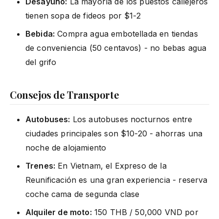
Desayuno:
La mayoría de los puestos callejeros
tienen sopa de fideos por $1-2
Bebida:
Compra agua embotellada en tiendas
de conveniencia (50 centavos) - no bebas agua
del grifo
Consejos de Transporte
Autobuses:
Los autobuses nocturnos entre
ciudades principales son $10-20 - ahorras una
noche de alojamiento
Trenes:
En Vietnam, el Expreso de la
Reunificación es una gran experiencia - reserva
coche cama de segunda clase
Alquiler de moto:
150 THB / 50,000 VND por