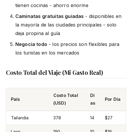
tienen cocinas - ahorro enorme
Caminatas gratuitas guiadas
- disponibles en
la mayoría de las ciudades principales - solo
deja propina al guía
Negocia todo
- los precios son flexibles para
los turistas en los mercados
Costo Total del Viaje (Mi Gasto Real)
Costo Total
Dí
País
Por Día
(USD)
as
Tailandia
378
14
$27
Laos
190
10
$19