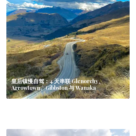
皇后镇慢自驾：4 天串联 Glenorchy、
Arrowtown、Gibbston 与 Wanaka