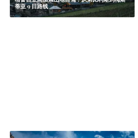
蒂亚 9 日路线