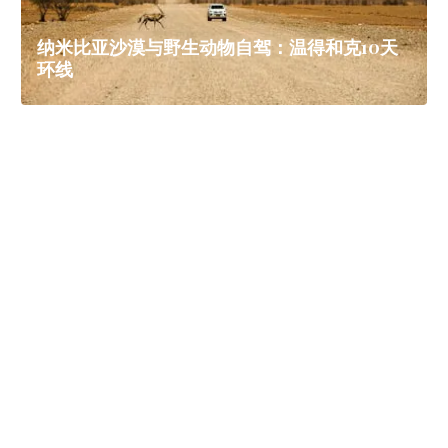
纳米比亚沙漠与野生动物自驾：温得和克10天
环线