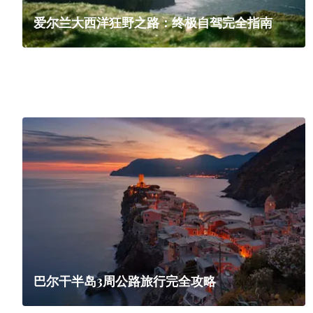
爱尔兰大西洋狂野之路：终极自驾完全指南
巴尔干半岛3周公路旅行完全攻略