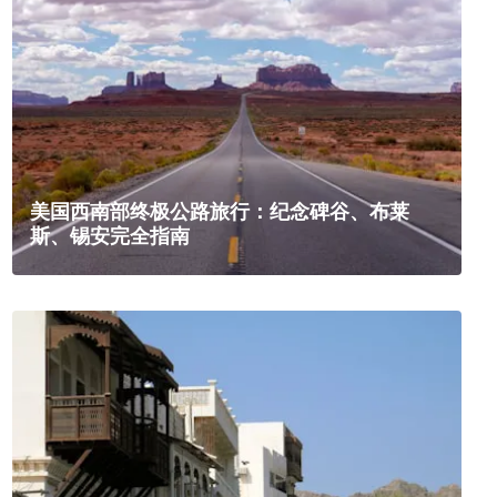
美国西南部终极公路旅行：纪念碑谷、布莱
斯、锡安完全指南