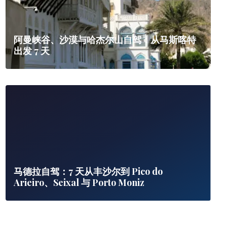
阿曼峡谷、沙漠与哈杰尔山自驾：从马斯喀特
出发 7 天
马德拉自驾：7 天从丰沙尔到 Pico do
Arieiro、Seixal 与 Porto Moniz