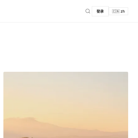
登录
🇨🇳 zh