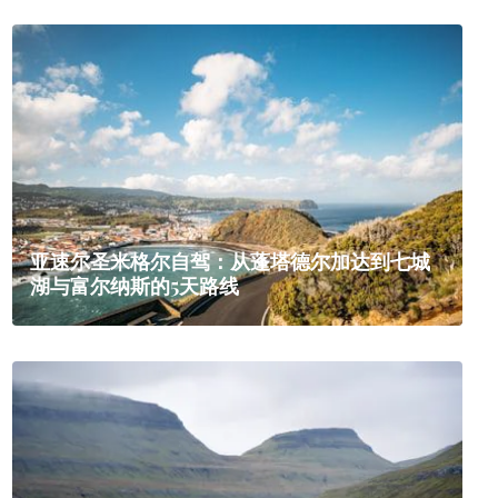
亚速尔圣米格尔自驾：从蓬塔德尔加达到七城
湖与富尔纳斯的5天路线