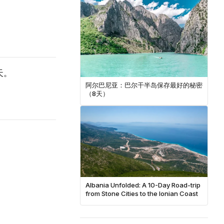
天。
阿尔巴尼亚：巴尔干半岛保存最好的秘密
（8天）
Albania Unfolded: A 10-Day Road-trip
from Stone Cities to the Ionian Coast