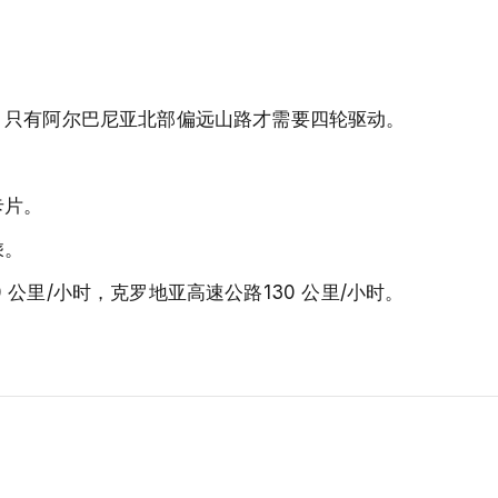
；只有阿尔巴尼亚北部偏远山路才需要四轮驱动。
。
卡片。
乘。
10 公里/小时，克罗地亚高速公路130 公里/小时。