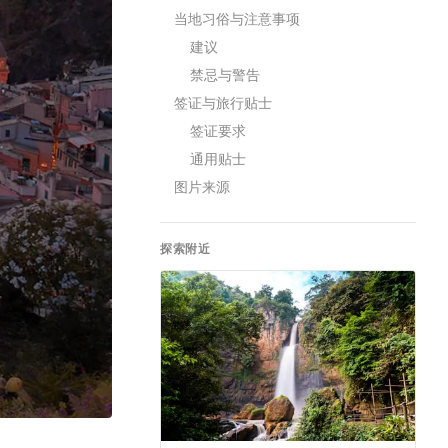
当地习俗与注意事项
建议
禁忌与警告
签证与旅行贴士
签证要求
通用贴士
图片来源
探索附近