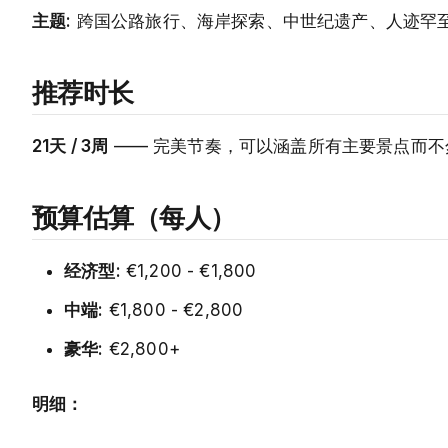
主题:
跨国公路旅行、海岸探索、中世纪遗产、人迹罕
推荐时长
21天 / 3周
—— 完美节奏，可以涵盖所有主要景点而不
预算估算（每人）
经济型:
€1,200 - €1,800
中端:
€1,800 - €2,800
豪华:
€2,800+
明细：