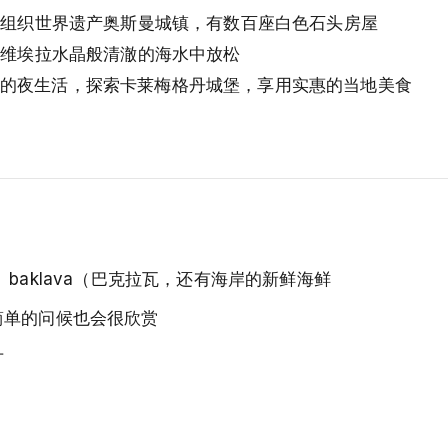
国教科文组织世界遗产奥斯曼城镇，有数百座白色石头房屋
尼亚里维埃拉水晶般清澈的海水中放松
满活力的夜生活，探索卡莱梅格丹城堡，享用实惠的当地美食
baklava（巴克拉瓦，还有海岸的新鲜海鲜
简单的问候也会很欣赏
片