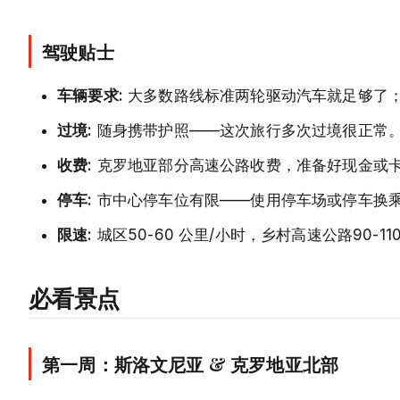
驾驶贴士
车辆要求:
大多数路线标准两轮驱动汽车就足够了
过境:
随身携带护照——这次旅行多次过境很正常
收费:
克罗地亚部分高速公路收费，准备好现金或
停车:
市中心停车位有限——使用停车场或停车换
限速:
城区50-60 公里/小时，乡村高速公路90-1
必看景点
第一周：斯洛文尼亚 & 克罗地亚北部