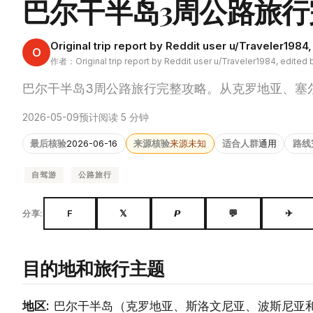
巴尔干半岛3周公路旅行
Original trip report by Reddit user u/Traveler1984
O
作者：Original trip report by Reddit user u/Traveler1984, edited 
巴尔干半岛3周公路旅行完整攻略。从克罗地亚、塞
2026-05-09
预计阅读 5 分钟
最后核验
2026-06-16
来源核验
来源未知
适合人群
通用
路线
自驾游
公路旅行
F
𝕏
𝙋
💬
✈
分享:
目的地和旅行主题
地区:
巴尔干半岛（克罗地亚、斯洛文尼亚、波斯尼亚