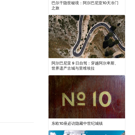
巴尔干隐世秘境：阿尔巴尼亚10天冷门
之旅
阿尔巴尼亚 9 日自驾：穿越阿尔卑斯、
世界遗产古城与里维埃拉
东欧10座必访隐藏中世纪城镇