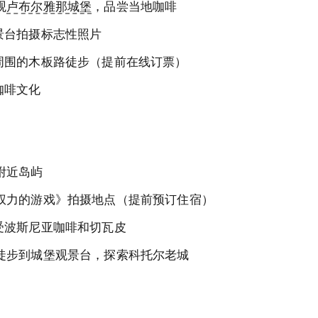
观
卢布尔雅那城堡
，品尝当地咖啡
景台拍摄标志性照片
周围的木板路徒步（提前在线订票）
咖啡文化
附近岛屿
《权力的游戏》拍摄地点（提前预订住宿）
受波斯尼亚咖啡和切瓦皮
湾徒步到城堡观景台，探索科托尔老城