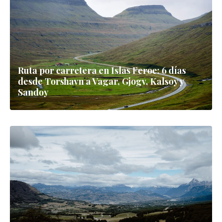
Ruta por carretera en Islas Feroe: 6 días
desde Torshavn a Vagar, Gjogv, Kalsoy y
Sandoy