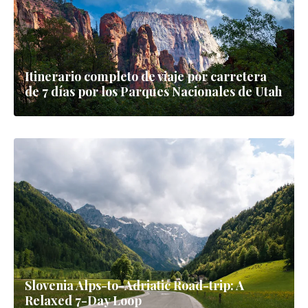
Itinerario completo de viaje por carretera
de 7 días por los Parques Nacionales de Utah
Slovenia Alps-to-Adriatic Road-trip: A
Relaxed 7-Day Loop