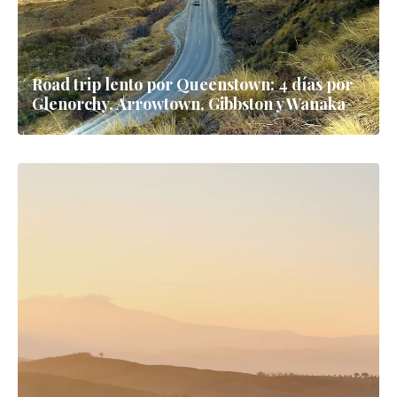
Road trip lento por Queenstown: 4 días por
Glenorchy, Arrowtown, Gibbston y Wanaka