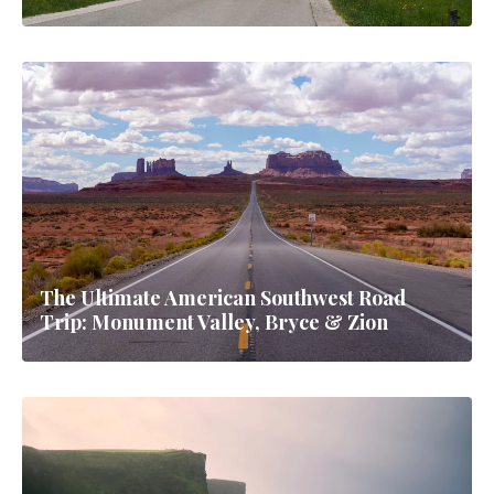
The Ultimate American Southwest Road
Trip: Monument Valley, Bryce & Zion