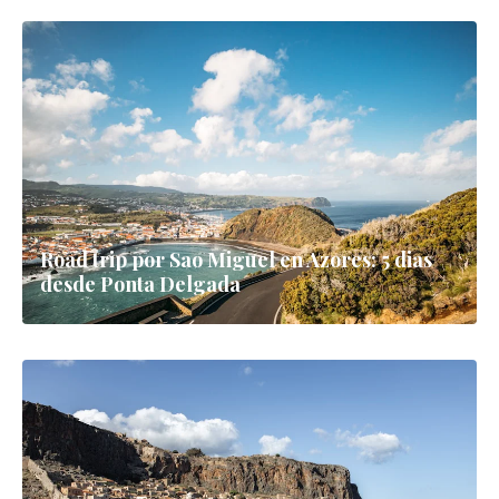
Road trip por Sao Miguel en Azores: 5 dias
desde Ponta Delgada