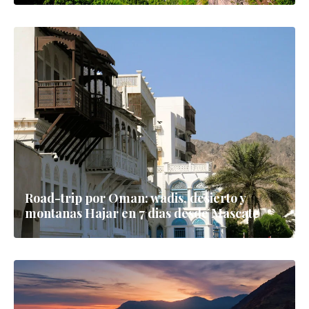
Road-trip por Oman: wadis, desierto y
montanas Hajar en 7 dias desde Mascate