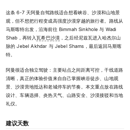
这条 6-7 天阿曼自驾路线适合想看峡谷、沙漠和山地景
观，但不想把行程变成高强度沙漠穿越的旅行者。路线从
马斯喀特出发，沿海前往 Bimmah Sinkhole 与 Wadi
Shab，再转入
瓦希巴沙漠
，之后经尼兹瓦进入哈杰尔山
脉的 Jebel Akhdar 与 Jebel Shams，最后返回马斯喀
特。
阿曼很适合独立驾驶：主要站点之间距离可控，干线道路
清晰，真正的体验价值来自自己掌握峡谷徒步、山地观
景、沙漠营地抵达和老城停车的节奏。本文重点放在路线
设计、车辆选择、炎热天气、山路安全、沙漠接驳和当地
礼仪。
建议天数