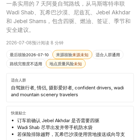
一条实用的 7 天阿曼自驾路线，从马斯喀特串联
Wadi Shab、瓦希巴沙漠、尼兹瓦、Jebel Akhdar
和 Jebel Shams，包含四驱、燃油、签证、季节和
安全建议。
2026-07-08
预计阅读 8 分钟
最后核验
2026-07-10
来源核验
来源未知
适合人群
通用
路线完整度
不适用
地点质量风险
未知
适合人群
自驾旅行者, 情侣, 摄影爱好者, confident drivers, wadi
and mountain scenery travelers
快速贴士
订车前确认 Jebel Akhdar 是否需要四驱
Wadi Shab 尽早出发并带手机防水袋
若保险排除越野，瓦希巴沙漠使用营地接送或向导支