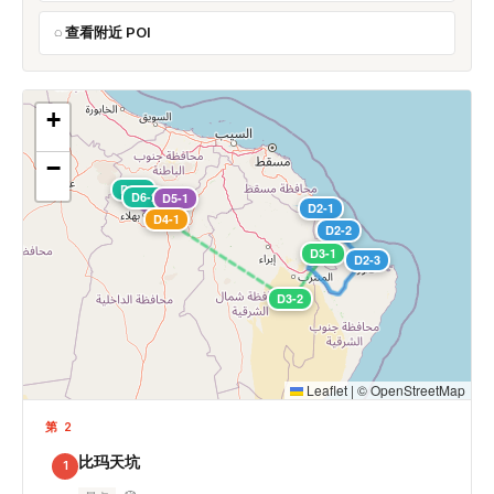
查看附近 POI
+
−
D6-1
D6-2
D5-1
D2-1
D4-1
D2-2
D3-1
D2-3
D3-2
Leaflet
|
©
OpenStreetMap
第 2
比玛天坑
1