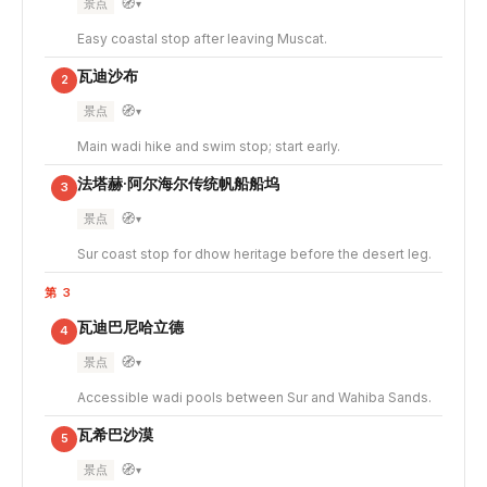
🧭
景点
▾
Easy coastal stop after leaving Muscat.
瓦迪沙布
2
🧭
景点
▾
Main wadi hike and swim stop; start early.
法塔赫·阿尔海尔传统帆船船坞
3
🧭
景点
▾
Sur coast stop for dhow heritage before the desert leg.
第 3
瓦迪巴尼哈立德
4
🧭
景点
▾
Accessible wadi pools between Sur and Wahiba Sands.
瓦希巴沙漠
5
🧭
景点
▾