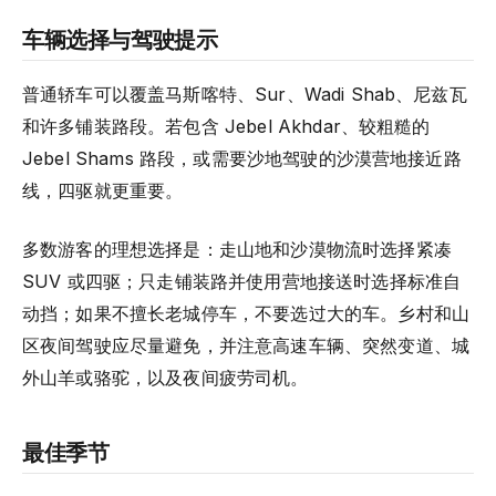
车辆选择与驾驶提示
普通轿车可以覆盖马斯喀特、Sur、Wadi Shab、尼兹瓦
和许多铺装路段。若包含 Jebel Akhdar、较粗糙的
Jebel Shams 路段，或需要沙地驾驶的沙漠营地接近路
线，四驱就更重要。
多数游客的理想选择是：走山地和沙漠物流时选择紧凑
SUV 或四驱；只走铺装路并使用营地接送时选择标准自
动挡；如果不擅长老城停车，不要选过大的车。乡村和山
区夜间驾驶应尽量避免，并注意高速车辆、突然变道、城
外山羊或骆驼，以及夜间疲劳司机。
最佳季节