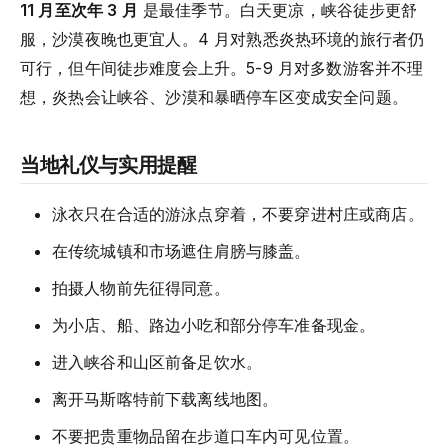
11 月至次年 3 月
是最佳季节。白天更凉，峡谷徒步更舒
服，沙漠夜晚也更宜人。4 月对熟悉炎热环境的旅行者仍
可行，但午间徒步难度会上升。5-9 月对多数游客并不理
想，炎热会让峡谷、沙漠和暴晒停车区变成安全问题。
当地礼仪与实用提醒
泳衣只在合适的游泳点穿着，不要穿进村庄或商店。
在传统城镇和市场遮住肩膀与膝盖。
拍摄人物前先征得同意。
为小店、船、路边小吃和部分停车准备现金。
进入峡谷和山区前备足饮水。
离开马斯喀特前下载离线地图。
不要把贵重物品留在步道口车内可见位置。