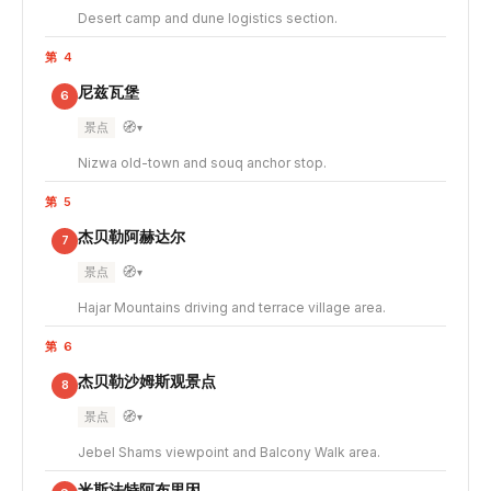
Desert camp and dune logistics section.
第 4
尼兹瓦堡
6
🧭
景点
▾
Nizwa old-town and souq anchor stop.
第 5
杰贝勒阿赫达尔
7
🧭
景点
▾
Hajar Mountains driving and terrace village area.
第 6
杰贝勒沙姆斯观景点
8
🧭
景点
▾
Jebel Shams viewpoint and Balcony Walk area.
米斯法特阿布里因