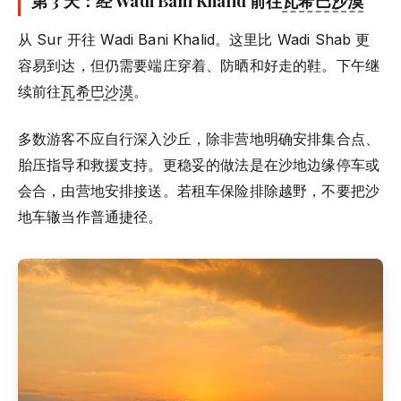
第 3 天：经 Wadi Bani Khalid 前往
瓦希巴沙漠
从 Sur 开往 Wadi Bani Khalid。这里比 Wadi Shab 更
容易到达，但仍需要端庄穿着、防晒和好走的鞋。下午继
续前往
瓦希巴沙漠
。
多数游客不应自行深入沙丘，除非营地明确安排集合点、
胎压指导和救援支持。更稳妥的做法是在沙地边缘停车或
会合，由营地安排接送。若租车保险排除越野，不要把沙
地车辙当作普通捷径。