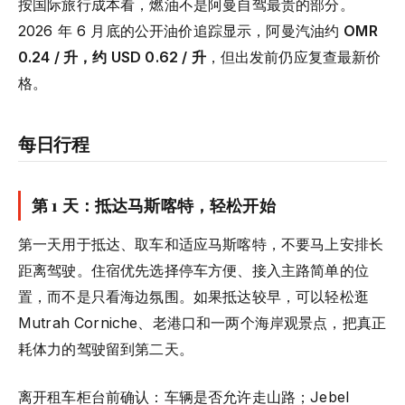
按国际旅行成本看，燃油不是阿曼自驾最贵的部分。
2026 年 6 月底的公开油价追踪显示，阿曼汽油约
OMR
0.24 / 升，约 USD 0.62 / 升
，但出发前仍应复查最新价
格。
每日行程
第 1 天：抵达马斯喀特，轻松开始
第一天用于抵达、取车和适应马斯喀特，不要马上安排长
距离驾驶。住宿优先选择停车方便、接入主路简单的位
置，而不是只看海边氛围。如果抵达较早，可以轻松逛
Mutrah Corniche、老港口和一两个海岸观景点，把真正
耗体力的驾驶留到第二天。
离开租车柜台前确认：车辆是否允许走山路；Jebel