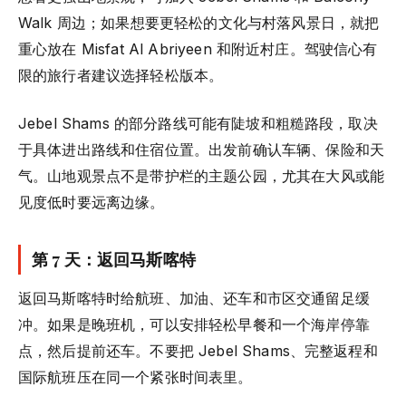
Walk 周边；如果想要更轻松的文化与村落风景日，就把
重心放在 Misfat Al Abriyeen 和附近村庄。驾驶信心有
限的旅行者建议选择轻松版本。
Jebel Shams 的部分路线可能有陡坡和粗糙路段，取决
于具体进出路线和住宿位置。出发前确认车辆、保险和天
气。山地观景点不是带护栏的主题公园，尤其在大风或能
见度低时要远离边缘。
第 7 天：返回马斯喀特
返回马斯喀特时给航班、加油、还车和市区交通留足缓
冲。如果是晚班机，可以安排轻松早餐和一个海岸停靠
点，然后提前还车。不要把 Jebel Shams、完整返程和
国际航班压在同一个紧张时间表里。