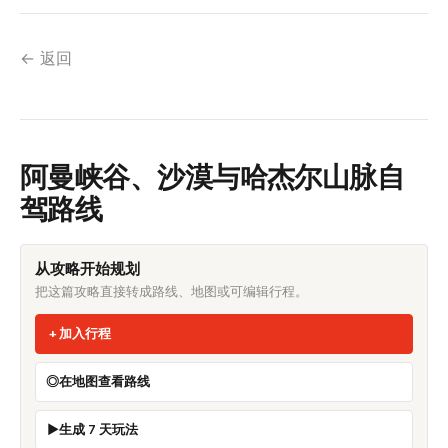
← 返回
阿曼峡谷、沙漠与哈杰尔山脉自
驾路线
从攻略开始规划
把这篇攻略直接转成路线、地图或可编辑行程。
加入行程
在地图查看路线
生成 7 天玩法