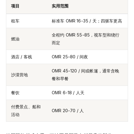
项目
实用范围
租车
标准车 OMR 16-35 / 天；四驱车更高
全程约 OMR 55-85，视车型和绕行
燃油
而定
酒店 / 客栈
OMR 25-80 / 间夜
OMR 45-120 / 间或帐篷，通常含晚
沙漠营地
餐和早餐
餐饮
OMR 6-18 / 人天
付费景点、船和
OMR 20-70 / 人
活动