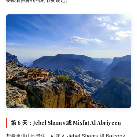
第 6 天：Jebel Shams 或 Misfat Al Abriyeen
想看更强山地景观，可加入 Jebel Shams 和 Balcony