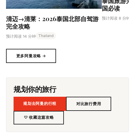
泰国旅游完
国必读
清迈→清莱：2026泰国北部自驾游
T
预计阅读 8 分钟
完全攻略
Thailand
预计阅读 14 分钟
更多阿曼攻略 →
规划你的旅行
规划去阿曼的行程
对比旅行费用
♡ 收藏这篇攻略