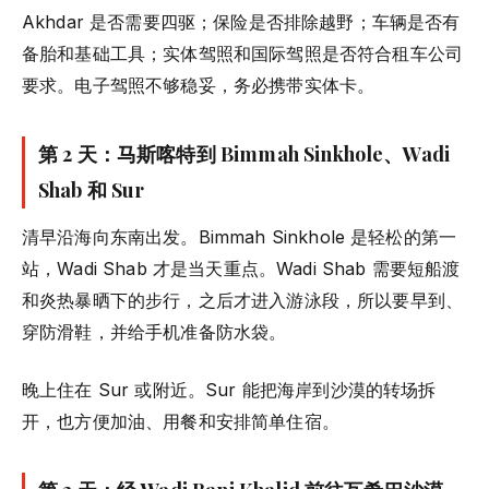
Akhdar 是否需要四驱；保险是否排除越野；车辆是否有
备胎和基础工具；实体驾照和国际驾照是否符合租车公司
要求。电子驾照不够稳妥，务必携带实体卡。
第 2 天：马斯喀特到 Bimmah Sinkhole、Wadi
Shab 和 Sur
清早沿海向东南出发。Bimmah Sinkhole 是轻松的第一
站，Wadi Shab 才是当天重点。Wadi Shab 需要短船渡
和炎热暴晒下的步行，之后才进入游泳段，所以要早到、
穿防滑鞋，并给手机准备防水袋。
晚上住在 Sur 或附近。Sur 能把海岸到沙漠的转场拆
开，也方便加油、用餐和安排简单住宿。