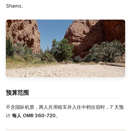
Shams。
预算范围
不含国际机票，两人共用租车并入住中档住宿时，7 天预
计
每人 OMR 360-720
。