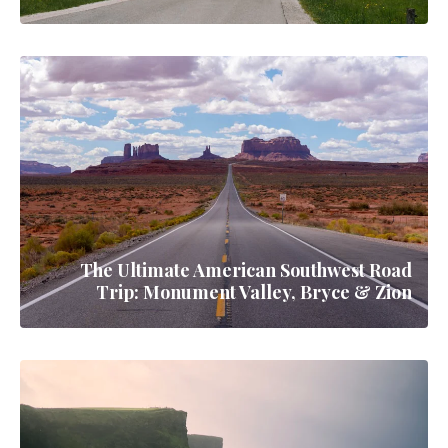
The Ultimate American Southwest Road
Trip: Monument Valley, Bryce & Zion