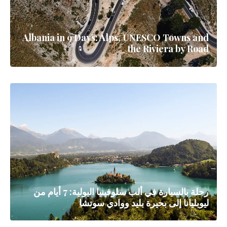
Albania in 9 Days: Alps, UNESCO Towns and
the Riviera by Road
رحلة بالسيارة في ألب سلوفينيا اليولية: 7 أيام من
ليوبليانا إلى بحيرة بليد ووادي سوتشا