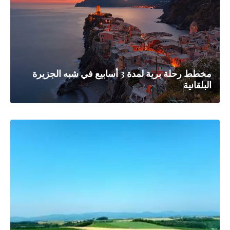
مخطط رحلة برية لمدة 3 أسابيع في شبه الجزيرة
البلقانية