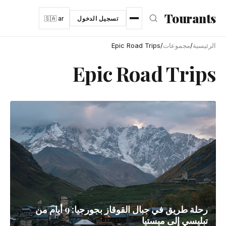
نتقل إلى المحتوى الرئيسي
Tourants
تسجيل الدخول
🇸🇦 ar
الرئيسية
/
مجموعات
/
Epic Road Trips
Epic Road Trips
رحلة طريق في جبال القوقاز بجورجيا: 9 أيام من
تبليسي إلى ميستيا