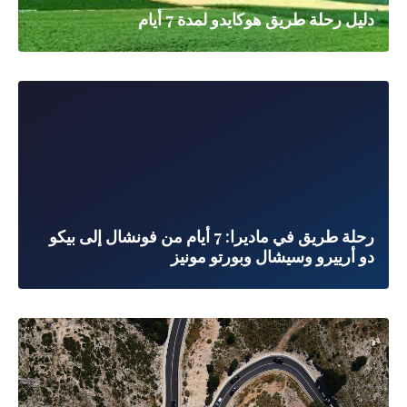
دليل رحلة طريق هوكايدو لمدة 7 أيام
رحلة طريق في ماديرا: 7 أيام من فونشال إلى بيكو
دو أرييرو وسيشال وبورتو مونيز