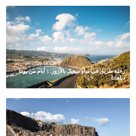
رحلة طريق في ساو ميغيل بالأزور: 5 أيام من بونتا
ديلغادا