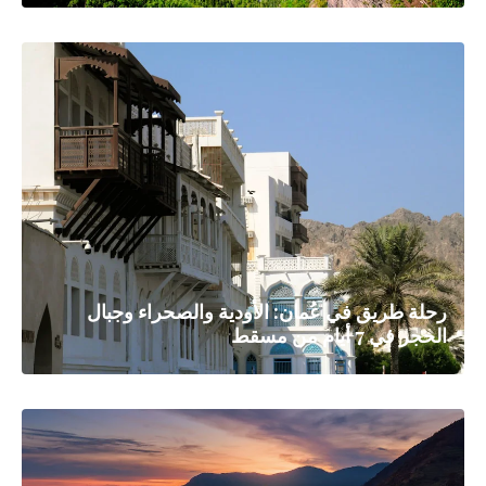
رحلة طريق في عُمان: الأودية والصحراء وجبال
الحجر في 7 أيام من مسقط