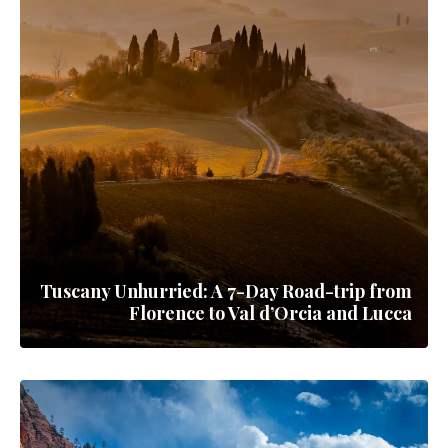
Tuscany Unhurried: A 7-Day Road-trip from
Florence to Val d’Orcia and Lucca