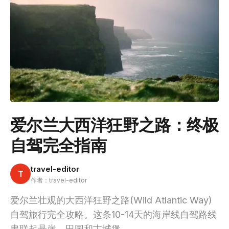
爱尔兰大西洋狂野之路：终极
自驾完全指南
travel-editor
T
作者：travel-editor
爱尔兰壮观的大西洋狂野之路(Wild Atlantic Way)
自驾旅行完全攻略。这条10-14天的海岸线自驾路线
串联起悬崖、田园和古城堡。