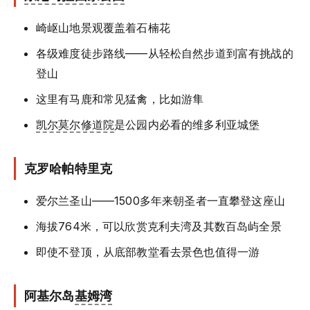
崎岖山地景观覆盖着石楠花
各级难度徒步路线——从轻松自然步道到富有挑战的
登山
这里有马鹿和常见猛禽，比如游隼
凯尔莫尔修道院
是公园内必看的维多利亚城堡
克罗哈帕特里克
爱尔兰圣山——1500多年来朝圣者一直攀登这座山
海拔764米，可以欣赏克利夫湾及其数百岛屿全景
即使不登顶，从底部教堂看去景色也值得一游
阿基尔岛
基姆湾