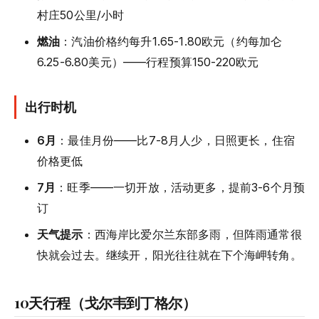
村庄50公里/小时
燃油
：汽油价格约每升1.65-1.80欧元（约每加仑
6.25-6.80美元）——行程预算150-220欧元
出行时机
6月
：最佳月份——比7-8月人少，日照更长，住宿
价格更低
7月
：旺季——一切开放，活动更多，提前3-6个月预
订
天气提示
：西海岸比爱尔兰东部多雨，但阵雨通常很
快就会过去。继续开，阳光往往就在下个海岬转角。
10天行程（戈尔韦到丁格尔）