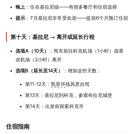
晚上
：住在基拉尼镇——有很多餐厅和住宿选择
提示
：7月基拉尼非常受欢迎——提前6个月预订住宿
第十天：基拉尼 → 离开或延长行程
选项A（10天）
：驾车前往科克机场（1小时）或香
农机场（2小时）离开
选项B（延长至14天）
：增加这些天数：
第11-12天：
凯里环
线风景自驾
第13天：基拉尼到科克，参观布拉尼城堡
第14天：出发前探索科克市
住宿指南