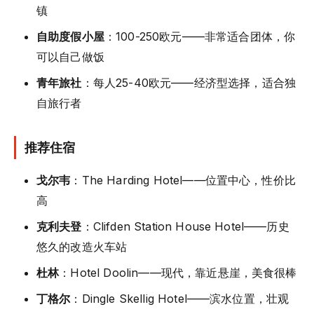
镇
自助度假小屋
：100-250欧元——非常适合团体，你
可以自己做饭
青年旅社
：每人25-40欧元——经济型选择，适合独
自旅行者
推荐住宿
戈尔韦
：The Harding Hotel——位置中心，性价比
高
克利夫登
：Clifden Station House Hotel——历史
悠久的改造火车站
杜林
：Hotel Doolin——现代，靠近悬崖，美食很棒
丁格尔
：Dingle Skellig Hotel——滨水位置，壮观