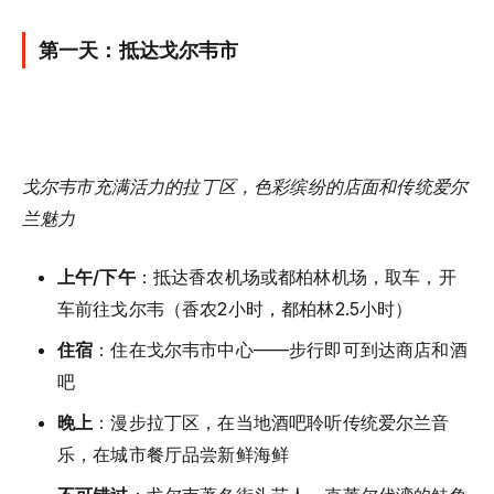
第一天：抵达戈尔韦市
戈尔韦市充满活力的拉丁区，色彩缤纷的店面和传统爱尔
兰魅力
上午/下午
：抵达香农机场或都柏林机场，取车，开
车前往戈尔韦（香农2小时，都柏林2.5小时）
住宿
：住在戈尔韦市中心——步行即可到达商店和酒
吧
晚上
：漫步拉丁区，在当地酒吧聆听传统爱尔兰音
乐，在城市餐厅品尝新鲜海鲜