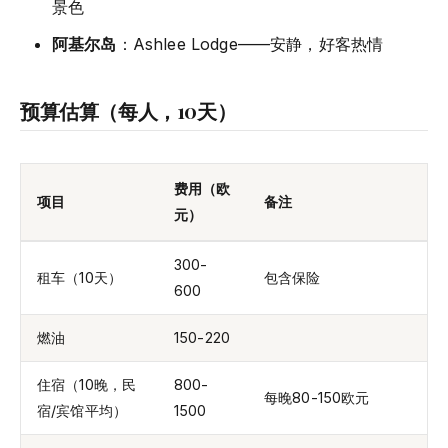
景色
阿基尔岛
：Ashlee Lodge——安静，好客热情
预算估算（每人，10天）
费用（欧
项目
备注
元）
300-
租车（10天）
包含保险
600
燃油
150-220
住宿（10晚，民
800-
每晚80-150欧元
宿/宾馆平均）
1500