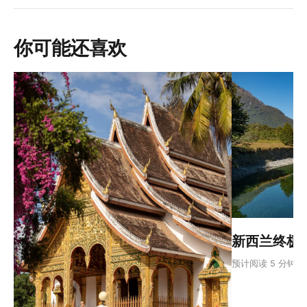
你可能还喜欢
新西兰终极旅
预计阅读 5 分钟