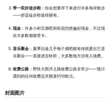
带一双好徒步鞋
：你会想要停下来进行许多海岸散步
——舒适徒步鞋值得拥有。
现金
：许多小村庄酒吧和民宿仍然偏好现金，不过现
在大多数都接受卡。
音乐聚会
：夏季沿途几乎每个酒吧都有传统爱尔兰音
乐聚会——直接进去聆听，大多数地方没有入场费。
收费公路
：野性大西洋之路收费公路非常少——预计
遇到的任何收费总共预算约10欧元。
封面图片