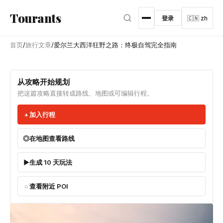
跳转到主内容
Tourants
登录
🇨🇳 zh
首页
/
旅行文章
/
爱尔兰大西洋狂野之路：终极自驾完全指南
从攻略开始规划
把这篇攻略直接转成路线、地图或可编辑行程。
加入行程
在地图查看路线
生成 10 天玩法
查看附近 POI