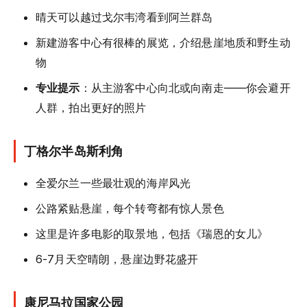
晴天可以越过戈尔韦湾看到阿兰群岛
新建游客中心有很棒的展览，介绍悬崖地质和野生动
物
专业提示
：从主游客中心向北或向南走——你会避开
人群，拍出更好的照片
丁格尔半岛斯利角
全爱尔兰一些最壮观的海岸风光
公路紧贴悬崖，每个转弯都有惊人景色
这里是许多电影的取景地，包括《瑞恩的女儿》
6-7月天空晴朗，悬崖边野花盛开
康尼马拉国家公园