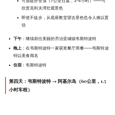
可选徒步登顶（7公里往返，3-4小时）——可
欣赏克利夫湾壮观景色
即使不徒步，从底座教堂望去景色也令人难以置
信
下午
：继续前往美丽的乔治亚城镇韦斯特波特
晚上
：在韦斯特波特一家获奖餐厅用餐——韦斯特波
特以美食闻名
住宿
：韦斯特波特
第四天：韦斯特波特 → 阿基尔岛（60公里，1.5
小时车程）