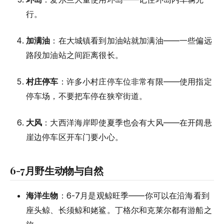
行。
加满油
：在大城镇看到加油站就加满油——一些偏远
路段加油站之间距离很长。
村庄停车
：许多小村庄停车位非常有限——使用指定
停车场，不要把车停在狭窄街道。
大风
：大西洋海岸即使夏季也会有大风——在开阔悬
崖边停车区开车门要小心。
6-7月野生动物与自然
海洋生物
：6-7月是观鲸旺季——你可以在沿海看到
座头鲸、长须鲸和姥鲨。丁格尔和克莱尔都有游船之