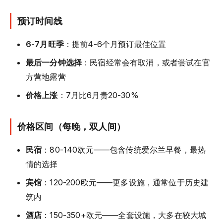
预订时间线
6-7月旺季
：提前4-6个月预订最佳位置
最后一分钟选择
：民宿经常会有取消，或者尝试在官
方营地露营
价格上涨
：7月比6月贵20-30%
价格区间（每晚，双人间）
民宿
：80-140欧元——包含传统爱尔兰早餐，最热
情的选择
宾馆
：120-200欧元——更多设施，通常位于历史建
筑内
酒店
：150-350+欧元——全套设施，大多在较大城