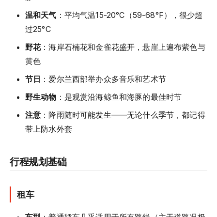
温和天气
：平均气温15-20°C（59-68°F），很少超
过25°C
野花
：海岸石楠花和金雀花盛开，悬崖上遍布紫色与
黄色
节日
：爱尔兰西部举办众多音乐和艺术节
野生动物
：是观赏沿海鲸鱼和海豚的最佳时节
注意
：降雨随时可能发生——无论什么季节，都记得
带上防水外套
行程规划基础
租车