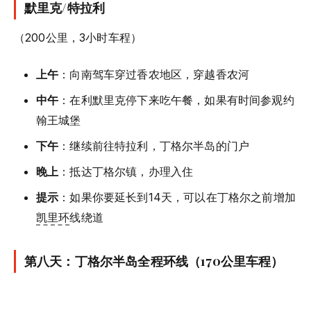
默里克/特拉利
（200公里，3小时车程）
上午
：向南驾车穿过香农地区，穿越香农河
中午
：在利默里克停下来吃午餐，如果有时间参观约
翰王城堡
下午
：继续前往特拉利，丁格尔半岛的门户
晚上
：抵达丁格尔镇，办理入住
提示
：如果你要延长到14天，可以在丁格尔之前增加
凯里环
线绕道
第八天：丁格尔半岛全程环线（170公里车程）