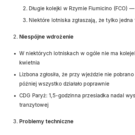
Długie kolejki w Rzymie Fiumicino (FCO) —
Niektóre lotniska zgłaszają, że tylko jedn
Niespójne wdrożenie
W niektórych lotniskach w ogóle nie ma kolej
kwietnia
Lizbona zgłosiła, że przy wjeździe nie pobran
później wszystko działało poprawnie
CDG Paryż: 1,5-godzinna przesiadka nadal wyst
tranzytowej
Problemy techniczne