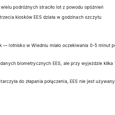
 wielu podróżnych straciło lot z powodu opóźnień
a trzecia kiosków EES działa w godzinach szczytu
ek — lotnisko w Wiedniu miało oczekiwania 0-5 minut p
o danych biometrycznych EES, ale przy wyjeździe kilka
arczyła do złapania połączenia, EES nie jest używany 