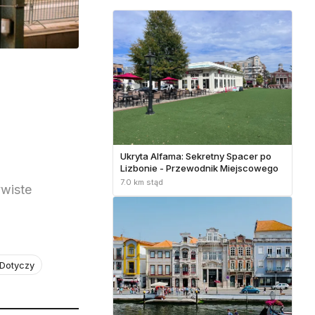
Ukryta Alfama: Sekretny Spacer po
Lizbonie - Przewodnik Miejscowego
7.0 km stąd
wiste
 Dotyczy