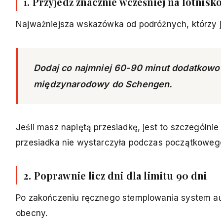
1. Przyjedź znacznie wcześniej na lotnisk
Najważniejsza wskazówka od podróżnych, którzy ju
Dodaj co najmniej 60-90 minut dodatkowo 
międzynarodowy do Schengen.
Jeśli masz napiętą przesiadkę, jest to szczególni
przesiadka nie wystarczyła podczas początkowe
2. Poprawnie licz dni dla limitu 90 dni
Po zakończeniu ręcznego stemplowania system aut
obecny.