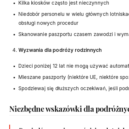
Kilka kiosków często jest nieczynnych
Niedobór personelu w wielu głównych lotnisk
obsługi nowych procedur
Skanowanie paszportu czasem zawodzi i wyma
Wyzwania dla podróży rodzinnych
Dzieci poniżej 12 lat nie mogą używać automa
Mieszane paszporty (niektóre UE, niektóre spoz
Spodziewaj się dłuższych oczekiwań, jeśli po
Niezbędne wskazówki dla podróżny