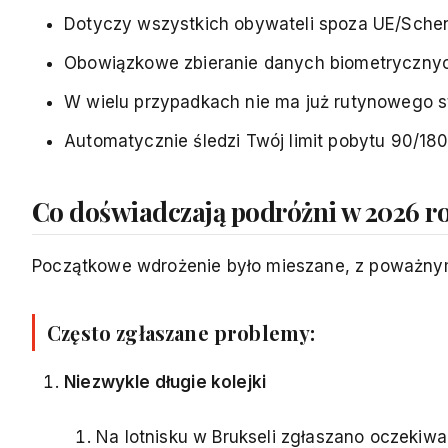
Dotyczy wszystkich obywateli spoza UE/Sche
Obowiązkowe zbieranie danych biometrycznych
W wielu przypadkach nie ma już rutynowego 
Automatycznie śledzi Twój limit pobytu 90/180
Co doświadczają podróżni w 2026 r
Początkowe wdrożenie było mieszane, z poważny
Często zgłaszane problemy:
Niezwykle długie kolejki
Na lotnisku w Brukseli zgłaszano oczekiw