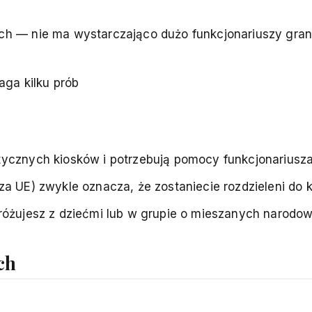
ach — nie ma wystarczająco dużo funkcjonariuszy gra
ga kilku prób
tycznych kiosków i potrzebują pomocy funkcjonariusz
a UE) zwykle oznacza, że zostaniecie rozdzieleni do k
dróżujesz z dziećmi lub w grupie o mieszanych narodo
ch