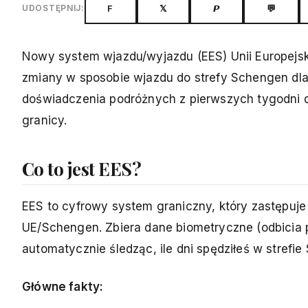
F
𝕏
𝙋
💬
UDOSTĘPNIJ:
Nowy system wjazdu/wyjazdu (EES) Unii Europejski
zmiany w sposobie wjazdu do strefy Schengen dla
doświadczenia podróżnych z pierwszych tygodni d
granicy.
Co to jest EES?
EES to cyfrowy system graniczny, który zastępuj
UE/Schengen. Zbiera dane biometryczne (odbicia pa
automatycznie śledząc, ile dni spędziłeś w strefi
Główne fakty: