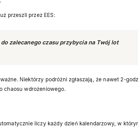
o
ż przeszli przez EES:
do zalecanego czasu przybycia na Twój lot
e ważne. Niektórzy podróżni zgłaszają, że nawet 2-god
go chaosu wdrożeniowego.
omatycznie liczy każdy dzień kalendarzowy, w który