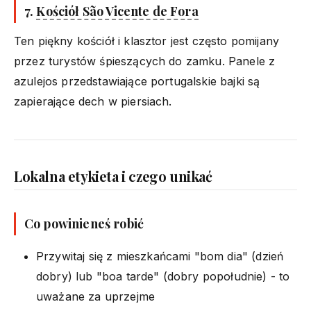
7.
Kościół São Vicente de Fora
Ten piękny kościół i klasztor jest często pomijany
przez turystów śpieszących do zamku. Panele z
azulejos przedstawiające portugalskie bajki są
zapierające dech w piersiach.
Lokalna etykieta i czego unikać
Co powinieneś robić
Przywitaj się z mieszkańcami "bom dia" (dzień
dobry) lub "boa tarde" (dobry popołudnie) - to
uważane za uprzejme