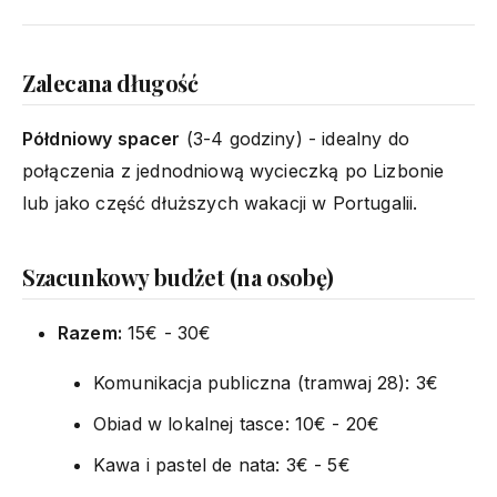
Zalecana długość
Półdniowy spacer
(3-4 godziny) - idealny do
połączenia z jednodniową wycieczką po Lizbonie
lub jako część dłuższych wakacji w Portugalii.
Szacunkowy budżet (na osobę)
Razem:
15€ - 30€
Komunikacja publiczna (tramwaj 28): 3€
Obiad w lokalnej tasce: 10€ - 20€
Kawa i pastel de nata: 3€ - 5€