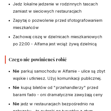
Jedz lokalne jedzenie w rodzinnych tascach
zamiast w sieciowych restauracjach
Zapytaj o pozwolenie przed sfotografowaniem
mieszkańców
Zachowaj ciszę w dzielnicach mieszkaniowych
po 22:00 - Alfama jest wciąż żywą dzielnicą
Czego nie powinieneś robić
Nie
parkuj samochodu w Alfamie - ulice są zbyt
wąskie i utkniesz. Użyj komunikacji publicznej.
Nie
kupuj biletów od "przehandlerzy" przed
barami fado - oni dramatycznie zawyżają ceny
Nie
jedz w restauracjach bezpośrednio na
nabrzeżu - to pułapki na turystów z złym