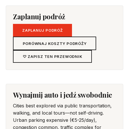
Zaplanuj podróż
ZAPLANUJ PODRÓŻ
PORÓWNAJ KOSZTY PODRÓŻY
♡ ZAPISZ TEN PRZEWODNIK
Wynajmij auto i jedź swobodnie
Cities best explored via public transportation,
walking, and local tours—not self-driving.
Urban parking expensive (€5-25/day),
congestion common, traffic complex for