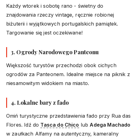
Każdy wtorek i sobotę rano - świetny do
znajdowania rzeczy vintage, ręcznie robionej
biżuterii i wyjątkowych portugalskich pamiątek.
Targowanie się jest oczekiwane!
3. Ogrody Narodowego Panteonu
Większość turystów przechodzi obok cichych
ogrodów za Panteonem. Idealne miejsce na piknik z
niesamowitym widokiem na miasto.
4. Lokalne bary z fado
Omiń turystyczne przedstawienia fado przy Rua das
Flores. Idź do
Tasca do Chico
lub
Adega Machado
w zaułkach Alfamy na autentyczny, kameralny