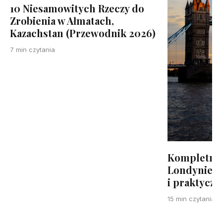
10 Niesamowitych Rzeczy do
Zrobienia w Ałmatach,
Kazachstan (Przewodnik 2026)
7 min czytania
Kompletny
Londynie: 4
i praktycz
15 min czytania