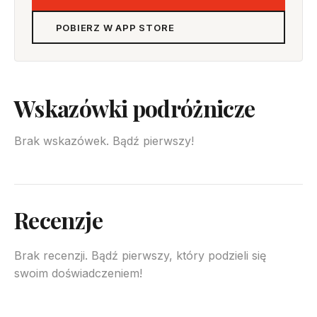
POBIERZ W APP STORE
Wskazówki podróżnicze
Brak wskazówek. Bądź pierwszy!
Recenzje
Brak recenzji. Bądź pierwszy, który podzieli się
swoim doświadczeniem!