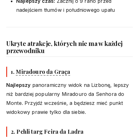
Najlepszy czas:
Zacznij o 9 rano przed
nadejściem tłumów i południowego upału
Ukryte atrakcje, których nie ma w każdej
przewodniku
1.
Miradouro da Graça
Najlepszy
panoramiczny widok na Lizbonę, lepszy
niż bardziej popularny Miradouro da Senhora do
Monte. Przyjdź wcześnie, a będziesz mieć punkt
widokowy prawie tylko dla siebie.
2. Pchli targ Feira da Ladra