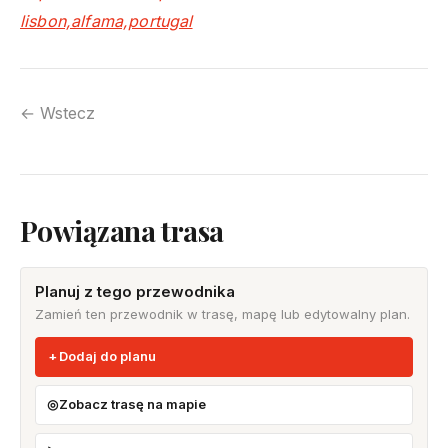
lisbon,alfama,portugal
← Wstecz
Powiązana trasa
Planuj z tego przewodnika
Zamień ten przewodnik w trasę, mapę lub edytowalny plan.
Dodaj do planu
Zobacz trasę na mapie