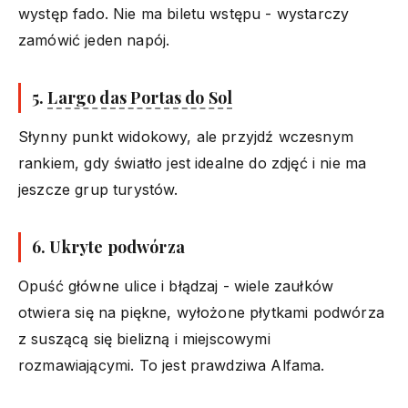
występ fado. Nie ma biletu wstępu - wystarczy
zamówić jeden napój.
5.
Largo das Portas do Sol
Słynny punkt widokowy, ale przyjdź wczesnym
rankiem, gdy światło jest idealne do zdjęć i nie ma
jeszcze grup turystów.
6. Ukryte podwórza
Opuść główne ulice i błądzaj - wiele zaułków
otwiera się na piękne, wyłożone płytkami podwórza
z suszącą się bielizną i miejscowymi
rozmawiającymi. To jest prawdziwa Alfama.