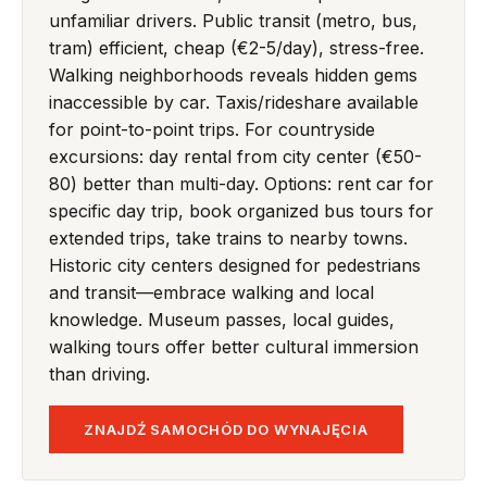
unfamiliar drivers. Public transit (metro, bus,
tram) efficient, cheap (€2-5/day), stress-free.
Walking neighborhoods reveals hidden gems
inaccessible by car. Taxis/rideshare available
for point-to-point trips. For countryside
excursions: day rental from city center (€50-
80) better than multi-day. Options: rent car for
specific day trip, book organized bus tours for
extended trips, take trains to nearby towns.
Historic city centers designed for pedestrians
and transit—embrace walking and local
knowledge. Museum passes, local guides,
walking tours offer better cultural immersion
than driving.
ZNAJDŹ SAMOCHÓD DO WYNAJĘCIA