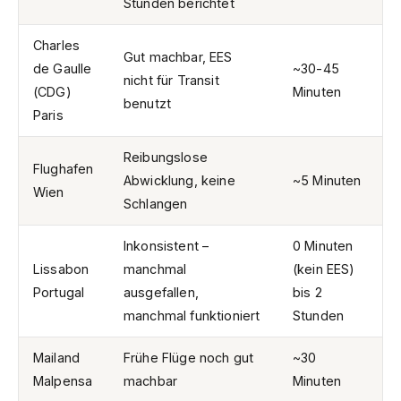
Stunden berichtet
Charles
Gut machbar, EES
de Gaulle
~30-45
nicht für Transit
(CDG)
Minuten
benutzt
Paris
Reibungslose
Flughafen
Abwicklung, keine
~5 Minuten
Wien
Schlangen
Inkonsistent –
0 Minuten
Lissabon
manchmal
(kein EES)
Portugal
ausgefallen,
bis 2
manchmal funktioniert
Stunden
Mailand
Frühe Flüge noch gut
~30
Malpensa
machbar
Minuten