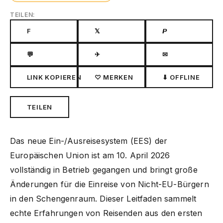
TEILEN:
F
𝕏
𝙋
💬
✈
✉
LINK KOPIEREN
♡ MERKEN
⬇ OFFLINE
TEILEN
Das neue Ein-/Ausreisesystem (EES) der
Europäischen Union ist am 10. April 2026
vollständig in Betrieb gegangen und bringt große
Änderungen für die Einreise von Nicht-EU-Bürgern
in den Schengenraum. Dieser Leitfaden sammelt
echte Erfahrungen von Reisenden aus den ersten