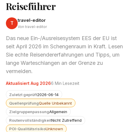
Reiseführer
travel-editor
T
Von travel-editor
Das neue Ein-/Ausreisesystem EES der EU ist
seit April 2026 im Schengenraum in Kraft. Lesen
Sie echte Reisendererfahrungen und Tipps, um
lange Warteschlangen an der Grenze zu
vermeiden.
Aktualisiert Aug 2026
6 Min Lesezeit
Zuletzt geprüft
2026-06-14
Quellenprüfung
Quelle Unbekannt
Zielgruppenpassung
Allgemein
Routenvollständigkeit
Nicht Zutreffend
POI-Qualitätsrisiko
Unknown