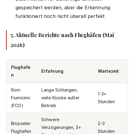
gespeichert werden, aber die Erkennung
funktioniert noch nicht überall perfekt
5. Aktuelle Berichte nach Flughäfen (Mai
2026)
Flughafe
Erfahrung
Wartezeit
n
Rom
Lange Schlangen,
1-3+
Fiumicino
viele Kioske außer
Stunden
(FCO)
Betrieb
Schwere
Brüsseler
2-3
Verzögerungen, 3+
Flughafen
Stunden