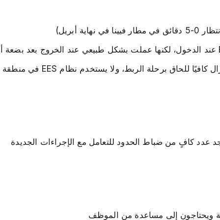
ية أبريل)
اق برحلة الربط، ولا يستخدم نظام EES في منطقة العبور
 عدد كافٍ من ضباط الحدود للتعامل مع الإجراءات الجديدة