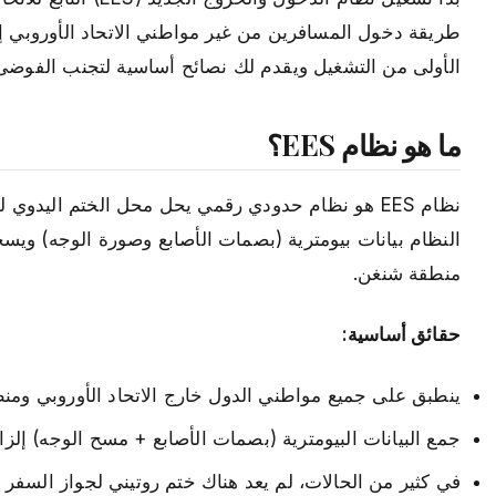
طريقة دخول المسافرين من غير مواطني الاتحاد الأوروبي إ
الأولى من التشغيل ويقدم لك نصائح أساسية لتجنب الفوضى
ما هو نظام EES؟
نظام EES هو نظام حدودي رقمي يحل محل الختم اليد
النظام بيانات بيومترية (بصمات الأصابع وصورة الوجه) ويسجل ر
منطقة شنغن.
حقائق أساسية:
ينطبق على جميع مواطني الدول خارج الاتحاد الأوروبي وم
جمع البيانات البيومترية (بصمات الأصابع + مسح الوجه) إلز
في كثير من الحالات، لم يعد هناك ختم روتيني لجواز السفر