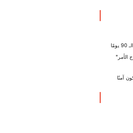
ًا
ح الأمر"