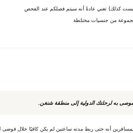
يست كذلك) تعني عادةً أنه سيتم فصلكم عند الفحص
 مجموعة من جنسيات مختلطة
سافرين أنه حتى ربط مدته ساعتين لم يكن كافيًا خلال فوضى ال