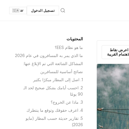
تسجيل الدخول
🇸🇦 ar
المحتويات
ما هو نظام EES؟
اعرض نقاط
اهتمام القريبة
ما الذي يمر به المسافرون في عام 2026
المشاكل الشائعة التي تم الإبلاغ عنها:
نصائح أساسية للمسافرين
1. اصل إلى المطار مبكرًا بكثير
2. احسب أيامك بشكل صحيح لحد الـ
90 يومًا
3. ماذا عن الخروج؟
4. اعرف حقوقك وتوقع ما ينتظرك
5. تقارير حديثة حسب المطار (مايو
2026)