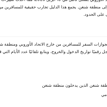
لى منطقة شنغن. يجمع هذا الدليل تجارب حقيقية للمسافرين من 
 على الحدود.
وي لجوازات السفر للمسافرين من خارج الاتحاد الأوروبي ومنطقة ش
قميًا تواريخ الدخول والخروج، ويتابع تلقائيًا عدد الأيام التي 
نطقة شنغن الذين يدخلون منطقة شنغن
امي