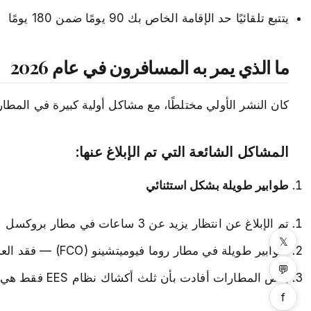
يتتبع تلقائيًا حد الإقامة الخاص بك 90 يومًا ضمن 180 يومًا
ما الذي يمر به المسافرون في عام 2026
كان النشر الأولي مختلطًا، مع مشاكل أولية كبيرة في المطار
المشاكل الشائعة التي تم الإبلاغ عنها:
طوابير طويلة بشكل استثنائي
تم الإبلاغ عن انتظار يزيد عن 3 ساعات في مطار بروكسل
𝕏
طوابير طويلة في مطار روما فيوميتشينو (FCO) — فقد العديد من المسافرين رحلاتهم بسبب التأخير
💬
بعض المطارات أفادت بأن ثلث أكشاك نظام EES فقط هي التي تعمل في ساعات الذروة
f