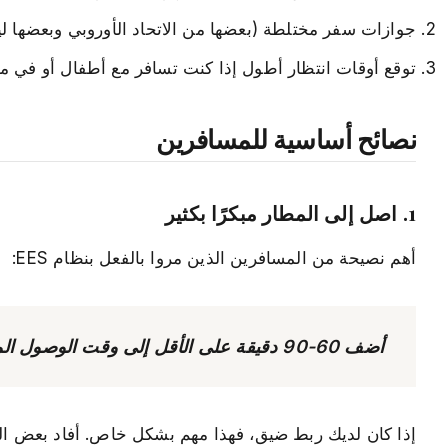
جوازات سفر مختلطة (بعضها من الاتحاد الأوروبي وبعضها ل
توقع أوقات انتظار أطول إذا كنت تسافر مع أطفال أو في
نصائح أساسية للمسافرين
1. اصل إلى المطار مبكرًا بكثير
أهم نصيحة من المسافرين الذين مروا بالفعل بنظام EES:
أضف 60-90 دقيقة على الأقل إلى وقت الوصول الموصى به لرحلتك الدولية إلى منطقة شنغن.
إذا كان لديك ربط ضيق، فهذا مهم بشكل خاص. أفاد بعض الم