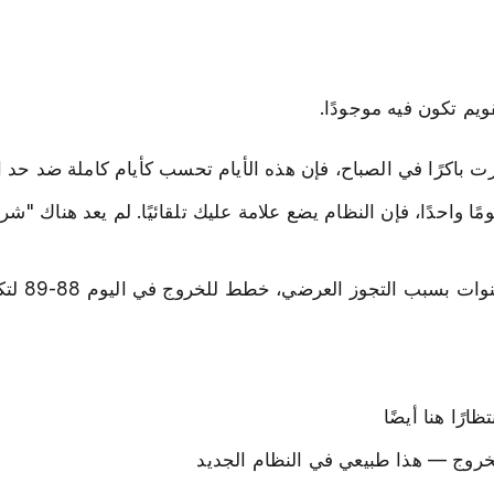
ويم تكون فيه موجودًا.
اكرًا في الصباح، فإن هذه الأيام تحسب كأيام كاملة ضد حد الـ 90 يوم
مًا واحدًا، فإن النظام يضع علامة عليك تلقائيًا. لم يعد هناك "شر
ًا هنا أيضًا
خروج — هذا طبيعي في النظام الجديد