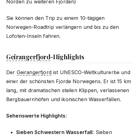
Norden zu weiteren Fjorden)
Sie können den Trip zu einem 10-tägigen
Norwegen-Roadtrip verlängern und bis zu den
Lofoten-Inseln fahren.
Geirangerfjord
-Highlights
Der
Geirangerfjord
ist UNESCO-Weltkulturerbe und
einer der schönsten Fjorde Norwegens. Er ist 15 km
lang, mit dramatischen steilen Klippen, verlassenen
Bergbauernhöfen und ikonischen Wasserfällen.
Sehenswerte Highlights
:
Sieben Schwestern Wasserfall
: Sieben