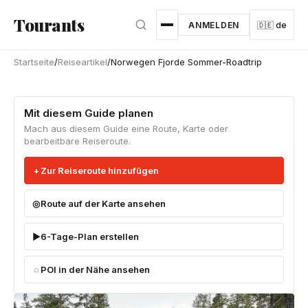
Zum Hauptinhalt springen
Tourants
ANMELDEN
🇩🇪 de
Startseite
/
Reiseartikel
/
Norwegen Fjorde Sommer-Roadtrip
Mit diesem Guide planen
Mach aus diesem Guide eine Route, Karte oder
bearbeitbare Reiseroute.
Zur Reiseroute hinzufügen
Route auf der Karte ansehen
6-Tage-Plan erstellen
POI in der Nähe ansehen