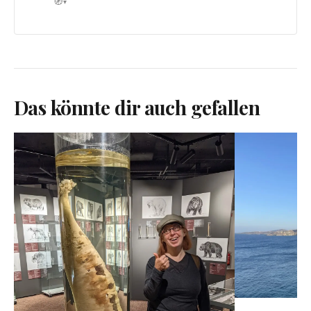
🧭
▾
Das könnte dir auch gefallen