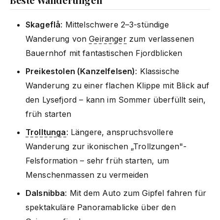
Skageflå
: Mittelschwere 2–3-stündige
Wanderung von
Geiranger
zum verlassenen
Bauernhof mit fantastischen Fjordblicken
Preikestolen (Kanzelfelsen)
: Klassische
Wanderung zu einer flachen Klippe mit Blick auf
den Lysefjord – kann im Sommer überfüllt sein,
früh starten
Trolltunga
: Längere, anspruchsvollere
Wanderung zur ikonischen „Trollzungen"-
Felsformation – sehr früh starten, um
Menschenmassen zu vermeiden
Dalsnibba
: Mit dem Auto zum Gipfel fahren für
spektakuläre Panoramablicke über den