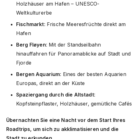
Holzhäuser am Hafen – UNESCO-
Weltkulturerbe
Fischmarkt
: Frische Meeresfrüchte direkt am
Hafen
Berg Fløyen
: Mit der Standseilbahn
hinauffahren für Panoramablicke auf Stadt und
Fjorde
Bergen Aquarium
: Eines der besten Aquarien
Europas, direkt an der Küste
Spaziergang durch die Altstadt
:
Kopfsteinpflaster, Holzhäuser, gemütliche Cafés
Übernachten Sie eine Nacht vor dem Start Ihres
Roadtrips, um sich zu akklimatisieren und die
Stadt zu erkunden.