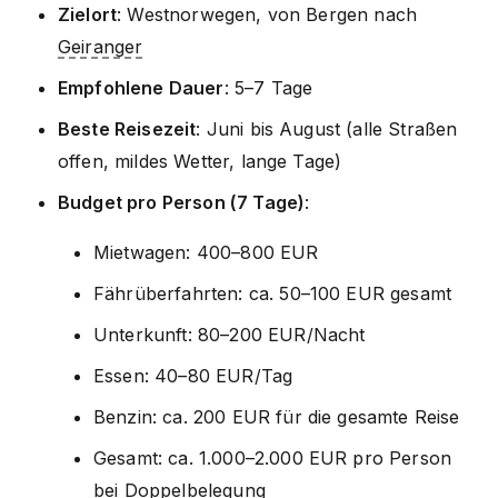
Zielort
: Westnorwegen, von Bergen nach
Geiranger
Empfohlene Dauer
: 5–7 Tage
Beste Reisezeit
: Juni bis August (alle Straßen
offen, mildes Wetter, lange Tage)
Budget pro Person (7 Tage)
:
Mietwagen: 400–800 EUR
Fährüberfahrten: ca. 50–100 EUR gesamt
Unterkunft: 80–200 EUR/Nacht
Essen: 40–80 EUR/Tag
Benzin: ca. 200 EUR für die gesamte Reise
Gesamt: ca. 1.000–2.000 EUR pro Person
bei Doppelbelegung