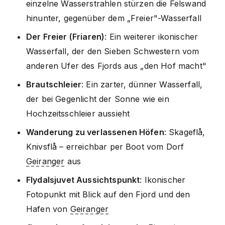
einzelne Wasserstrahlen stürzen die Felswand
hinunter, gegenüber dem „Freier"-Wasserfall
Der Freier (Friaren)
: Ein weiterer ikonischer
Wasserfall, der den Sieben Schwestern vom
anderen Ufer des Fjords aus „den Hof macht"
Brautschleier
: Ein zarter, dünner Wasserfall,
der bei Gegenlicht der Sonne wie ein
Hochzeitsschleier aussieht
Wanderung zu verlassenen Höfen
: Skageflå,
Knivsflå – erreichbar per Boot vom Dorf
Geiranger
aus
Flydalsjuvet Aussichtspunkt
: Ikonischer
Fotopunkt mit Blick auf den Fjord und den
Hafen von
Geiranger