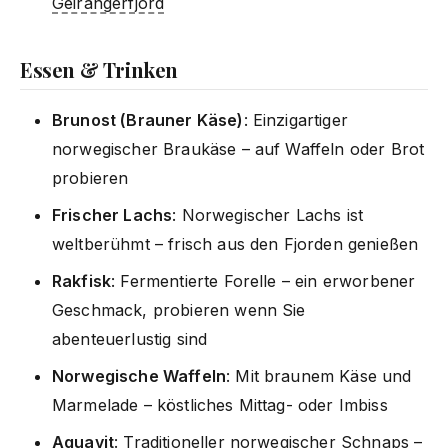
Geirangerfjord
Essen & Trinken
Brunost (Brauner Käse)
: Einzigartiger
norwegischer Braukäse – auf Waffeln oder Brot
probieren
Frischer Lachs
: Norwegischer Lachs ist
weltberühmt – frisch aus den Fjorden genießen
Rakfisk
: Fermentierte Forelle – ein erworbener
Geschmack, probieren wenn Sie
abenteuerlustig sind
Norwegische Waffeln
: Mit braunem Käse und
Marmelade – köstliches Mittag- oder Imbiss
Aquavit
: Traditioneller norwegischer Schnaps –