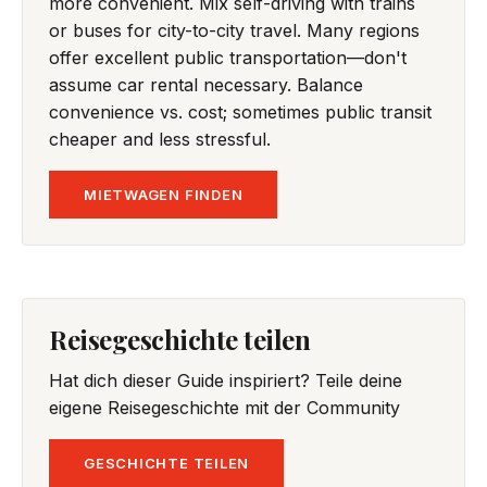
more convenient. Mix self-driving with trains
or buses for city-to-city travel. Many regions
offer excellent public transportation—don't
assume car rental necessary. Balance
convenience vs. cost; sometimes public transit
cheaper and less stressful.
MIETWAGEN FINDEN
Reisegeschichte teilen
Hat dich dieser Guide inspiriert? Teile deine
eigene Reisegeschichte mit der Community
GESCHICHTE TEILEN