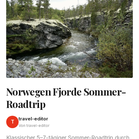
Norwegen Fjorde Sommer-
Roadtrip
travel-editor
T
Von travel-editor
Klassischer 5–7-tägiger Sommer-Roadtrip durch