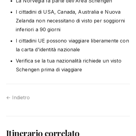
La Norvegia fa parte dell'Area Schengen
I cittadini di USA, Canada, Australia e Nuova
Zelanda non necessitano di visto per soggiorni
inferiori a 90 giorni
I cittadini UE possono viaggiare liberamente con
la carta d'identità nazionale
Verifica se la tua nazionalità richiede un visto
Schengen prima di viaggiare
← Indietro
Itinerario correlato