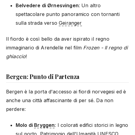
Belvedere di Ørnesvingen
: Un altro
spettacolare punto panoramico con tornanti
sulla strada verso
Geiranger
Il fiordo è così bello da aver ispirato il regno
immaginario di Arendelle nel film
Frozen - Il regno di
ghiaccio
!
Bergen: Punto di Partenza
Bergen è la porta d'accesso ai fiordi norvegesi ed è
anche una città affascinante di per sé. Da non
perdere:
Molo di
Bryggen
: I colorati edifici storici in legno
sul porto, Patrimonio dell'Umanità UNESCO