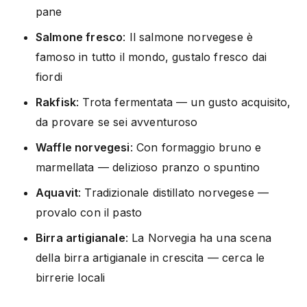
pane
Salmone fresco
: Il salmone norvegese è
famoso in tutto il mondo, gustalo fresco dai
fiordi
Rakfisk
: Trota fermentata — un gusto acquisito,
da provare se sei avventuroso
Waffle norvegesi
: Con formaggio bruno e
marmellata — delizioso pranzo o spuntino
Aquavit
: Tradizionale distillato norvegese —
provalo con il pasto
Birra artigianale
: La Norvegia ha una scena
della birra artigianale in crescita — cerca le
birrerie locali