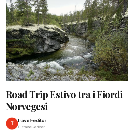
Road Trip Estivo tra i Fiordi
Norvegesi
travel-editor
T
Di travel-editor