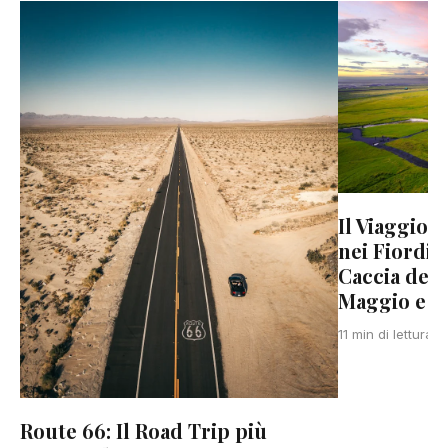
Il Viaggio 
nei Fiordi d
Caccia del 
Maggio e G
11 min di lettura
Route 66: Il Road Trip più