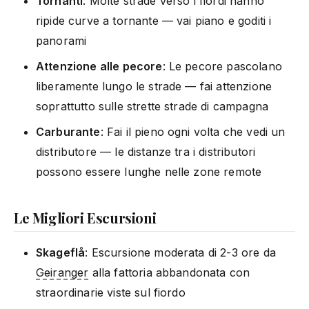
Tornanti
: Molte strade verso i fiordi hanno
ripide curve a tornante — vai piano e goditi i
panorami
Attenzione alle pecore
: Le pecore pascolano
liberamente lungo le strade — fai attenzione
soprattutto sulle strette strade di campagna
Carburante
: Fai il pieno ogni volta che vedi un
distributore — le distanze tra i distributori
possono essere lunghe nelle zone remote
Le Migliori Escursioni
Skageflå
: Escursione moderata di 2-3 ore da
Geiranger
alla fattoria abbandonata con
straordinarie viste sul fiordo