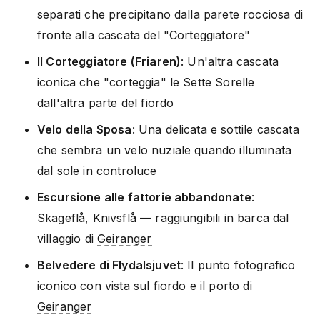
separati che precipitano dalla parete rocciosa di
fronte alla cascata del "Corteggiatore"
Il Corteggiatore (Friaren)
: Un'altra cascata
iconica che "corteggia" le Sette Sorelle
dall'altra parte del fiordo
Velo della Sposa
: Una delicata e sottile cascata
che sembra un velo nuziale quando illuminata
dal sole in controluce
Escursione alle fattorie abbandonate
:
Skageflå, Knivsflå — raggiungibili in barca dal
villaggio di
Geiranger
Belvedere di Flydalsjuvet
: Il punto fotografico
iconico con vista sul fiordo e il porto di
Geiranger