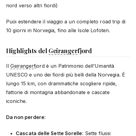
nord verso altri fiordi)
Puoi estendere il viaggio a un completo road trip di
10 giorni in Norvegia, fino alle Isole Lofoten.
Highlights del
Geiranger
fjord
Il
Geiranger
fjord è un Patrimonio dell'Umanità
UNESCO e uno dei fiordi più belli della Norvegia. È
lungo 15 km, con drammatiche scogliere ripide,
fattorie di montagna abbandonate e cascate
iconiche.
Da non perdere
:
Cascata delle Sette Sorelle
: Sette flussi