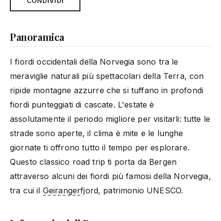
CONDIVIDI
Panoramica
I fiordi occidentali della Norvegia sono tra le
meraviglie naturali più spettacolari della Terra, con
ripide montagne azzurre che si tuffano in profondi
fiordi punteggiati di cascate. L'estate è
assolutamente il periodo migliore per visitarli: tutte le
strade sono aperte, il clima è mite e le lunghe
giornate ti offrono tutto il tempo per esplorare.
Questo classico road trip ti porta da Bergen
attraverso alcuni dei fiordi più famosi della Norvegia,
tra cui il
Geiranger
fjord, patrimonio UNESCO.