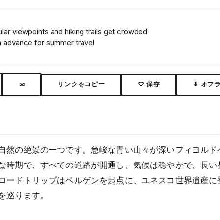
lar viewpoints and hiking trails get crowded
 advance for summer travel
リンクをコピー
♡ 保存
⬇ オフ
✉
自然の絶景の一つです。急峻な青い山々が深いフィヨルド
な時期で、すべての道路が開通し、気候は穏やかで、長い
ロードトリップはベルゲンを起点に、ユネスコ世界遺産に
を巡ります。