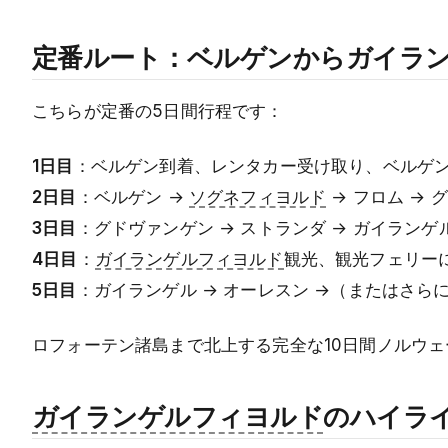
定番ルート：ベルゲンからガイラ
こちらが定番の5日間行程です：
1日目
：ベルゲン到着、レンタカー受け取り、ベルゲ
2日目
：ベルゲン →
ソグネフィヨルド
→ フロム →
3日目
：グドヴァンゲン → ストランダ → ガイランゲ
4日目
：
ガイランゲルフィヨルド
観光、観光フェリー
5日目
：ガイランゲル → オーレスン →（またはさ
ロフォーテン諸島まで北上する完全な10日間ノルウ
ガイランゲルフィヨルド
のハイラ