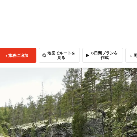
地図でルートを
6日間プランを
旅程に追加
周
見る
作成