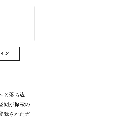
ライン
へと落ち込
昼間が探索の
登録された
ガ