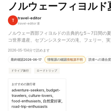
ノルウェーフィヨルド
travel-editor
T
travel-editor 著
ノルウェー西部フィヨルドの古典的な5～7日間の
コ世界遺産、セブンシスターズの滝、フェリー、実
2026-05-13
4分で読めます
最終確認
2026-06-17
情報源の確認
情報源不明
読者への適合度
ドライブ旅行
ロードトリップ
おすすめの旅行者
adventure-seekers, budget-
travelers, culture-lovers,
food-enthusiasts, 自然愛好家,
road-trip-enthusiasts