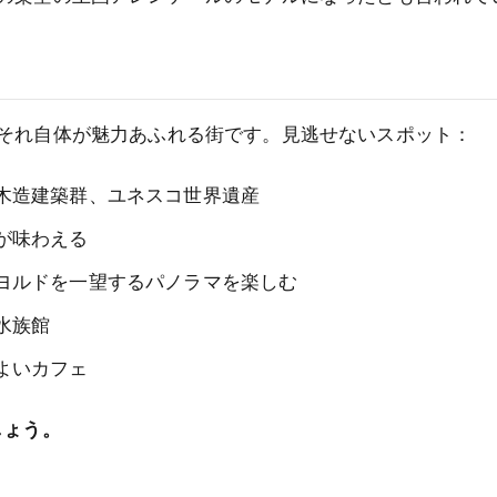
それ自体が魅力あふれる街です。見逃せないスポット：
木造建築群、ユネスコ世界遺産
が味わえる
ヨルドを一望するパノラマを楽しむ
水族館
よいカフェ
しょう。