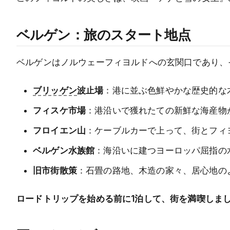
ベルゲン：旅のスタート地点
ベルゲンはノルウェーフィヨルドへの玄関口であり、
ブリッゲン
波止場
：港に並ぶ色鮮やかな歴史的な
フィスケ市場
：港沿いで獲れたての新鮮な海産物
フロイエン山
：ケーブルカーで上って、街とフィ
ベルゲン水族館
：海沿いに建つヨーロッパ屈指の
旧市街散策
：石畳の路地、木造の家々、居心地の
ロードトリップを始める前に1泊して、街を満喫しま