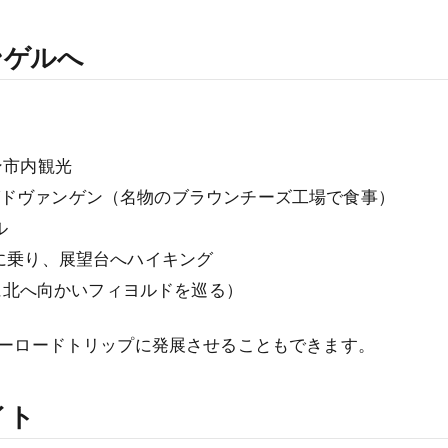
ンゲルへ
ン市内観光
 グドヴァンゲン（名物のブラウンチーズ工場で食事）
ル
に乗り、展望台へハイキング
らに北へ向かいフィヨルドを巡る）
ェーロードトリップに発展させることもできます。
イト