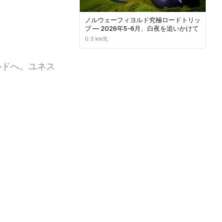
ノルウェーフィヨルド究極ロードトリッ
プ ― 2026年5-6月、白夜を追いかけて
0.3 km先
ルドへ。ユネス