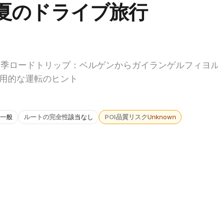
夏のドライブ旅行
夏季ロードトリップ：ベルゲンからガイランゲルフィヨ
用的な運転のヒント
一般
ルートの完全性
該当なし
POI品質リスク
Unknown