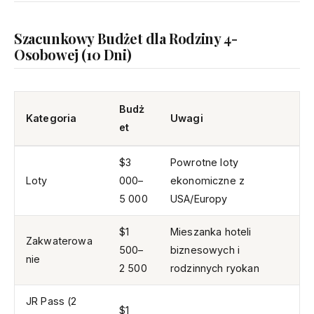
Szacunkowy Budżet dla Rodziny 4-
Osobowej (10 Dni)
Budż
Kategoria
Uwagi
et
$3
Powrotne loty
Loty
000–
ekonomiczne z
5 000
USA/Europy
$1
Mieszanka hoteli
Zakwaterowa
500–
biznesowych i
nie
2 500
rodzinnych ryokan
JR Pass (2
$1