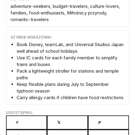
adventure-seekers, budget-travelers, culture-lovers,
families, food-enthusiasts, Miłośnicy przyrody,
romantic-travelers
SZYBKIE WSKAZÓWKI
Book Disney, teamLab, and Universal Studios Japan
well ahead of school holidays
Use IC cards for each family member to simplify
trains and buses
Pack a lightweight stroller for stations and temple
paths
Keep flexible plans during July to September
typhoon season
Carry allergy cards if children have food restrictions
UDOSTĘPNIJ:
F
𝕏
𝙋