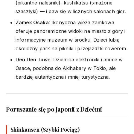
(pikantne naleśniki), kushikatsu (smażone
szaszłyki) — i baw się w licznych salonach gier.
Zamek Osaka
: Ikonyczna wieża zamkowa
oferuje panoramiczne widoki na miasto z góry i
informacyjne muzeum w środku. Dzieci lubią
okoliczny park na pikniki i przejażdżki rowerem.
Den Den Town
: Dzielnica elektroniki i anime w
Osace, podobna do Akihabary w Tokio, ale
bardziej autentyczna i mniej turystyczna.
Poruszanie się po Japonii z Dziećmi
Shinkansen (Szybki Pociąg)