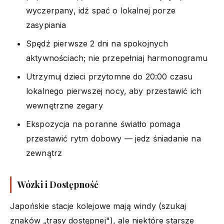
wyczerpany, idź spać o lokalnej porze
zasypiania
Spędź pierwsze 2 dni na spokojnych
aktywnościach; nie przepełniaj harmonogramu
Utrzymuj dzieci przytomne do 20:00 czasu
lokalnego pierwszej nocy, aby przestawić ich
wewnętrzne zegary
Ekspozycja na poranne światło pomaga
przestawić rytm dobowy — jedz śniadanie na
zewnątrz
Wózki i Dostępność
Japońskie stacje kolejowe mają windy (szukaj
znaków „trasy dostępnej"), ale niektóre starsze