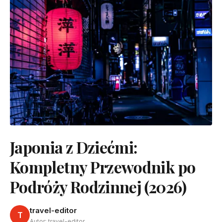
Japonia z Dziećmi:
Kompletny Przewodnik po
Podróży Rodzinnej (2026)
travel-editor
T
Autor: travel-editor