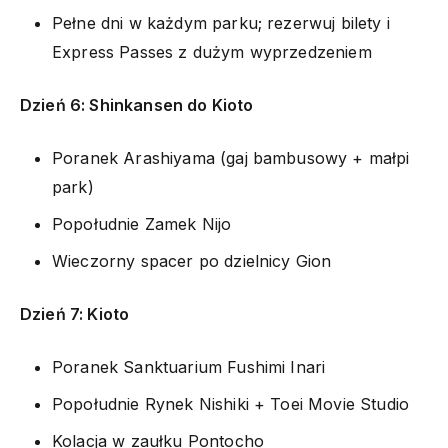
Pełne dni w każdym parku; rezerwuj bilety i
Express Passes z dużym wyprzedzeniem
Dzień 6: Shinkansen do Kioto
Poranek Arashiyama (gaj bambusowy + małpi
park)
Popołudnie Zamek Nijo
Wieczorny spacer po dzielnicy Gion
Dzień 7: Kioto
Poranek Sanktuarium Fushimi Inari
Popołudnie Rynek Nishiki + Toei Movie Studio
Kolacja w zaułku Pontocho