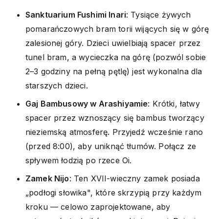
Sanktuarium Fushimi Inari
: Tysiące żywych
pomarańczowych bram torii wijących się w górę
zalesionej góry. Dzieci uwielbiają spacer przez
tunel bram, a wycieczka na górę (pozwól sobie
2–3 godziny na pełną pętlę) jest wykonalna dla
starszych dzieci.
Gaj Bambusowy w Arashiyamie
: Krótki, łatwy
spacer przez wznoszący się bambus tworzący
nieziemską atmosferę. Przyjedź wcześnie rano
(przed 8:00), aby uniknąć tłumów. Połącz ze
spływem łodzią po rzece Oi.
Zamek Nijo
: Ten XVII-wieczny zamek posiada
„podłogi słowika", które skrzypią przy każdym
kroku — celowo zaprojektowane, aby