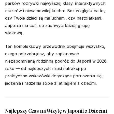
parków rozrywki najwyższej klasy, interaktywnych
muzeów i niesamowitej kuchni. Bez względu na to,
czy Twoje dzieci są maluchami, czy nastolatkami,
Japonia ma coś, co zachwyci każdą grupę
wiekową.
Ten kompleksowy przewodnik obejmuje wszystko,
czego potrzebujesz, aby zaplanować
niezapomnianą rodzinną podróż do Japonii w 2026
roku — od najlepszych miast i atrakcji po
praktyczne wskazówki dotyczące poruszania się,
jedzenia i radzenia sobie z jet lagiem z dziećmi.
Najlepszy Czas na Wizytę w Japonii z Dziećmi