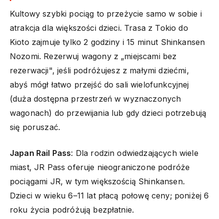
Kultowy szybki pociąg to przeżycie samo w sobie i
atrakcja dla większości dzieci. Trasa z Tokio do
Kioto zajmuje tylko 2 godziny i 15 minut Shinkansen
Nozomi. Rezerwuj wagony z „miejscami bez
rezerwacji", jeśli podróżujesz z małymi dziećmi,
abyś mógł łatwo przejść do sali wielofunkcyjnej
(duża dostępna przestrzeń w wyznaczonych
wagonach) do przewijania lub gdy dzieci potrzebują
się poruszać.
Japan Rail Pass
: Dla rodzin odwiedzających wiele
miast, JR Pass oferuje nieograniczone podróże
pociągami JR, w tym większością Shinkansen.
Dzieci w wieku 6–11 lat płacą połowę ceny; poniżej 6
roku życia podróżują bezpłatnie.