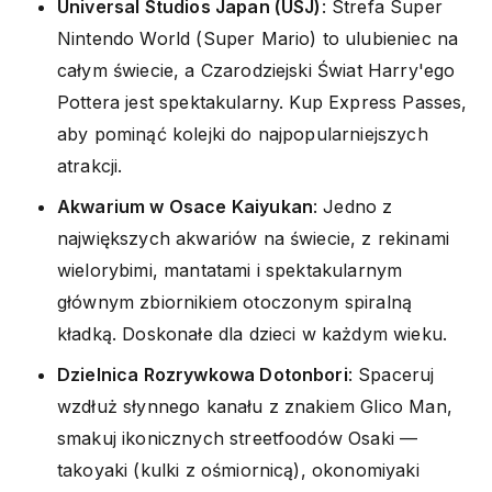
Universal Studios Japan (USJ)
: Strefa Super
Nintendo World (Super Mario) to ulubieniec na
całym świecie, a Czarodziejski Świat Harry'ego
Pottera jest spektakularny. Kup Express Passes,
aby pominąć kolejki do najpopularniejszych
atrakcji.
Akwarium w Osace Kaiyukan
: Jedno z
największych akwariów na świecie, z rekinami
wielorybimi, mantatami i spektakularnym
głównym zbiornikiem otoczonym spiralną
kładką. Doskonałe dla dzieci w każdym wieku.
Dzielnica Rozrywkowa Dotonbori
: Spaceruj
wzdłuż słynnego kanału z znakiem Glico Man,
smakuj ikonicznych streetfoodów Osaki —
takoyaki (kulki z ośmiornicą), okonomiyaki