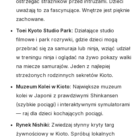
ostrzegać strażników przed intruzami. Dzieci
uważają to za fascynujące. Wnętrze jest pięknie
zachowane.
Toei Kyoto Studio Park
: Działające studio
filmowe i park rozrywki, gdzie dzieci mogą
przebrać się za samuraja lub ninja, wziąć udział
w treningu ninja i oglądać na żywo pokazy walki
na miecze samurajów. Jeden z najlepiej
strzeżonych rodzinnych sekretów Kioto.
Muzeum Kolei w Kioto
: Największe muzeum
kolei w Japonii z prawdziwymi Shinkansen
(szybkie pociągi) i interaktywnymi symulatorami
— raj dla dzieci kochających pociągi.
Rynek Nishiki
: Zwiedzaj słynny kryty targ
żywnościowy w Kioto. Spróbuj lokalnych