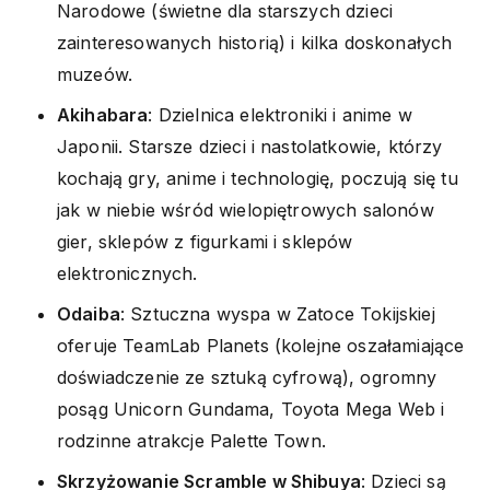
Narodowe (świetne dla starszych dzieci
zainteresowanych historią) i kilka doskonałych
muzeów.
Akihabara
: Dzielnica elektroniki i anime w
Japonii. Starsze dzieci i nastolatkowie, którzy
kochają gry, anime i technologię, poczują się tu
jak w niebie wśród wielopiętrowych salonów
gier, sklepów z figurkami i sklepów
elektronicznych.
Odaiba
: Sztuczna wyspa w Zatoce Tokijskiej
oferuje TeamLab Planets (kolejne oszałamiające
doświadczenie ze sztuką cyfrową), ogromny
posąg Unicorn Gundama, Toyota Mega Web i
rodzinne atrakcje Palette Town.
Skrzyżowanie Scramble w Shibuya
: Dzieci są