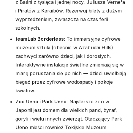
z Baśni z tysiąca i jednej nocy, Juliusza Verne'a
i Piratów z Karaibów. Rezerwuj bilety z dużym
wyprzedzeniem, zwłaszcza na czas ferii
szkolnych.
teamLab Borderless
: To immersyjne cyfrowe
muzeum sztuki (obecnie w Azabudai Hills)
zachwyci zarówno dzieci, jak i dorosłych.
Interaktywne instalacje świetlne zmieniają się w
miarę poruszania się po nich — dzieci uwielbiają
biegać przez cyfrowe wodospady i pokoje
kwiatów.
Zoo Ueno i Park Ueno
: Najstarsze zoo w
Japonii jest domem dla wielkich pand, żyraf,
goryli i wielu innych zwierząt. Otaczający Park
Ueno mieści również Tokijskie Muzeum