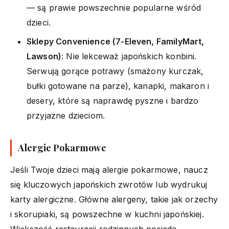
— są prawie powszechnie popularne wśród
dzieci.
Sklepy Convenience (7-Eleven, FamilyMart,
Lawson)
: Nie lekceważ japońskich konbini.
Serwują gorące potrawy (smażony kurczak,
bułki gotowane na parze), kanapki, makaron i
desery, które są naprawdę pyszne i bardzo
przyjazne dzieciom.
Alergie Pokarmowe
Jeśli Twoje dzieci mają alergie pokarmowe, naucz
się kluczowych japońskich zwrotów lub wydrukuj
karty alergiczne. Główne alergeny, takie jak orzechy
i skorupiaki, są powszechne w kuchni japońskiej.
Większość restauracji rodzinnych posiada