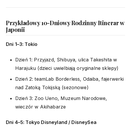
Przykładowy 10-Dniowy Rodzinny Itinerar w
Japonii
Dni 1–3: Tokio
Dzień 1: Przyjazd, Shibuya, ulica Takeshita w
Harajuku (dzieci uwielbiają oryginalne sklepy)
Dzień 2: teamLab Borderless, Odaiba, fajerwerki
nad Zatoką Tokijską (sezonowe)
Dzień 3: Zoo Ueno, Muzeum Narodowe,
wieczór w Akihabarze
Dni 4–5: Tokyo Disneyland / DisneySea