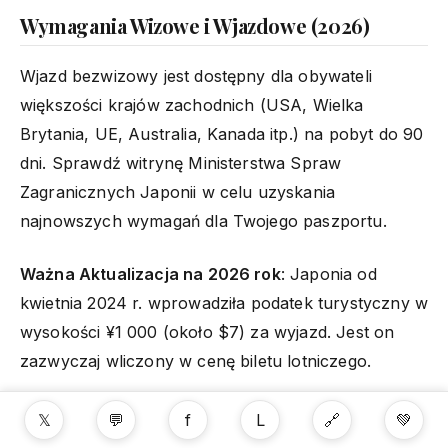
Wymagania Wizowe i Wjazdowe (2026)
Wjazd bezwizowy jest dostępny dla obywateli
większości krajów zachodnich (USA, Wielka
Brytania, UE, Australia, Kanada itp.) na pobyt do 90
dni. Sprawdź witrynę Ministerstwa Spraw
Zagranicznych Japonii w celu uzyskania
najnowszych wymagań dla Twojego paszportu.
Ważna Aktualizacja na 2026 rok
: Japonia od
kwietnia 2024 r. wprowadziła podatek turystyczny w
wysokości ¥1 000 (około $7) za wyjazd. Jest on
zazwyczaj wliczony w cenę biletu lotniczego.
𝕏
💬
f
L
🔗
💚