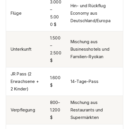
3.000
Hin- und Rückflug
–
Flüge
Economy aus
5.00
Deutschland/Europa
0 $
1.500
Mischung aus
–
Unterkunft
Businesshotels und
2.500
Familien-Ryokan
$
JR Pass (2
1.600
Erwachsene +
14-Tage-Pass
$
2 Kinder)
800–
Mischung aus
Verpflegung
1.200
Restaurants und
$
Supermärkten