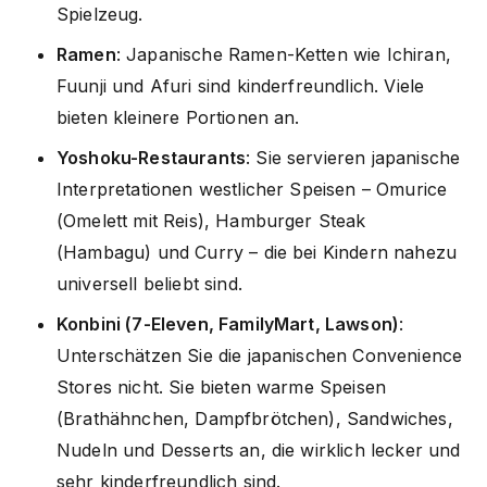
Spielzeug.
Ramen
: Japanische Ramen-Ketten wie Ichiran,
Fuunji und Afuri sind kinderfreundlich. Viele
bieten kleinere Portionen an.
Yoshoku-Restaurants
: Sie servieren japanische
Interpretationen westlicher Speisen – Omurice
(Omelett mit Reis), Hamburger Steak
(Hambagu) und Curry – die bei Kindern nahezu
universell beliebt sind.
Konbini (7-Eleven, FamilyMart, Lawson)
:
Unterschätzen Sie die japanischen Convenience
Stores nicht. Sie bieten warme Speisen
(Brathähnchen, Dampfbrötchen), Sandwiches,
Nudeln und Desserts an, die wirklich lecker und
sehr kinderfreundlich sind.