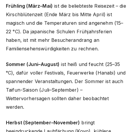
Frühling (März–Mai)
ist die beliebteste Reisezeit – die
Kirschblütenzeit (Ende März bis Mitte April) ist
magisch und die Temperaturen sind angenehm (15–
22 °C). Da japanische Schulen Frühjahrsferien
haben, ist mit mehr Besucherandrang an
Familiensehenswürdigkeiten zu rechnen.
Sommer (Juni–August)
ist heiß und feucht (25–35
°C), dafür voller Festivals, Feuerwerke (Hanabi) und
spannender Veranstaltungen. Der Sommer ist auch
Taifun-Saison (Juli–September) –
Wettervorhersagen sollten daher beobachtet
werden.
Herbst (September–November)
bringt
beeindruckende Laubfärbung (Koyo), kühlere