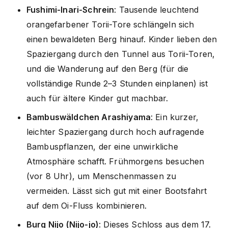
Fushimi-Inari-Schrein
: Tausende leuchtend
orangefarbener Torii-Tore schlängeln sich
einen bewaldeten Berg hinauf. Kinder lieben den
Spaziergang durch den Tunnel aus Torii-Toren,
und die Wanderung auf den Berg (für die
vollständige Runde 2–3 Stunden einplanen) ist
auch für ältere Kinder gut machbar.
Bambuswäldchen Arashiyama
: Ein kurzer,
leichter Spaziergang durch hoch aufragende
Bambuspflanzen, der eine unwirkliche
Atmosphäre schafft. Frühmorgens besuchen
(vor 8 Uhr), um Menschenmassen zu
vermeiden. Lässt sich gut mit einer Bootsfahrt
auf dem Oi-Fluss kombinieren.
Burg Nijo (Nijo-jo)
: Dieses Schloss aus dem 17.