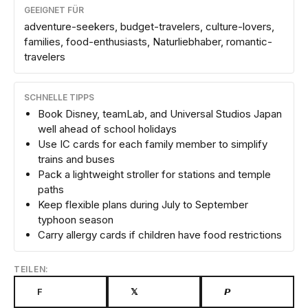
GEEIGNET FÜR
adventure-seekers, budget-travelers, culture-lovers,
families, food-enthusiasts, Naturliebhaber, romantic-
travelers
SCHNELLE TIPPS
Book Disney, teamLab, and Universal Studios Japan
well ahead of school holidays
Use IC cards for each family member to simplify
trains and buses
Pack a lightweight stroller for stations and temple
paths
Keep flexible plans during July to September
typhoon season
Carry allergy cards if children have food restrictions
TEILEN:
F
𝕏
𝙋