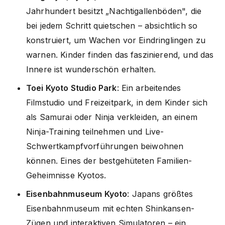
Jahrhundert besitzt „Nachtigallenböden", die
bei jedem Schritt quietschen – absichtlich so
konstruiert, um Wachen vor Eindringlingen zu
warnen. Kinder finden das faszinierend, und das
Innere ist wunderschön erhalten.
Toei Kyoto Studio Park
: Ein arbeitendes
Filmstudio und Freizeitpark, in dem Kinder sich
als Samurai oder Ninja verkleiden, an einem
Ninja-Training teilnehmen und Live-
Schwertkampfvorführungen beiwohnen
können. Eines der bestgehüteten Familien-
Geheimnisse Kyotos.
Eisenbahnmuseum Kyoto
: Japans größtes
Eisenbahnmuseum mit echten Shinkansen-
Zügen und interaktiven Simulatoren – ein