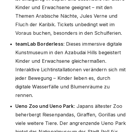
Kinder und Erwachsene geeignet – mit den
Themen Arabische Nächte, Jules Verne und
Fluch der Karibik. Tickets unbedingt weit im
Voraus buchen, besonders in den Schulferien.
teamLab Borderless
: Dieses immersive digitale
Kunstmuseum in den Azabudai Hills begeistert
Kinder und Erwachsene gleichermaßen.
Interaktive Lichtinstallationen verändern sich mit
jeder Bewegung – Kinder lieben es, durch
digitale Wasserfälle und Blumenräume zu
rennen.
Ueno Zoo und Ueno Park
: Japans ältester Zoo
beherbergt Riesenpandas, Giraffen, Gorillas und
viele weitere Tiere. Der angrenzende Ueno Park
bietet das Nationalmuseum der Stadt (toll für