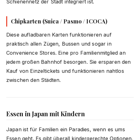
Schienennetz der Stadt integriert ist.
Chipkarten (Suica / Pasmo / ICOCA)
Diese aufladbaren Karten funktionieren auf
praktisch allen Zügen, Bussen und sogar in
Convenience Stores. Eine pro Familienmitglied an
jedem großen Bahnhof besorgen. Sie ersparen den
Kauf von Einzeltickets und funktionieren nahtlos
zwischen den Städten.
Essen in Japan mit Kindern
Japan ist für Familien ein Paradies, wenn es ums
Essen geht. Es gibt überall kindergerechte Optionen,