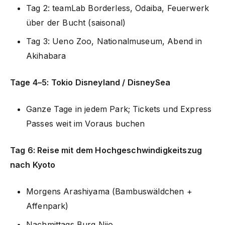
Tag 2: teamLab Borderless, Odaiba, Feuerwerk
über der Bucht (saisonal)
Tag 3: Ueno Zoo, Nationalmuseum, Abend in
Akihabara
Tage 4–5: Tokio Disneyland / DisneySea
Ganze Tage in jedem Park; Tickets und Express
Passes weit im Voraus buchen
Tag 6: Reise mit dem Hochgeschwindigkeitszug
nach Kyoto
Morgens Arashiyama (Bambuswäldchen +
Affenpark)
Nachmittags Burg Nijo