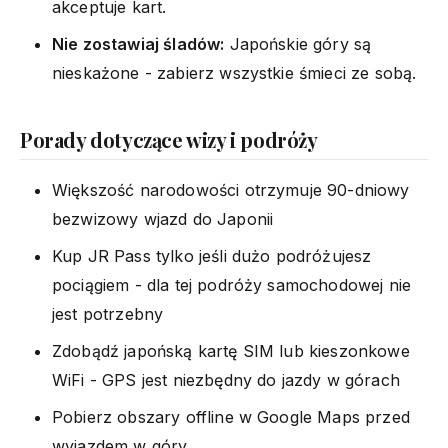
akceptuje kart.
Nie zostawiaj śladów:
Japońskie góry są
nieskażone - zabierz wszystkie śmieci ze sobą.
Porady dotyczące wizy i podróży
Większość narodowości otrzymuje 90-dniowy
bezwizowy wjazd do Japonii
Kup JR Pass tylko jeśli dużo podróżujesz
pociągiem - dla tej podróży samochodowej nie
jest potrzebny
Zdobądź japońską kartę SIM lub kieszonkowe
WiFi - GPS jest niezbędny do jazdy w górach
Pobierz obszary offline w Google Maps przed
wyjazdem w góry