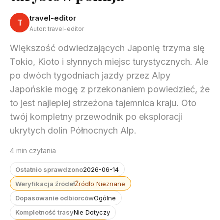
travel-editor
T
Autor: travel-editor
Większość odwiedzających Japonię trzyma się
Tokio, Kioto i słynnych miejsc turystycznych. Ale
po dwóch tygodniach jazdy przez Alpy
Japońskie mogę z przekonaniem powiedzieć, że
to jest najlepiej strzeżona tajemnica kraju. Oto
twój kompletny przewodnik po eksploracji
ukrytych dolin Północnych Alp.
4 min czytania
Ostatnio sprawdzono
2026-06-14
Weryfikacja źródeł
Źródło Nieznane
Dopasowanie odbiorców
Ogólne
Kompletność trasy
Nie Dotyczy