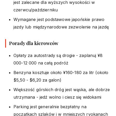
jest zalecane dla wyższych wysokości w
czerwcu/październiku
Wymagane jest podstawowe japońskie prawo
jazdy lub międzynarodowe zezwolenie na jazdę
Porady dla kierowców
Opłaty za autostrady są drogie - zaplanuj ¥8
000-12 000 na całą podróż
Benzyna kosztuje około ¥160-180 za litr (około
$5,50 - $6,20 za galon)
Większość górskich dróg jest wąska, ale dobrze
utrzymana - jedź wolno i ciesz się widokami
Parking jest generalnie bezpłatny na
początkach szlaków i w mniejszych ryokanach