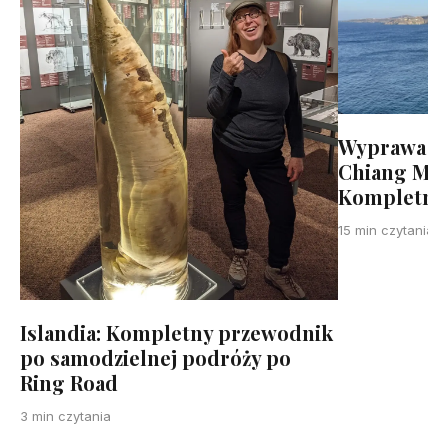
Wyprawa S
Chiang Mai 
Kompletny
15 min czytania
Islandia: Kompletny przewodnik
po samodzielnej podróży po
Ring Road
3 min czytania