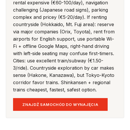
rental expensive (€60-100/day), navigation
challenging (Japanese road signs), parking
complex and pricey (€5-20/day). If renting
countryside (Hokkaido, Mt. Fuji area): reserve
via major companies (Orix, Toyota), rent from
airports for English support, use portable Wi-
Fi + offline Google Maps, right-hand driving
with left-side seating may confuse first-timers.
Cities: use excellent train/subway (€1.50-
3/ride). Countryside exploration by car makes
sense (Hakone, Kanazawa), but Tokyo-Kyoto
corridor favor trains. Shinkansen + regional
trains cheapest, fastest, safest option.
ZNAJDŹ SAMOCHÓD DO WYNAJĘCIA