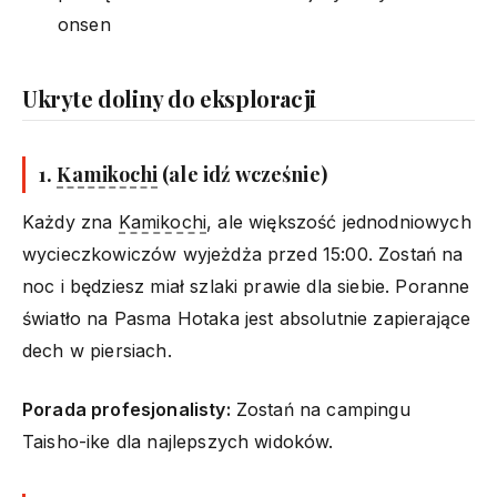
onsen
Ukryte doliny do eksploracji
1.
Kamikochi
(ale idź wcześnie)
Każdy zna
Kamikochi
, ale większość jednodniowych
wycieczkowiczów wyjeżdża przed 15:00. Zostań na
noc i będziesz miał szlaki prawie dla siebie. Poranne
światło na Pasma Hotaka jest absolutnie zapierające
dech w piersiach.
Porada profesjonalisty:
Zostań na campingu
Taisho-ike dla najlepszych widoków.