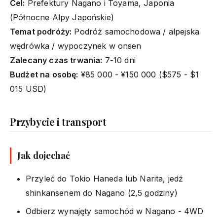
Cel:
Prefektury Nagano i Toyama, Japonia
(Północne Alpy Japońskie)
Temat podróży:
Podróż samochodowa / alpejska
wędrówka / wypoczynek w onsen
Zalecany czas trwania:
7-10 dni
Budżet na osobę:
¥85 000 - ¥150 000 ($575 - $1
015 USD)
Przybycie i transport
Jak dojechać
Przyleć do Tokio Haneda lub Narita, jedź
shinkansenem do Nagano (2,5 godziny)
Odbierz wynajęty samochód w Nagano - 4WD