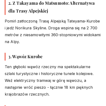
2. Z Takayama do Matsumoto: Alternatywa
dla Trasy Alpejskiej
Pomiń zatłoczoną Trasę Alpejską Tateyama-Kurobe
i jedź Norikura Skyline. Droga wspina się na 2 700
metrów z niesamowitymi 360-stopniowymi widokami
na Alpy.
3. Wąwóz Kurobe
Ten głęboki wąwóz rzeczny ma spektakularne
szlaki turystyczne i historyczne tunele kolejowe.
Weź elektryczny tramwaj w górę wąwozu, a
następnie wróć pieszo - łącznie 18 km pięknych
krajobrazów rzecznych.