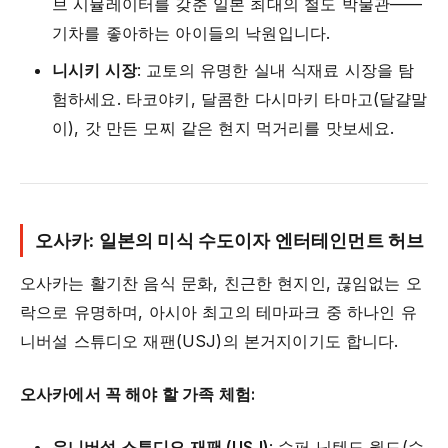
브 시뮬레이터를 갖춘 일본 최대의 철도 박물관——
기차를 좋아하는 아이들의 낙원입니다.
니시키 시장
: 교토의 유명한 실내 식재료 시장을 탐
험하세요. 타코야키, 달콤한 다시마키 타마고(달걀말
이), 갓 만든 모찌 같은 현지 먹거리를 맛보세요.
오사카: 일본의 미식 수도이자 엔터테인먼트 허브
오사카는 활기찬 음식 문화, 친근한 현지인, 끊임없는 오
락으로 유명하며, 아시아 최고의 테마파크 중 하나인 유
니버설 스튜디오 재팬(USJ)의 본거지이기도 합니다.
오사카에서 꼭 해야 할 가족 체험:
유니버설 스튜디오 재팬 (USJ)
: 슈퍼 닌텐도 월드(슈