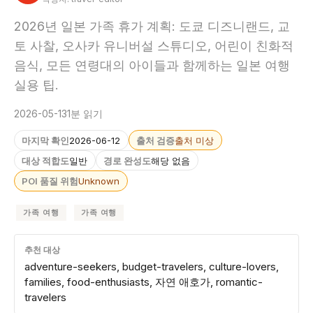
2026년 일본 가족 휴가 계획: 도쿄 디즈니랜드, 교
토 사찰, 오사카 유니버설 스튜디오, 어린이 친화적
음식, 모든 연령대의 아이들과 함께하는 일본 여행
실용 팁.
2026-05-13
1분 읽기
마지막 확인
2026-06-12
출처 검증
출처 미상
대상 적합도
일반
경로 완성도
해당 없음
POI 품질 위험
Unknown
가족 여행
가족 여행
추천 대상
adventure-seekers, budget-travelers, culture-lovers,
families, food-enthusiasts, 자연 애호가, romantic-
travelers