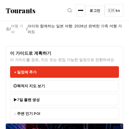
본문으로 건너뛰기
Tourants
로그인
🇰🇷 ko
여행 기
아이와 함께하는 일본 여행: 2026년 완벽한 가족 여행 가
홈
/
/
사
이드
이 가이드로 계획하기
이 가이드를 경로, 지도 또는 편집 가능한 일정으로 전환하세요.
일정에 추가
목적지 지도 보기
7일 플랜 생성
주변 인기 POI