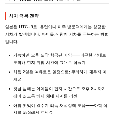
시차 극복 전략
일본은 UTC+9로, 유럽이나 미주 방문객에게는 상당한
시차가 발생합니다. 아이들과 함께 시차를 극복하는 방법
입니다:
가능하면 오후 도착 항공편 예약——피곤한 상태로
도착해 현지 취침 시간에 그대로 잠들기
처음 2일은 여유로운 일정으로; 무리하게 채우지 마
세요
첫날 밤에는 아이들이 현지 시간으로 오후 8시까지
깨어 있도록 해서 체내 시계를 리셋
아침 햇빛이 일주기 리듬 재설정에 도움——아침 식
사를 야외에서 드세요