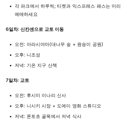
각 파크에서 하루씩; 티켓과 익스프레스 패스는 미리
예매하세요
6일차: 신칸센으로 교토 이동
오전: 아라시야마(대나무 숲 + 원숭이 공원)
오후: 니조성
저녁: 기온 지구 산책
7일차: 교토
오전: 후시미 이나리 신사
오후: 니시키 시장 + 도에이 영화 스튜디오
저녁: 폰토초 골목에서 저녁 식사