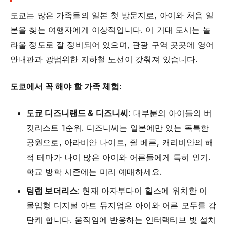
도쿄는 많은 가족들의 일본 첫 방문지로, 아이와 처음 일
본을 찾는 여행자에게 이상적입니다. 이 거대 도시는 놀
라울 정도로 잘 정비되어 있으며, 관광 구역 곳곳에 영어
안내판과 광범위한 지하철 노선이 갖춰져 있습니다.
도쿄에서 꼭 해야 할 가족 체험:
도쿄 디즈니랜드 & 디즈니씨
: 대부분의 아이들의 버
킷리스트 1순위. 디즈니씨는 일본에만 있는 독특한
공원으로, 아라비안 나이트, 쥘 베른, 캐리비안의 해
적 테마가 나이 많은 아이와 어른들에게 특히 인기.
학교 방학 시즌에는 미리 예매하세요.
팀랩 보더리스
: 현재 아자부다이 힐스에 위치한 이
몰입형 디지털 아트 뮤지엄은 아이와 어른 모두를 감
탄케 합니다. 움직임에 반응하는 인터랙티브 빛 설치