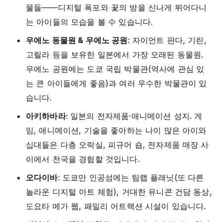
물들——디지털 폭포와 꽃의 방을 신나게 뛰어다니
는 아이들의 모습을 볼 수 있습니다.
우에노 동물원 & 우에노 공원
: 자이언트 판다, 기린,
고릴라 등을 보유한 일본에서 가장 오래된 동물원.
우에노 공원에는 도쿄 국립 박물관(역사에 관심 있
는 큰 아이들에게 좋음)과 여러 우수한 박물관이 있
습니다.
아키하바라
: 일본의 전자제품·애니메이션 성지. 게
임, 애니메이션, 기술을 좋아하는 나이 많은 아이와
십대들은 다층 오락실, 피규어 숍, 전자제품 매장 사
이에서 천국을 경험할 것입니다.
오다이바
: 도쿄만 인공섬에는 팀랩 플래닛(또 다른
놀라운 디지털 아트 체험), 거대한 유니콘 건담 동상,
도요타 메가 웹, 패밀리 어트랙션 시설이 있습니다.