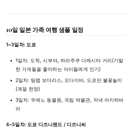
10일 일본 가족 여행 샘플 일정
1~3일차: 도쿄
1일차: 도착, 시부야, 하라주쿠 다케시타 거리(기발
한 가게들을 좋아하는 아이들에게 인기)
2일차: 팀랩 보더리스, 오다이바, 도쿄만 불꽃놀이
(계절 한정)
3일차: 우에노 동물원, 국립 박물관, 저녁 아키하바
라
4~5일차: 도쿄 디즈니랜드 / 디즈니씨