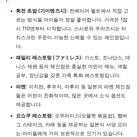
회전 초밥 (가이텐즈시)
: 컨베이어 벨트에서 직접 고
르는 방식을 아이들이 정말 좋아합니다. 가격은 1접
시 110엔부터 시작합니다. 스시로와 쿠라즈시는 터
치스크린 주문이 가능한 신뢰할 수 있는 체인점입니
다.
패밀리 레스토랑 (ファミレス)
: 가스토, 조나단스, 데
니스 재팬 등의 체인점은 충실한 어린이 메뉴, 색칠
공부, 장난감을 갖춘 가족 특화 레스토랑입니다.
라멘
: 이치란, 후우지, 아후리 등 일본의 라멘 체인점
들은 어린이 친화적이며, 많은 곳에서 소식 옵션도
제공합니다.
요쇼쿠 레스토랑
: 오무라이스(오믈렛 볶음밥), 햄버
그 스테이크, 카레 등을 제공하는 일본식 서양 요리
는 아이들에게 거의 보편적으로 인기가 있습니다.