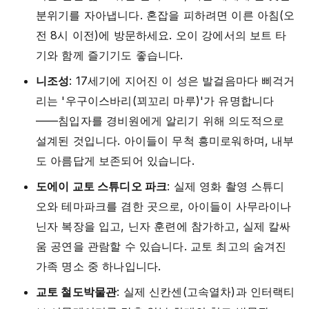
분위기를 자아냅니다. 혼잡을 피하려면 이른 아침(오
전 8시 이전)에 방문하세요. 오이 강에서의 보트 타
기와 함께 즐기기도 좋습니다.
니조성
: 17세기에 지어진 이 성은 발걸음마다 삐걱거
리는 '우구이스바리(꾀꼬리 마루)'가 유명합니다
——침입자를 경비원에게 알리기 위해 의도적으로
설계된 것입니다. 아이들이 무척 흥미로워하며, 내부
도 아름답게 보존되어 있습니다.
도에이 교토 스튜디오 파크
: 실제 영화 촬영 스튜디
오와 테마파크를 겸한 곳으로, 아이들이 사무라이나
닌자 복장을 입고, 닌자 훈련에 참가하고, 실제 칼싸
움 공연을 관람할 수 있습니다. 교토 최고의 숨겨진
가족 명소 중 하나입니다.
교토 철도박물관
: 실제 신칸센(고속열차)과 인터랙티