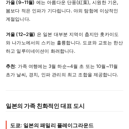
가을 (9~11월)
에는 아름다운 단풍(紅葉), 시원한 기온,
봄보다 적은 인파가 기다립니다. 야외 탐험에 이상적인
계절입니다.
겨울 (12~2월)
은 일본 대부분 지역이 춥지만 홋카이도
와 나가노에서의 스키는 훌륭합니다. 도쿄와 교토는 한산
하고 일루미네이션이 화려합니다.
추천
: 가족 여행에는 3월 하순~4월 초 또는 10월~11월
초가 날씨, 경치, 인파 관리의 최고 조합을 제공합니다.
일본의 가족 친화적인 대표 도시
도쿄: 일본의 패밀리 플레이그라운드