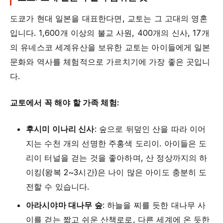
도쿄가 현대 일본을 대표한다면, 교토는 그 고대의 영혼
입니다. 1,600개 이상의 불교 사원, 400개의 신사, 17개
의 유네스코 세계유산을 보유한 교토는 아이들에게 일본
문화와 역사를 체험적으로 가르치기에 가장 좋은 곳입니
다.
교토에서 꼭 해야 할 가족 체험:
후시미 이나리 신사
: 숲으로 뒤덮인 산을 따라 이어
지는 수천 개의 선명한 주홍색 도리이. 아이들은 도
리이 터널을 걷는 것을 좋아하며, 산 정상까지의 하
이킹(왕복 2~3시간)은 나이 많은 아이도 충분히 도
전할 수 있습니다.
아라시야마 대나무 숲
: 하늘을 찌를 듯한 대나무 사
이를 걷는 짧고 쉬운 산책로로, 다른 세계에 온 듯한