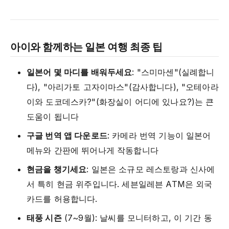
아이와 함께하는 일본 여행 최종 팁
일본어 몇 마디를 배워두세요
: "스미마센"(실례합니
다), "아리가토 고자이마스"(감사합니다), "오테아라
이와 도코데스카?"(화장실이 어디에 있나요?)는 큰
도움이 됩니다
구글 번역 앱 다운로드
: 카메라 번역 기능이 일본어
메뉴와 간판에 뛰어나게 작동합니다
현금을 챙기세요
: 일본은 소규모 레스토랑과 신사에
서 특히 현금 위주입니다. 세븐일레븐 ATM은 외국
카드를 허용합니다.
태풍 시즌
(7~9월): 날씨를 모니터하고, 이 기간 동