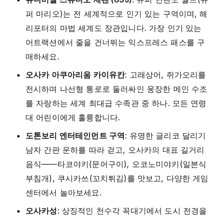
퍼 마리오)는 전 세계적으로 인기 있는 구역이며, 해
리포터의 마법 세계도 장관입니다. 가장 인기 있는
어트랙션에서 줄을 건너뛰는 익스프레스 패스를 구
매하세요.
오사카 아쿠아리움 카이유칸
: 고래상어, 쥐가오리를
전시하며 나선형 통로로 둘러싸인 웅장한 메인 수조
를 자랑하는 세계 최대급 수족관 중 하나. 모든 연령
대 어린이에게 훌륭합니다.
도톤보리 엔터테인먼트 구역
: 유명한 글리코 달리기
남자 간판 운하를 따라 걷고, 오사카의 대표 길거리
음식——타코야키(문어구이), 오코노미야키(일본식
부침개), 쿠시카쓰(꼬치튀김)를 맛보고, 다양한 게임
센터에서 놀아보세요.
오사카성
: 상징적인 천수각 꼭대기에서 도시 전경을