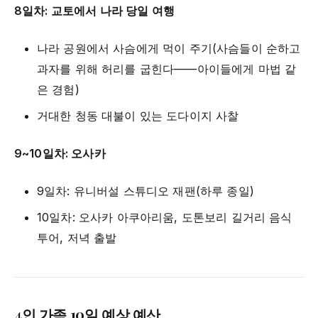
8일차: 교토에서 나라 당일 여행
나라 공원에서 사슴에게 먹이 주기(사슴들이 순하고
과자를 위해 허리를 굽힌다——아이들에게 마법 같
은 경험)
거대한 청동 대불이 있는 도다이지 사찰
9~10일차: 오사카
9일차: 유니버설 스튜디오 재팬(하루 종일)
10일차: 오사카 아쿠아리움, 도톤보리 길거리 음식
투어, 저녁 출발
4인 가족 10일 예상 예산