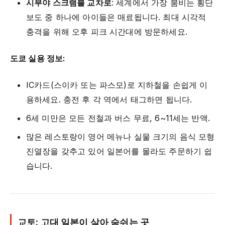
시부야 스크램블 교차로
: 세계에서 가장 붐비는 횡단
보도 중 하나에 아이들은 매료됩니다. 최대 시각적
충격을 위해 오후 피크 시간대에 방문하세요.
도쿄 실용 정보:
IC카드(스이카 또는 파스모)로 지하철을 손쉽게 이
용하세요. 충전 후 각 역에서 태그하면 됩니다.
6세 미만은 모든 전철과 버스 무료, 6~11세는 반액.
많은 레스토랑이 영어 메뉴나 실물 크기의 음식 모형
진열장을 갖추고 있어 일본어를 몰라도 주문하기 쉽
습니다.
교토: 고대 일본이 살아 숨쉬는 곳