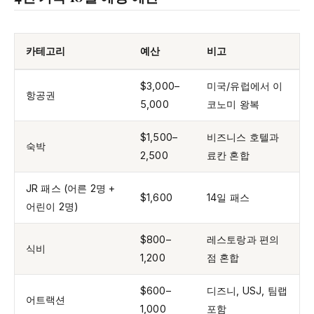
카테고리
예산
비고
$3,000–
미국/유럽에서 이
항공권
5,000
코노미 왕복
$1,500–
비즈니스 호텔과
숙박
2,500
료칸 혼합
JR 패스 (어른 2명 +
$1,600
14일 패스
어린이 2명)
$800–
레스토랑과 편의
식비
1,200
점 혼합
$600–
디즈니, USJ, 팀랩
어트랙션
1,000
포함