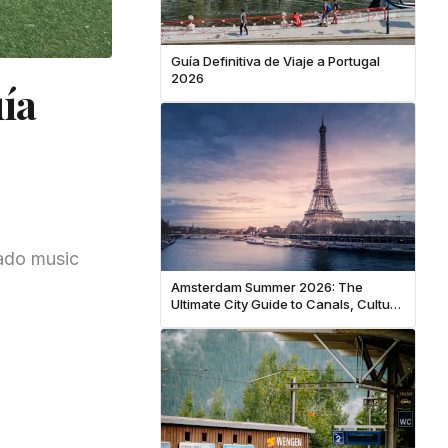
Guía Definitiva de Viaje a Portugal
2026
uía
Fado music
Amsterdam Summer 2026: The
Ultimate City Guide to Canals, Culture
& Hidden Neighborhoods