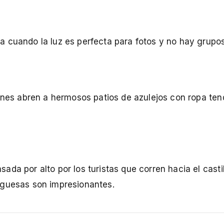
 cuando la luz es perfecta para fotos y no hay grupos 
jones abren a hermosos patios de azulejos con ropa ten
da por alto por los turistas que corren hacia el castil
uguesas son impresionantes.