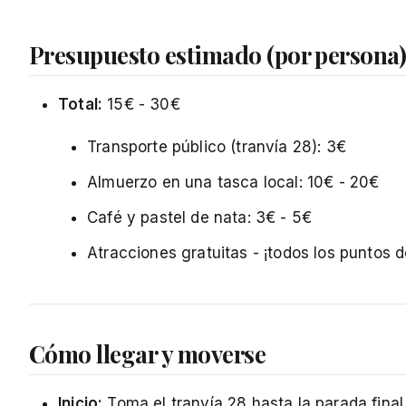
Presupuesto estimado (por persona
Total:
15€ - 30€
Transporte público (tranvía 28): 3€
Almuerzo en una tasca local: 10€ - 20€
Café y pastel de nata: 3€ - 5€
Atracciones gratuitas - ¡todos los puntos 
Cómo llegar y moverse
Inicio:
Toma el tranvía 28 hasta la parada final