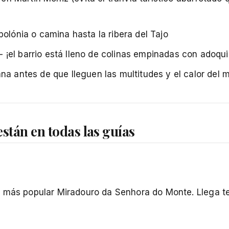
olónia o camina hasta la ribera del Tajo
 ¡el barrio está lleno de colinas empinadas con adoqui
a antes de que lleguen las multitudes y el calor del 
stán en todas las guías
l más popular Miradouro da Senhora do Monte. Llega 