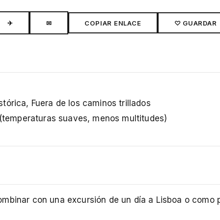
✈
✉
COPIAR ENLACE
♡ GUARDAR
órica, Fuera de los caminos trillados
temperaturas suaves, menos multitudes)
ombinar con una excursión de un día a Lisboa o como 