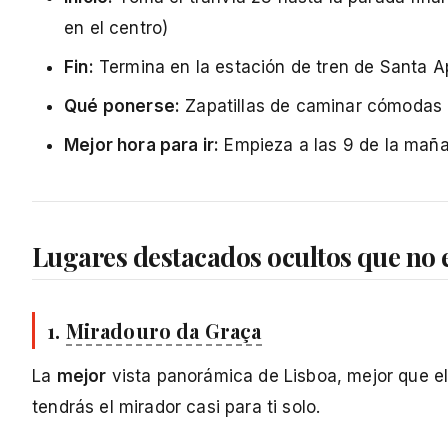
en el centro)
Fin:
Termina en la estación de tren de Santa Ap
Qué ponerse:
Zapatillas de caminar cómodas -
Mejor hora para ir:
Empieza a las 9 de la mañan
Lugares destacados ocultos que no e
1.
Miradouro da Graça
La
mejor
vista panorámica de Lisboa, mejor que e
tendrás el mirador casi para ti solo.