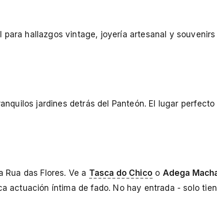
 para hallazgos vintage, joyería artesanal y souvenir
ranquilos jardines detrás del Panteón. El lugar perfecto
la Rua das Flores. Ve a
Tasca do Chico
o
Adega Mach
ca actuación íntima de fado. No hay entrada - solo tie