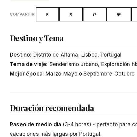
F
𝕏
𝙋
💬
COMPARTIR:
Destino y Tema
Destino:
Distrito de Alfama, Lisboa, Portugal
Tema de viaje:
Senderismo urbano, Exploración hist
Mejor época:
Marzo-Mayo o Septiembre-Octubre (
Duración recomendada
Paseo de medio día
(3-4 horas) - perfecto para c
vacaciones más largas por Portugal.