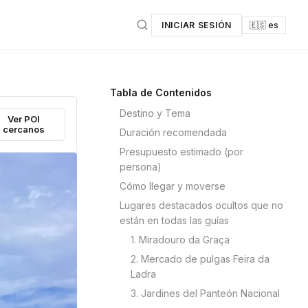
INICIAR SESIÓN
🇪🇸 es
Tabla de Contenidos
Destino y Tema
Ver POI
cercanos
Duración recomendada
Presupuesto estimado (por
persona)
Cómo llegar y moverse
Lugares destacados ocultos que no
están en todas las guías
1. Miradouro da Graça
2. Mercado de pulgas Feira da
Ladra
3. Jardines del Panteón Nacional