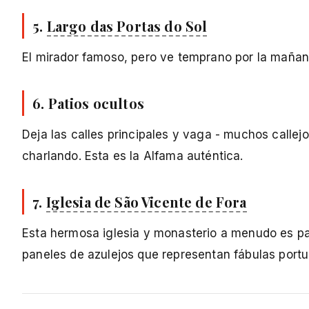
5.
Largo das Portas do Sol
El mirador famoso, pero ve temprano por la mañana
6. Patios ocultos
Deja las calles principales y vaga - muchos calle
charlando. Esta es la Alfama auténtica.
7.
Iglesia de São Vicente de Fora
Esta hermosa iglesia y monasterio a menudo es pasa
paneles de azulejos que representan fábulas port