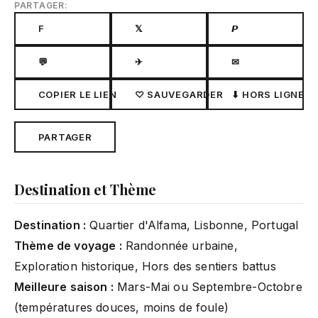
PARTAGER:
F
𝕏
𝙋
💬
✈
✉
COPIER LE LIEN
♡ SAUVEGARDER
⬇ HORS LIGNE
PARTAGER
Destination et Thème
Destination :
Quartier d'Alfama, Lisbonne, Portugal
Thème de voyage :
Randonnée urbaine,
Exploration historique, Hors des sentiers battus
Meilleure saison :
Mars-Mai ou Septembre-Octobre
(températures douces, moins de foule)