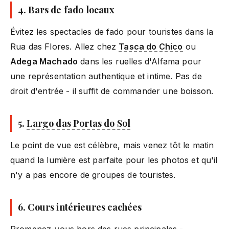
4. Bars de fado locaux
Évitez les spectacles de fado pour touristes dans la
Rua das Flores. Allez chez
Tasca do Chico
ou
Adega Machado
dans les ruelles d'Alfama pour
une représentation authentique et intime. Pas de
droit d'entrée - il suffit de commander une boisson.
5.
Largo das Portas do Sol
Le point de vue est célèbre, mais venez tôt le matin
quand la lumière est parfaite pour les photos et qu'il
n'y a pas encore de groupes de touristes.
6. Cours intérieures cachées
Promenez-vous hors des rues principales -