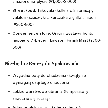
smażone na płycie (¥1,000-2,000)
Street Food
: Takoyaki (kulki z ośmiornicą),
yakitori (szaszłyki z kurczaka z grilla), mochi
(¥300-800)
Convenience Store
: Onigiri, zestawy bento,
napoje w 7-Eleven, Lawson, FamilyMart (¥300-
800)
Niezbędne Rzeczy do Spakowania
Wygodne buty do chodzenia (świątynie
wymagają częstego chodzenia)
Lekkie warstwowe ubrania (temperatury
znacznie się różnią)
Adapter elektryczny (wtyczki typu A