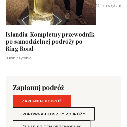
15 min czytania
Islandia: Kompletny przewodnik
po samodzielnej podróży po
Ring Road
3 min czytania
Zaplanuj podróż
ZAPLANUJ PODRÓŻ
PORÓWNAJ KOSZTY PODRÓŻY
♡ ZAPISZ TEN PRZEWODNIK