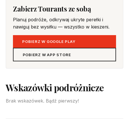
Zabierz Tourants ze sobą
Planuj podróże, odkrywaj ukryte perełki i
nawiguj bez wysiłku — wszystko w kieszeni.
POBIERZ W GOOGLE PLAY
POBIERZ W APP STORE
Wskazówki podróżnicze
Brak wskazówek. Bądź pierwszy!