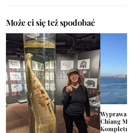
Może ci się też spodobać
Wyprawa S
Chiang Mai 
Kompletny