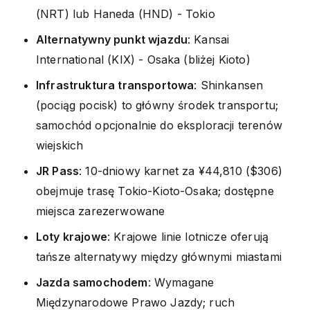
(NRT) lub Haneda (HND) - Tokio
Alternatywny punkt wjazdu
: Kansai
International (KIX) - Osaka (bliżej Kioto)
Infrastruktura transportowa
: Shinkansen
(pociąg pocisk) to główny środek transportu;
samochód opcjonalnie do eksploracji terenów
wiejskich
JR Pass
: 10-dniowy karnet za ¥44,810 ($306)
obejmuje trasę Tokio-Kioto-Osaka; dostępne
miejsca zarezerwowane
Loty krajowe
: Krajowe linie lotnicze oferują
tańsze alternatywy między głównymi miastami
Jazda samochodem
: Wymagane
Międzynarodowe Prawo Jazdy; ruch