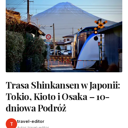
Trasa Shinkansen w Japonii:
Tokio, Kioto i Osaka – 10-
dniowa Podróż
travel-editor
T
Autor: travel-editor