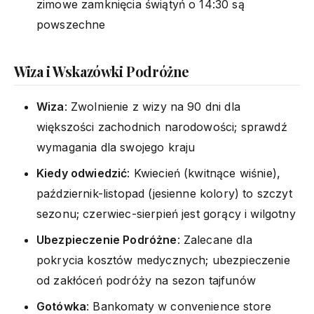
zimowe zamknięcia świątyń o 14:30 są
powszechne
Wiza i Wskazówki Podróżne
Wiza
: Zwolnienie z wizy na 90 dni dla
większości zachodnich narodowości; sprawdź
wymagania dla swojego kraju
Kiedy odwiedzić
: Kwiecień (kwitnące wiśnie),
październik-listopad (jesienne kolory) to szczyt
sezonu; czerwiec-sierpień jest gorący i wilgotny
Ubezpieczenie Podróżne
: Zalecane dla
pokrycia kosztów medycznych; ubezpieczenie
od zakłóceń podróży na sezon tajfunów
Gotówka
: Bankomaty w convenience store