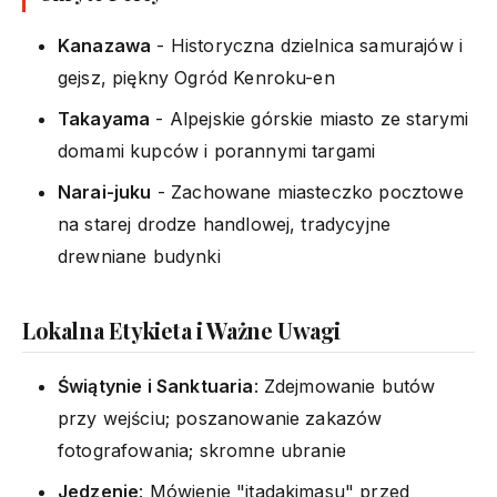
Kanazawa
- Historyczna dzielnica samurajów i
gejsz, piękny Ogród Kenroku-en
Takayama
- Alpejskie górskie miasto ze starymi
domami kupców i porannymi targami
Narai-juku
- Zachowane miasteczko pocztowe
na starej drodze handlowej, tradycyjne
drewniane budynki
Lokalna Etykieta i Ważne Uwagi
Świątynie i Sanktuaria
: Zdejmowanie butów
przy wejściu; poszanowanie zakazów
fotografowania; skromne ubranie
Jedzenie
: Mówienie "itadakimasu" przed