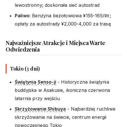
lewostronny; doskonała sieć autostrad
Paliwo
: Benzyna bezołowiowa ¥155-165/litr;
opłaty za autostrady ¥2,000-4,000 za trasę
Najważniejsze Atrakcje i Miejsca Warte
Odwiedzenia
Tokio (3 dni)
Świątynia Senso-ji
- Historyczna świątynia
buddyjska w Asakusie, ikoniczna czerwona
latarnia przy wejściu
Skrzyżowanie Shibuya
- Najbardziej ruchliwe
skrzyżowanie na świecie, centrum energii
nowoczesnego Tokio