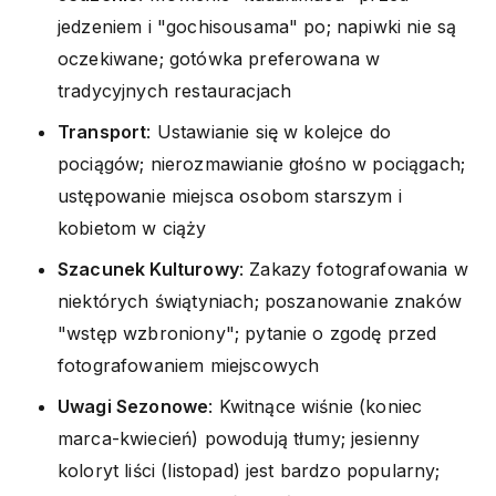
jedzeniem i "gochisousama" po; napiwki nie są
oczekiwane; gotówka preferowana w
tradycyjnych restauracjach
Transport
: Ustawianie się w kolejce do
pociągów; nierozmawianie głośno w pociągach;
ustępowanie miejsca osobom starszym i
kobietom w ciąży
Szacunek Kulturowy
: Zakazy fotografowania w
niektórych świątyniach; poszanowanie znaków
"wstęp wzbroniony"; pytanie o zgodę przed
fotografowaniem miejscowych
Uwagi Sezonowe
: Kwitnące wiśnie (koniec
marca-kwiecień) powodują tłumy; jesienny
koloryt liści (listopad) jest bardzo popularny;