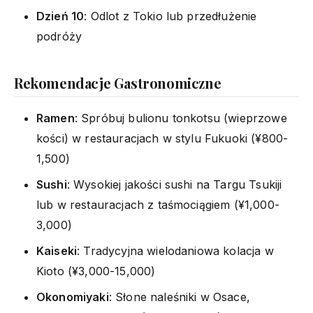
Dzień 10
: Odlot z Tokio lub przedłużenie
podróży
Rekomendacje Gastronomiczne
Ramen
: Spróbuj bulionu tonkotsu (wieprzowe
kości) w restauracjach w stylu Fukuoki (¥800-
1,500)
Sushi
: Wysokiej jakości sushi na Targu Tsukiji
lub w restauracjach z taśmociągiem (¥1,000-
3,000)
Kaiseki
: Tradycyjna wielodaniowa kolacja w
Kioto (¥3,000-15,000)
Okonomiyaki
: Słone naleśniki w Osace,