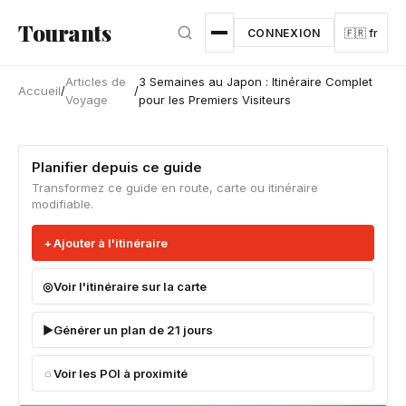
Aller au contenu principal
Tourants
CONNEXION
🇫🇷 fr
Articles de
3 Semaines au Japon : Itinéraire Complet
Accueil
/
/
Voyage
pour les Premiers Visiteurs
Planifier depuis ce guide
Transformez ce guide en route, carte ou itinéraire
modifiable.
Ajouter à l'itinéraire
Voir l'itinéraire sur la carte
Générer un plan de 21 jours
Voir les POI à proximité