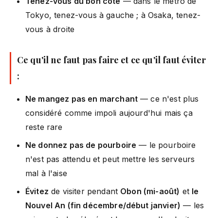
Tenez-vous du bon côté
— dans le métro de
Tokyo, tenez-vous à gauche ; à Osaka, tenez-
vous à droite
Ce qu'il ne faut pas faire et ce qu'il faut éviter
:
Ne mangez pas en marchant
— ce n'est plus
considéré comme impoli aujourd'hui mais ça
reste rare
Ne donnez pas de pourboire
— le pourboire
n'est pas attendu et peut mettre les serveurs
mal à l'aise
Évitez
de visiter pendant
Obon (mi-août)
et
le
Nouvel An (fin décembre/début janvier)
— les