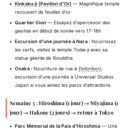
Kinkaku-ji (Pavillon d'Or)
— Magnifique temple
recouvert de feuilles d'or
Quartier Gion
— Essayez d'apercevoir des
geishas en début de soirée vers 17-18h
Excursion d'une journée à Nara :
Nourrissez
les cerfs, visitez le temple Todai-ji avec sa
statue géante de Bouddha
Osaka :
Nourriture de rue à
Dotonbori
,
excursion d'une journée à Universal Studios
Japan si vous aimez les parcs d'attractions
Semaine 3 : Hiroshima (1 jour) → Miyajima (1
jour) → Hakone (2 jours) → retour à Tokyo
Parc Mémorial de la Paix d'Hiroshima
— Une