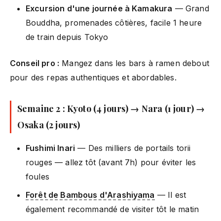
Excursion d'une journée à Kamakura
— Grand
Bouddha, promenades côtières, facile 1 heure
de train depuis Tokyo
Conseil pro :
Mangez dans les bars à ramen debout
pour des repas authentiques et abordables.
Semaine 2 : Kyoto (4 jours) → Nara (1 jour) →
Osaka (2 jours)
Fushimi Inari
— Des milliers de portails torii
rouges — allez tôt (avant 7h) pour éviter les
foules
Forêt de Bambous d'Arashiyama
— Il est
également recommandé de visiter tôt le matin