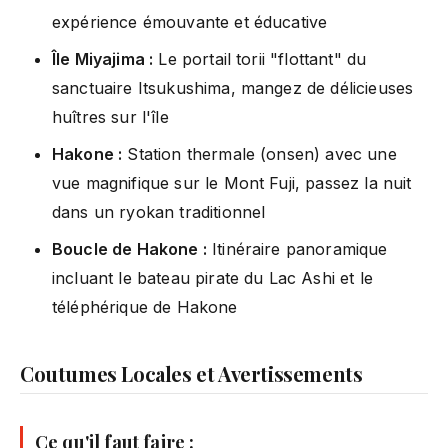
expérience émouvante et éducative
Île Miyajima :
Le portail torii "flottant" du
sanctuaire Itsukushima, mangez de délicieuses
huîtres sur l'île
Hakone :
Station thermale (onsen) avec une
vue magnifique sur le Mont Fuji, passez la nuit
dans un ryokan traditionnel
Boucle de Hakone :
Itinéraire panoramique
incluant le bateau pirate du Lac Ashi et le
téléphérique de Hakone
Coutumes Locales et Avertissements
Ce qu'il faut faire :