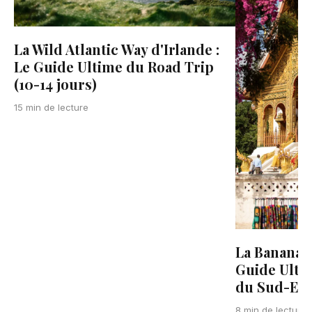
La Wild Atlantic Way d'Irlande :
Le Guide Ultime du Road Trip
(10-14 jours)
15 min de lecture
La Banana P
Guide Ulti
du Sud-Est
8 min de lecture