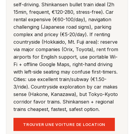
self-driving. Shinkansen bullet train ideal (2h
15min, frequent, €120-280, stress-free). Car
rental expensive (€60-100/day), navigation
challenging (Japanese road signs), parking
complex and pricey (€5-20/day). If renting
countryside (Hokkaido, Mt. Fuji area): reserve
via major companies (Orix, Toyota), rent from
airports for English support, use portable Wi-
Fi + offline Google Maps, right-hand driving
with left-side seating may confuse first-timers.
Cities: use excellent train/subway (€1.50-
3/ride). Countryside exploration by car makes
sense (Hakone, Kanazawa), but Tokyo-Kyoto
corridor favor trains. Shinkansen + regional
trains cheapest, fastest, safest option.
TROUVER UNE VOITURE DE LOCATION