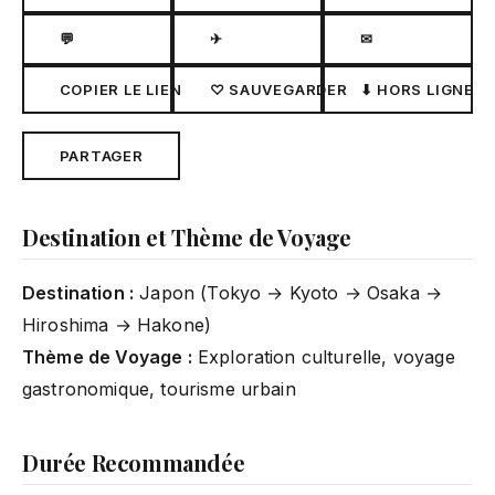
💬
✈
✉
COPIER LE LIEN
♡ SAUVEGARDER
⬇ HORS LIGNE
PARTAGER
Destination et Thème de Voyage
Destination :
Japon (Tokyo → Kyoto → Osaka →
Hiroshima → Hakone)
Thème de Voyage :
Exploration culturelle, voyage
gastronomique, tourisme urbain
Durée Recommandée