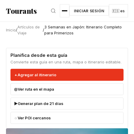
Ir al contenido principal
Tourants
INICIAR SESIÓN
🇪🇸 es
Artículos de
3 Semanas en Japón: Itinerario Completo
Inicio
/
/
Viaje
para Primerizos
Planifica desde esta guía
Convierte esta guía en una ruta, mapa o itinerario editable.
Agregar al itinerario
Ver ruta en el mapa
Generar plan de 21 días
Ver POI cercanos