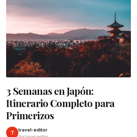
3 Semanas en Japón:
Itinerario Completo para
Primerizos
travel-editor
T
Por travel-editor