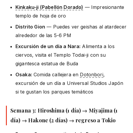
Kinkaku-ji (Pabellón Dorado)
— Impresionante
templo de hoja de oro
Distrito Gion
— Puedes ver geishas al atardecer
alrededor de las 5-6 PM
Excursión de un día a Nara:
Alimenta a los
ciervos, visita el Templo Todai-ji con su
gigantesca estatua de Buda
Osaka:
Comida callejera en
Dotonbori
,
excursión de un día a Universal Studios Japón
si te gustan los parques temáticos
Semana 3: Hiroshima (1 día) → Miyajima (1
día) → Hakone (2 días) → regreso a Tokio