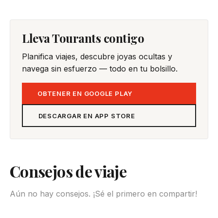
Lleva Tourants contigo
Planifica viajes, descubre joyas ocultas y
navega sin esfuerzo — todo en tu bolsillo.
OBTENER EN GOOGLE PLAY
DESCARGAR EN APP STORE
Consejos de viaje
Aún no hay consejos. ¡Sé el primero en compartir!