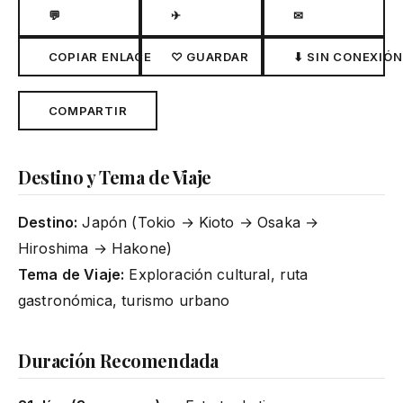
💬
✈
✉
COPIAR ENLACE
♡ GUARDAR
⬇ SIN CONEXIÓN
COMPARTIR
Destino y Tema de Viaje
Destino:
Japón (Tokio → Kioto → Osaka →
Hiroshima → Hakone)
Tema de Viaje:
Exploración cultural, ruta
gastronómica, turismo urbano
Duración Recomendada