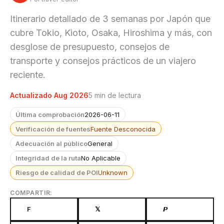
Itinerario detallado de 3 semanas por Japón que
cubre Tokio, Kioto, Osaka, Hiroshima y más, con
desglose de presupuesto, consejos de
transporte y consejos prácticos de un viajero
reciente.
Actualizado Aug 2026
5 min de lectura
Última comprobación
2026-06-11
Verificación de fuentes
Fuente Desconocida
Adecuación al público
General
Integridad de la ruta
No Aplicable
Riesgo de calidad de POI
Unknown
COMPARTIR:
F
𝕏
𝙋