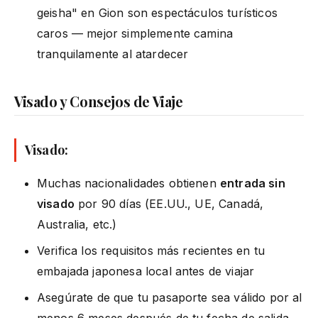
geisha" en Gion son espectáculos turísticos
caros — mejor simplemente camina
tranquilamente al atardecer
Visado y Consejos de Viaje
Visado:
Muchas nacionalidades obtienen
entrada sin
visado
por 90 días (EE.UU., UE, Canadá,
Australia, etc.)
Verifica los requisitos más recientes en tu
embajada japonesa local antes de viajar
Asegúrate de que tu pasaporte sea válido por al
menos 6 meses después de tu fecha de salida