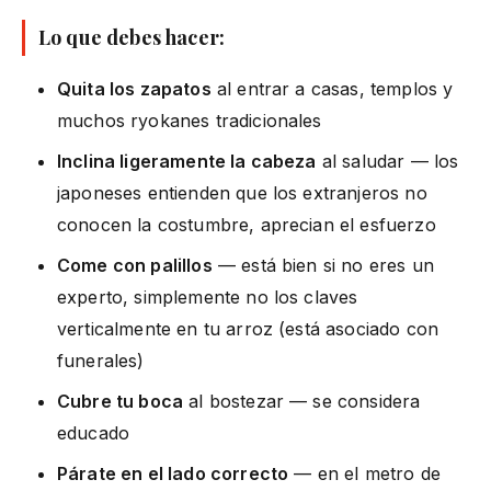
Lo que debes hacer:
Quita los zapatos
al entrar a casas, templos y
muchos ryokanes tradicionales
Inclina ligeramente la cabeza
al saludar — los
japoneses entienden que los extranjeros no
conocen la costumbre, aprecian el esfuerzo
Come con palillos
— está bien si no eres un
experto, simplemente no los claves
verticalmente en tu arroz (está asociado con
funerales)
Cubre tu boca
al bostezar — se considera
educado
Párate en el lado correcto
— en el metro de