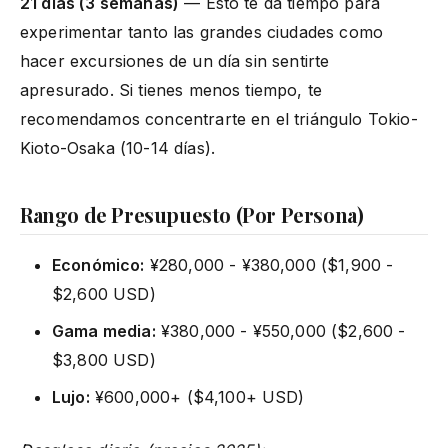
21 días (3 semanas)
— Esto te da tiempo para
experimentar tanto las grandes ciudades como
hacer excursiones de un día sin sentirte
apresurado. Si tienes menos tiempo, te
recomendamos concentrarte en el triángulo Tokio-
Kioto-Osaka (10-14 días).
Rango de Presupuesto (Por Persona)
Económico:
¥280,000 - ¥380,000 ($1,900 -
$2,600 USD)
Gama media:
¥380,000 - ¥550,000 ($2,600 -
$3,800 USD)
Lujo:
¥600,000+ ($4,100+ USD)