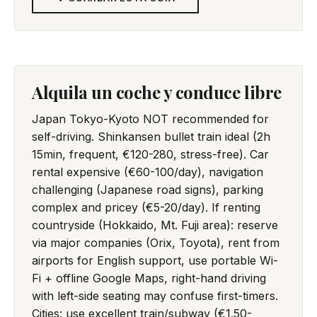
Alquila un coche y conduce libre
Japan Tokyo-Kyoto NOT recommended for
self-driving. Shinkansen bullet train ideal (2h
15min, frequent, €120-280, stress-free). Car
rental expensive (€60-100/day), navigation
challenging (Japanese road signs), parking
complex and pricey (€5-20/day). If renting
countryside (Hokkaido, Mt. Fuji area): reserve
via major companies (Orix, Toyota), rent from
airports for English support, use portable Wi-
Fi + offline Google Maps, right-hand driving
with left-side seating may confuse first-timers.
Cities: use excellent train/subway (€1.50-