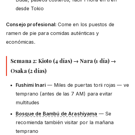
desde Tokio
Consejo profesional:
Come en los puestos de
ramen de pie para comidas auténticas y
económicas.
Semana 2: Kioto (4 días) → Nara (1 día) →
Osaka (2 días)
Fushimi Inari
— Miles de puertas torii rojas — ve
temprano (antes de las 7 AM) para evitar
multitudes
Bosque de Bambú de Arashiyama
— Se
recomienda también visitar por la mañana
temprano