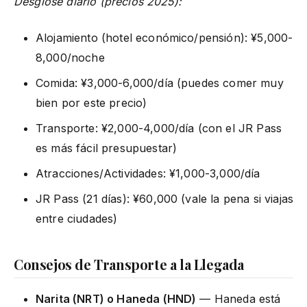
Desglose diario (precios 2025):
Alojamiento (hotel económico/pensión): ¥5,000-
8,000/noche
Comida: ¥3,000-6,000/día (puedes comer muy
bien por este precio)
Transporte: ¥2,000-4,000/día (con el JR Pass
es más fácil presupuestar)
Atracciones/Actividades: ¥1,000-3,000/día
JR Pass (21 días): ¥60,000 (vale la pena si viajas
entre ciudades)
Consejos de Transporte a la Llegada
Narita (NRT) o Haneda (HND)
— Haneda está