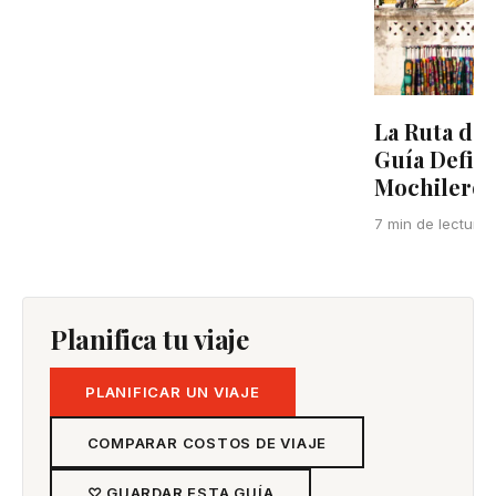
La Ruta del
Guía Defini
Mochilero e
7 min de lectura
Planifica tu viaje
PLANIFICAR UN VIAJE
COMPARAR COSTOS DE VIAJE
♡ GUARDAR ESTA GUÍA