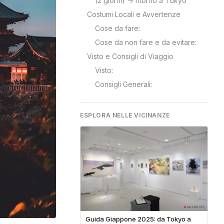
(2 giorni) → ritorno a Tokyo
Costumi Locali e Avvertenze
Cose da fare:
Cose da non fare e da evitare:
Visto e Consigli di Viaggio
Visto:
Consigli Generali:
ESPLORA NELLE VICINANZE
Guida Giappone 2025: da Tokyo a