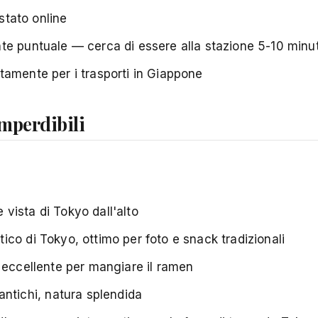
istato online
e puntuale — cerca di essere alla stazione 5-10 minuti
tamente per i trasporti in Giappone
Imperdibili
 vista di Tokyo dall'alto
tico di Tokyo, ottimo per foto e snack tradizionali
 eccellente per mangiare il ramen
ntichi, natura splendida