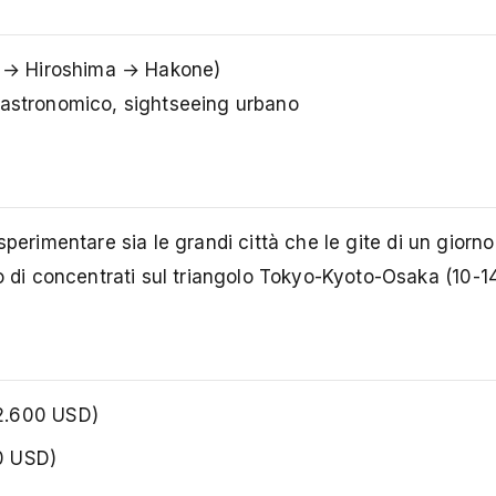
 → Hiroshima → Hakone)
gastronomico, sightseeing urbano
perimentare sia le grandi città che le gite di un giorn
o di concentrati sul triangolo Tokyo-Kyoto-Osaka (10-14
2.600 USD)
0 USD)