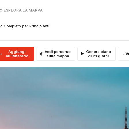
 ESPLORA LA MAPPA
io Completo per Principianti
Aggiungi
Vedi percorso
Genera piano
V
all'itinerario
sulla mappa
di 21 giorni