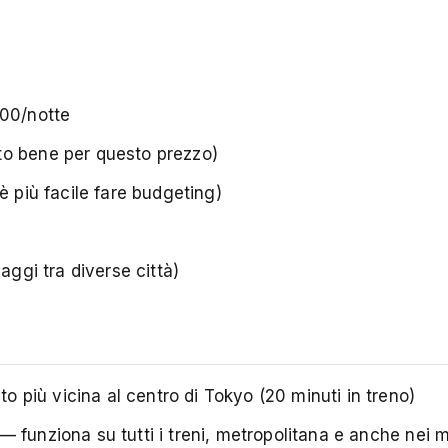
000/notte
to bene per questo prezzo)
è più facile fare budgeting)
aggi tra diverse città)
 più vicina al centro di Tokyo (20 minuti in treno)
— funziona su tutti i treni, metropolitana e anche nei 