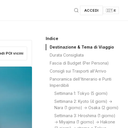
ACCEDI
🇮🇹 it
Indice
Destinazione & Tema di Viaggio
edi POI vicini
Durata Consigliata
Fascia di Budget (Per Persona)
Consigli sui Trasporti all'Arrivo
Panoramica dell'Itinerario e Punti
Imperdibili
Settimana 1: Tokyo (5 giorni)
Settimana 2: Kyoto (4 giorni) →
Nara (1 giorno) → Osaka (2 giorni)
Settimana 3: Hiroshima (1 giorno)
→ Miyajima (1 giorno) → Hakone