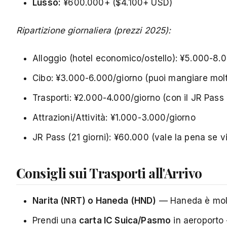
Lusso:
¥600.000+ ($4.100+ USD)
Ripartizione giornaliera (prezzi 2025):
Alloggio (hotel economico/ostello): ¥5.000-8.
Cibo: ¥3.000-6.000/giorno (puoi mangiare mol
Trasporti: ¥2.000-4.000/giorno (con il JR Pass 
Attrazioni/Attività: ¥1.000-3.000/giorno
JR Pass (21 giorni): ¥60.000 (vale la pena se vi
Consigli sui Trasporti all'Arrivo
Narita (NRT) o Haneda (HND)
— Haneda è molto
Prendi una
carta IC Suica/Pasmo
in aeroporto 