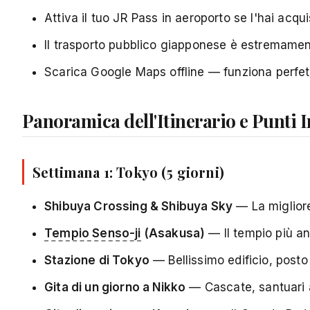
Attiva il tuo JR Pass in aeroporto se l'hai acqu
Il trasporto pubblico giapponese è estremament
Scarica Google Maps offline — funziona perfet
Panoramica dell'Itinerario e Punti 
Settimana 1: Tokyo (5 giorni)
Shibuya Crossing & Shibuya Sky
— La migliore
Tempio Senso-ji
(Asakusa)
— Il tempio più an
Stazione di Tokyo
— Bellissimo edificio, posto
Gita di un giorno a Nikko
— Cascate, santuari a