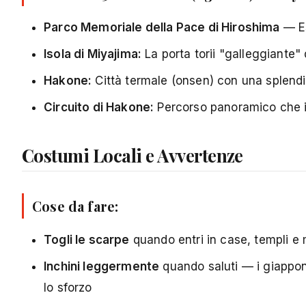
Parco Memoriale della Pace di Hiroshima
— Es
Isola di Miyajima:
La porta torii "galleggiante" 
Hakone:
Città termale (onsen) con una splendid
Circuito di Hakone:
Percorso panoramico che in
Costumi Locali e Avvertenze
Cose da fare:
Togli le scarpe
quando entri in case, templi e m
Inchini leggermente
quando saluti — i giappon
lo sforzo