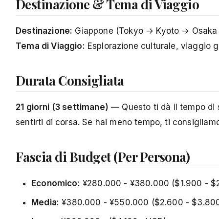
Destinazione & Tema di Viaggio
Destinazione:
Giappone (Tokyo → Kyoto → Osaka
Tema di Viaggio:
Esplorazione culturale, viaggio 
Durata Consigliata
21 giorni (3 settimane)
— Questo ti dà il tempo di s
sentirti di corsa. Se hai meno tempo, ti consigliam
Fascia di Budget (Per Persona)
Economico:
¥280.000 - ¥380.000 ($1.900 - $
Media:
¥380.000 - ¥550.000 ($2.600 - $3.80