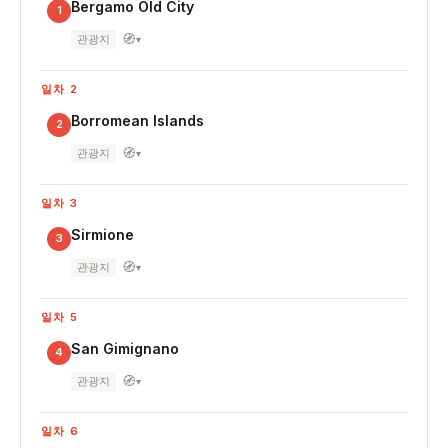
Bergamo Old City
1
🧭
관광지
▾
일차 2
Borromean Islands
2
🧭
관광지
▾
일차 3
Sirmione
3
🧭
관광지
▾
일차 5
San Gimignano
4
🧭
관광지
▾
일차 6