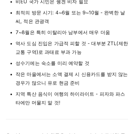
비EU 국가 시민은 쉥겐 비자 필요
최적의 방문 시기: 4~6월 또는 9~10월 - 완벽한 날
씨, 적은 관광객
7~8월은 특히 이탈리아 남부에서 매우 더움
역사 도심 진입은 가급적 피할 것 - 대부분 ZTL(제한
교통 구역)로 과태료 부과 가능
성수기에는 숙소를 미리 예약할 것
작은 마을에서는 소액 결제 시 신용카드를 받지 않는
경우가 많으니 유로 현금 준비
지역 특산 음식이 여행의 하이라이트 - 피자와 파스
타에만 머물지 말 것!