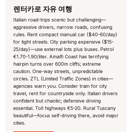
렌터카로 자유 여행
Italian road-trips scenic but challenging—
aggressive drivers, narrow roads, confusing
rules. Rent compact manual car ($40-60/day)
for tight streets. City parking expensive ($15-
25/day)—use external lots plus buses. Petrol
€1.70-1.90/liter. Amalfi Coast has terrifying
hairpin turns over 600m cliffs; extreme
caution. One-way streets, unpredictable
circles. ZTL (Limited Traffic Zones) in cities—
agencies warn you. Consider train for city
travel, rent for countryside only. Italian drivers
confident but chaotic; defensive driving
essential. Toll highways €5-20. Rural Tuscany
beautiful—focus self-driving there, avoid major
cities.