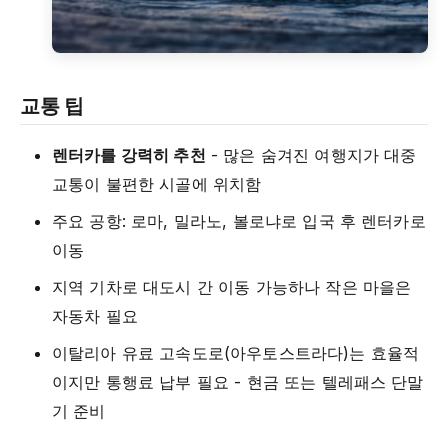
교통 팁
렌터카를 강력히 추천
- 많은 숨겨진 여행지가 대중
교통이 불편한 시골에 위치함
주요 공항: 로마, 밀라노, 볼로냐로 입국 후 렌터카로
이동
지역 기차로 대도시 간 이동 가능하나 작은 마을은
자동차 필요
이탈리아 유료 고속도로(아우토스트라다)는 효율적
이지만 통행료 납부 필요 - 현금 또는 텔레패스 단말
기 준비