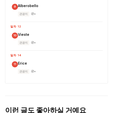
Alberobello
9
🧭
관광지
▾
일차 12
Vieste
10
🧭
관광지
▾
일차 14
Erice
11
🧭
관광지
▾
이런 글도 좋아하실 거예요