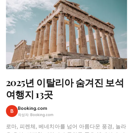
2025년 이탈리아 숨겨진 보석
여행지 13곳
Booking.com
B
작성자: Booking.com
로마, 피렌체, 베네치아를 넘어 아름다운 풍경, 놀라