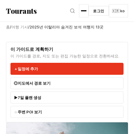
본문으로 건너뛰기
Tourants
로그인
🇰🇷 ko
홈
/
여행 기사
/
2025년 이탈리아 숨겨진 보석 여행지 13곳
이 가이드로 계획하기
이 가이드를 경로, 지도 또는 편집 가능한 일정으로 전환하세요.
일정에 추가
지도에서 경로 보기
7일 플랜 생성
주변 POI 보기