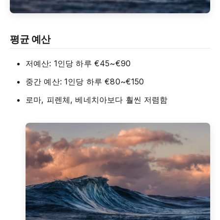
평균 예산
저예산: 1인당 하루 €45~€90
중간 예산: 1인당 하루 €80~€150
로마, 피렌체, 베네치아보다 훨씬 저렴함