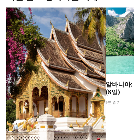
알바니아: 
(8일)
1분 읽기