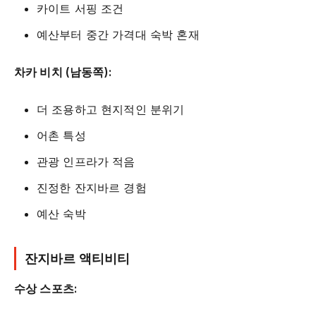
카이트 서핑 조건
예산부터 중간 가격대 숙박 혼재
차카 비치 (남동쪽):
더 조용하고 현지적인 분위기
어촌 특성
관광 인프라가 적음
진정한 잔지바르 경험
예산 숙박
잔지바르 액티비티
수상 스포츠: