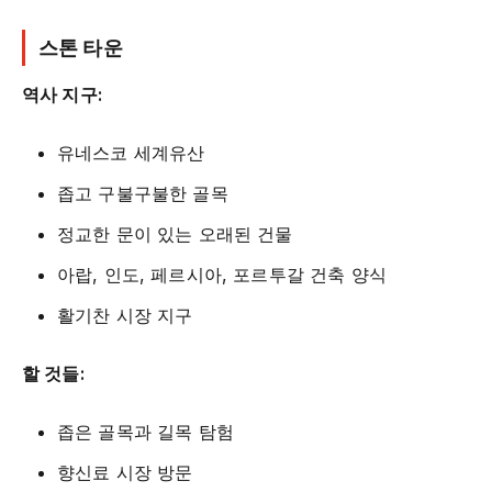
스톤 타운
역사 지구:
유네스코 세계유산
좁고 구불구불한 골목
정교한 문이 있는 오래된 건물
아랍, 인도, 페르시아, 포르투갈 건축 양식
활기찬 시장 지구
할 것들:
좁은 골목과 길목 탐험
향신료 시장 방문