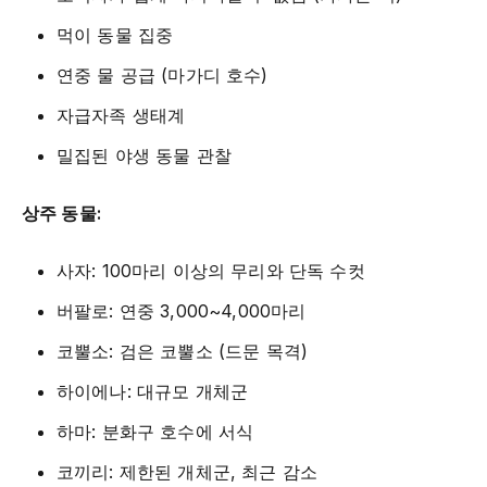
먹이 동물 집중
연중 물 공급 (마가디 호수)
자급자족 생태계
밀집된 야생 동물 관찰
상주 동물:
사자: 100마리 이상의 무리와 단독 수컷
버팔로: 연중 3,000~4,000마리
코뿔소: 검은 코뿔소 (드문 목격)
하이에나: 대규모 개체군
하마: 분화구 호수에 서식
코끼리: 제한된 개체군, 최근 감소