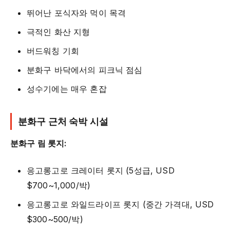
뛰어난 포식자와 먹이 목격
극적인 화산 지형
버드워칭 기회
분화구 바닥에서의 피크닉 점심
성수기에는 매우 혼잡
분화구 근처 숙박 시설
분화구 림 롯지:
응고롱고로 크레이터 롯지 (5성급, USD
$700~1,000/박)
응고롱고로 와일드라이프 롯지 (중간 가격대, USD
$300~500/박)