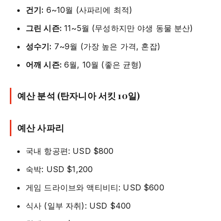
건기:
6~10월 (사파리에 최적)
그린 시즌:
11~5월 (무성하지만 야생 동물 분산)
성수기:
7~9월 (가장 높은 가격, 혼잡)
어깨 시즌:
6월, 10월 (좋은 균형)
예산 분석 (탄자니아 서킷 10일)
예산 사파리
국내 항공편: USD $800
숙박: USD $1,200
게임 드라이브와 액티비티: USD $600
식사 (일부 자취): USD $400