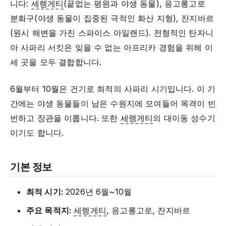
니다:
세렝게티
(끝없는 평원과 야생 동물), 응고롱고로
분화구(야생 동물이 집중된 극적인 화산 지형), 잔지바르
(원시 해변을 가진 스파이스 아일랜드). 전형적인 탄자니
아 사파리 서킷은 잊을 수 없는 아프리카 경험을 위해 이
세 곳을 모두 결합합니다.
6월부터 10월은 건기로 최적의 사파리 시기입니다. 이 기
간에는 야생 동물들이 남은 수원지에 모여들어 목격이 빈
번하고 장관을 이룹니다. 또한
세렝게티
의 대이동 성수기
이기도 합니다.
기본 정보
최적 시기:
2026년 6월~10월
주요 목적지:
세렝게티
, 응고롱고로, 잔지바르