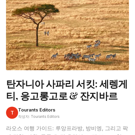
탄자니아 사파리 서킷: 세렝게
티, 응고롱고로 & 잔지바르
Tourants Editors
T
작성자: Tourants Editors
라오스 여행 가이드: 루앙프라방, 방비엥, 그리고 팍