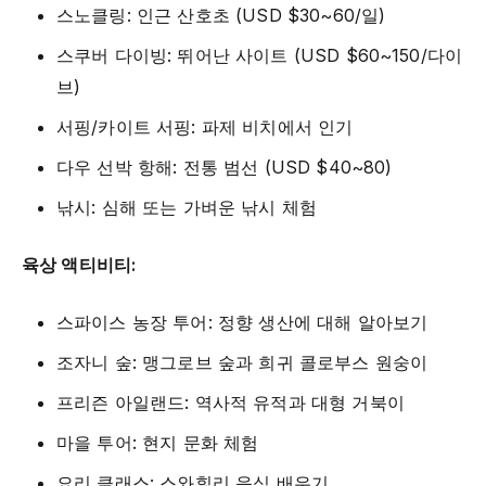
스노클링: 인근 산호초 (USD $30~60/일)
스쿠버 다이빙: 뛰어난 사이트 (USD $60~150/다이
브)
서핑/카이트 서핑: 파제 비치에서 인기
다우 선박 항해: 전통 범선 (USD $40~80)
낚시: 심해 또는 가벼운 낚시 체험
육상 액티비티:
스파이스 농장 투어: 정향 생산에 대해 알아보기
조자니 숲: 맹그로브 숲과 희귀 콜로부스 원숭이
프리즌 아일랜드: 역사적 유적과 대형 거북이
마을 투어: 현지 문화 체험
요리 클래스: 스와힐리 음식 배우기