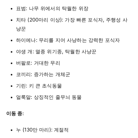
표범: 나무 위에서의 탁월한 위장
치타 (200마리 이상): 가장 빠른 포식자, 주행성 사
냥꾼
하이에나: 무리를 지어 사냥하는 강력한 포식자
야생 개: 멸종 위기종, 탁월한 사냥꾼
버팔로: 거대한 무리
코끼리: 증가하는 개체군
기린: 키 큰 초식동물
얼룩말: 상징적인 줄무늬 동물
이동 종:
누 (130만 마리): 계절적