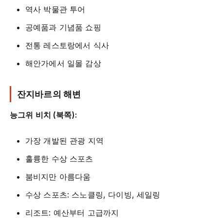
역사 박물관 투어
공예품과 기념품 쇼핑
전통 레스토랑에서 식사
해안가에서 일몰 감상
잔지바르의 해변
능그위 비치 (북쪽):
가장 개발된 관광 지역
훌륭한 수상 스포츠
붐비지만 아름다움
수상 스포츠: 스노클링, 다이빙, 세일링
리조트: 예산부터 고급까지