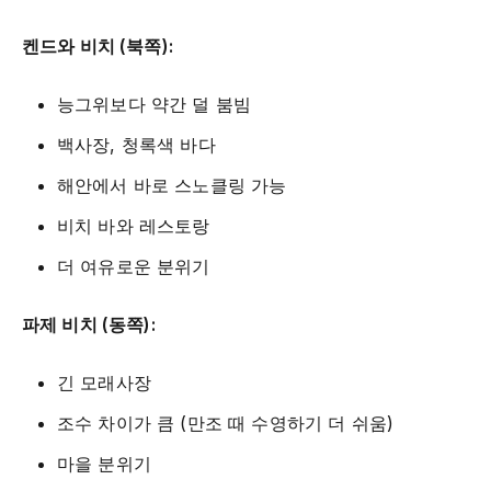
켄드와 비치 (북쪽):
능그위보다 약간 덜 붐빔
백사장, 청록색 바다
해안에서 바로 스노클링 가능
비치 바와 레스토랑
더 여유로운 분위기
파제 비치 (동쪽):
긴 모래사장
조수 차이가 큼 (만조 때 수영하기 더 쉬움)
마을 분위기