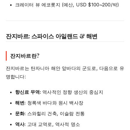
크레이터 뷰 에코롯지 (예산, USD $100~200/박)
잔지바르: 스파이스 아일랜드 & 해변
잔지바르란?
잔지바르는 탄자니아 해안 앞바다의 군도로, 다음으로 유
명합니다:
향신료 무역:
역사적인 정향 생산의 중심지
해변:
청록색 바다와 원시 백사장
문화:
스와힐리 건축, 이슬람 전통
역사:
고대 교역로, 역사적 명소