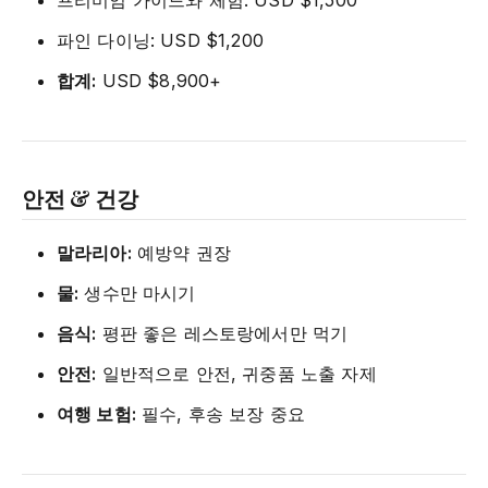
프리미엄 가이드와 체험: USD $1,500
파인 다이닝: USD $1,200
합계:
USD $8,900+
안전 & 건강
말라리아:
예방약 권장
물:
생수만 마시기
음식:
평판 좋은 레스토랑에서만 먹기
안전:
일반적으로 안전, 귀중품 노출 자제
여행 보험:
필수, 후송 보장 중요