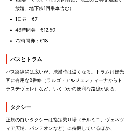
放題、地下鉄1回乗車含む）
1日券：€7
48時間券：€12.50
72時間券：€18
バスとトラム
バス路線網は広いが、渋滞時は遅くなる。トラムは観光
客に有用な8番線（ラルゴ・アルジェンティーナからト
ラステヴェレ）など、いくつかの便利な路線がある。
タクシー
正規の白いタクシーは指定乗り場（テルミニ、ヴェネツ
ィア広場、パンテオンなど）に待機しているほか、