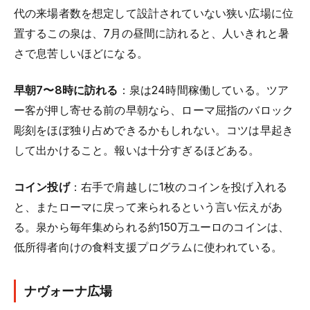
代の来場者数を想定して設計されていない狭い広場に位
置するこの泉は、7月の昼間に訪れると、人いきれと暑
さで息苦しいほどになる。
早朝7〜8時に訪れる
：泉は24時間稼働している。ツア
ー客が押し寄せる前の早朝なら、ローマ屈指のバロック
彫刻をほぼ独り占めできるかもしれない。コツは早起き
して出かけること。報いは十分すぎるほどある。
コイン投げ
：右手で肩越しに1枚のコインを投げ入れる
と、またローマに戻って来られるという言い伝えがあ
る。泉から毎年集められる約150万ユーロのコインは、
低所得者向けの食料支援プログラムに使われている。
ナヴォーナ広場