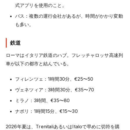
式アプリを使用のこと。
バス：複数の運行会社があるが、時間がかかり変動
も多い。
鉄道
ローマはイタリア鉄道のハブ。フレッチャロッサ高速列
車が以下の都市と結んでいる。
フィレンツェ：1時間30分、€25〜50
ヴェネツィア：3時間30分、€35〜70
ミラノ：3時間、€35〜80
ナポリ：1時間15分、€15〜30
2026年夏は、TrenitaliあるいはItaloで早めに切符を購