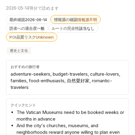
2026-05-14
18分で読めます
最終確認
2026-06-14
情報源の確認
情報源不明
読者への適合度
一般
ルートの完全性
該当なし
POI品質リスク
Unknown
歴史と文化
おすすめの旅行者
adventure-seekers, budget-travelers, culture-lovers,
families, food-enthusiasts, 自然愛好家, romantic-
travelers
クイックヒント
The Vatican Museums need to be booked weeks or
months in advance
And the city's churches, museums, and
neighborhoods reward anyone willing to plan even