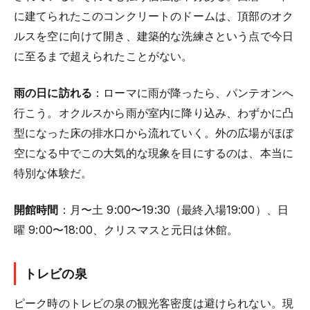
に建てられたこのコンクリートのドームは、頂部のオク
ルスを空に向けて開き、建築的な洗練さという点で今日
に至るまで超えられたことがない。
雨の日に訪れる
：ローマに雨が降ったら、パンテオンへ
行こう。オクルスから雨が室内に降り込み、わずかに凸
型になった床の排水口から流れていく。外の広場がほぼ
空になる中でこの大気的な現象を目にするのは、本当に
特別な体験だ。
開館時間
：月〜土 9:00〜19:30（最終入場19:00）、日
曜 9:00〜18:00、クリスマスと元日は休館。
トレビの泉
ピーク時のトレビの泉の観光客密度は避けられない。現