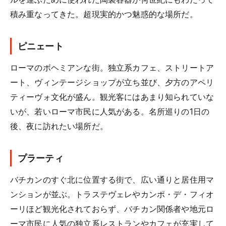
積み重なってきた。超現実的かつ魅惑的な場所だ。
ピニェート
ローマのボヘミアンな街。独立系カフェ、ストリートア
ート、ヴィンテージショップが立ち並び、夕方のアペリ
ティーヴォ文化が盛ん。観光客にはあまり知られていな
いが、若いローマ市民に人気がある。名所巡りの1日の
後、夜に訪れたい場所だ。
プラーティ
バチカンのすぐ北に位置する街で、広い通りと居住用マ
ンションが並ぶ。トラステヴェレやカンポ・デ・フィオ
ーリほど観光化されておらず、バチカン関係者や地元ロ
ーマ市民に人気の独立系レストランやカフェが充実して