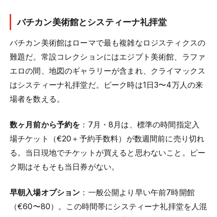
バチカン美術館とシスティーナ礼拝堂
バチカン美術館はローマで最も複雑なロジスティクスの
難題だ。常設コレクションにはエジプト美術館、ラファ
エロの間、地図のギャラリーが含まれ、クライマックス
はシスティーナ礼拝堂だ。ピーク時は1日3〜4万人の来
場者を数える。
数ヶ月前から予約を
：7月・8月は、標準の時間指定入
場チケット（€20＋予約手数料）が数週間前に売り切れ
る。当日現地でチケットが買えると思わないこと。ピー
ク期はそもそも当日券がない。
早朝入場オプション
：一般公開より早い午前7時開館
（€60〜80）。この時間帯にシスティーナ礼拝堂を人混