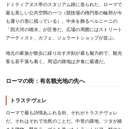
ドミティアヌス帝のスタジアム跡に造られた、ローマで
最も美しい公共空間の一つ（競技場の楕円形の輪郭が今
も通りの形に残っている）。中央を飾るベルニーニの
「四大河の噴水」が圧巻だ。広場の周囲にはストリート
アーティスト、カフェ、ジェラートショップが並ぶ。
地元の家族が散歩に繰り出す夕刻が最も魅力的で、観光
客も若干落ち着く。周辺の路地は夕食に最適だ。
ローマの街：有名観光地の先へ
トラステヴェレ
ローマで最も詩情あふれる街、それがトラステヴェレ
だ。それはそれで当然のことだ。中世の路地、ツタが絡