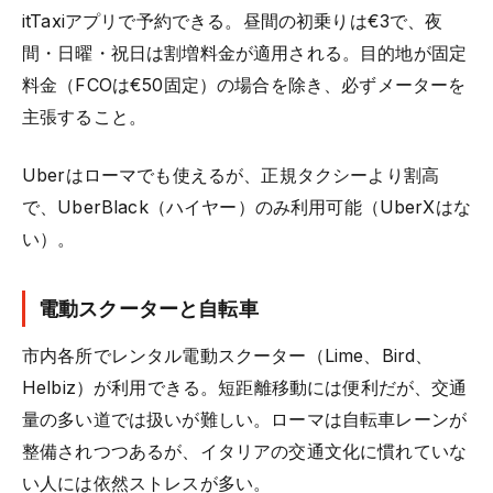
itTaxiアプリで予約できる。昼間の初乗りは€3で、夜
間・日曜・祝日は割増料金が適用される。目的地が固定
料金（FCOは€50固定）の場合を除き、必ずメーターを
主張すること。
Uberはローマでも使えるが、正規タクシーより割高
で、UberBlack（ハイヤー）のみ利用可能（UberXはな
い）。
電動スクーターと自転車
市内各所でレンタル電動スクーター（Lime、Bird、
Helbiz）が利用できる。短距離移動には便利だが、交通
量の多い道では扱いが難しい。ローマは自転車レーンが
整備されつつあるが、イタリアの交通文化に慣れていな
い人には依然ストレスが多い。