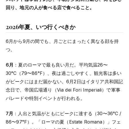
回り、地元の人が食べる店で食べること。
2026年夏、いつ行くべきか
6月から9月の間でも、月ごとにまったく異なる顔を持
つ。
6月
：夏のローマで最も良い月だ。平均気温26〜
30°C（79〜86°F）、夜は過ごしやすく、観光客は多い
がピークにはまだ届かない。6月2日はイタリア共和国記
念日で、帝国広場通り（Via dei Fori Imperiali）で軍事
パレードや特別イベントが行われる。
7月
：人出と気温がともにピークに達する（30〜36°C /
86〜97°F）。「ローマの夏（Estate Romana）」フェ