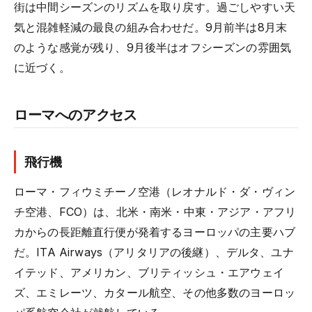
街は中間シーズンのリズムを取り戻す。過ごしやすい天
気と混雑軽減の最良の組み合わせだ。9月前半は8月末
のような感覚が残り、9月後半はオフシーズンの雰囲気
に近づく。
ローマへのアクセス
飛行機
ローマ・フィウミチーノ空港（レオナルド・ダ・ヴィン
チ空港、FCO）は、北米・南米・中東・アジア・アフリ
カからの長距離直行便が発着するヨーロッパの主要ハブ
だ。ITA Airways（アリタリアの後継）、デルタ、ユナ
イテッド、アメリカン、ブリティッシュ・エアウェイ
ズ、エミレーツ、カタール航空、その他多数のヨーロッ