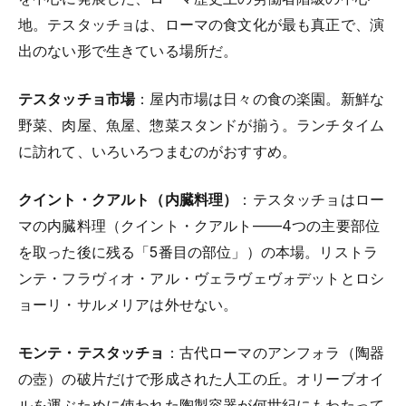
地。テスタッチョは、ローマの食文化が最も真正で、演
出のない形で生きている場所だ。
テスタッチョ市場
：屋内市場は日々の食の楽園。新鮮な
野菜、肉屋、魚屋、惣菜スタンドが揃う。ランチタイム
に訪れて、いろいろつまむのがおすすめ。
クイント・クアルト（内臓料理）
：テスタッチョはロー
マの内臓料理（クイント・クアルト——4つの主要部位
を取った後に残る「5番目の部位」）の本場。リストラ
ンテ・フラヴィオ・アル・ヴェラヴェヴォデットとロシ
ョーリ・サルメリアは外せない。
モンテ・テスタッチョ
：古代ローマのアンフォラ（陶器
の壺）の破片だけで形成された人工の丘。オリーブオイ
ルを運ぶために使われた陶製容器が何世紀にもわたって