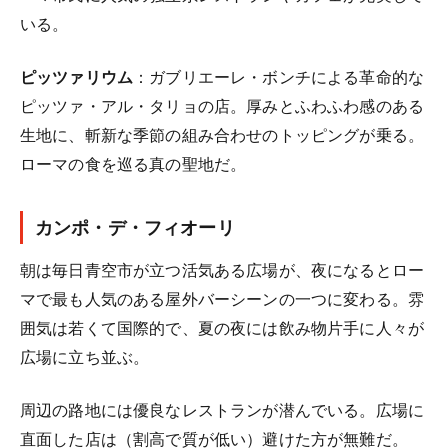
いる。
ピッツァリウム
：ガブリエーレ・ボンチによる革命的な
ピッツァ・アル・タリョの店。厚みとふわふわ感のある
生地に、斬新な季節の組み合わせのトッピングが乗る。
ローマの食を巡る真の聖地だ。
カンポ・デ・フィオーリ
朝は毎日青空市が立つ活気ある広場が、夜になるとロー
マで最も人気のある屋外バーシーンの一つに変わる。雰
囲気は若くて国際的で、夏の夜には飲み物片手に人々が
広場に立ち並ぶ。
周辺の路地には優良なレストランが潜んでいる。広場に
直面した店は（割高で質が低い）避けた方が無難だ。