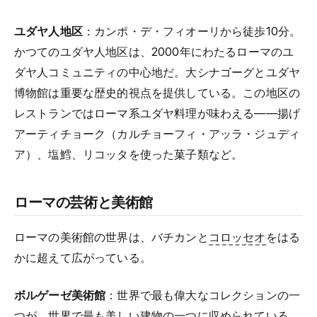
ユダヤ人地区
：カンポ・デ・フィオーリから徒歩10分。
かつてのユダヤ人地区は、2000年にわたるローマのユ
ダヤ人コミュニティの中心地だ。大シナゴーグとユダヤ
博物館は重要な歴史的視点を提供している。この地区の
レストランではローマ系ユダヤ料理が味わえる——揚げ
アーティチョーク（カルチョーフィ・アッラ・ジュディ
ア）、塩鱈、リコッタを使った菓子類など。
ローマの芸術と美術館
ローマの美術館の世界は、バチカンと
コロッセオ
をはる
かに超えて広がっている。
ボルゲーゼ美術館
：世界で最も偉大なコレクションの一
つが、世界で最も美しい建物の一つに収められている。