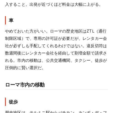
入すること。出発が近づくほど料金は大幅に上がる。
車
やめておいた方がいい。ローマの歴史地区はZTL（通行
制限区域）で、専用の許可証が必要だが、レンタカー会
社が必ずしも手配してくれるわけではない。違反切符は
数週間後にレンタカー会社を経由して割増金額で請求さ
れる。市内の移動は、公共交通機関、タクシー、徒歩が
圧倒的に賢い選択だ。
ローマ市内の移動
徒歩
歴史地区は、テルミニ駅からバチカン、カンポ・デ・フ