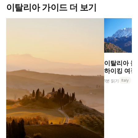
이탈리아 가이드 더 보기
이탈리아 돌
하이킹 여정
Italy
1분 읽기