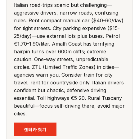
Italian road-trips scenic but challenging—
aggressive drivers, narrow roads, confusing
rules. Rent compact manual car ($40-60/day)
for tight streets. City parking expensive ($15-
25/day)—use external lots plus buses. Petrol
€1.70-1.90/liter. Amalfi Coast has terrifying
hairpin turns over 600m cliffs; extreme
caution. One-way streets, unpredictable
circles. ZTL (Limited Traffic Zones) in cities—
agencies warn you. Consider train for city
travel, rent for countryside only. Italian drivers
confident but chaotic; defensive driving
essential. Toll highways €5-20. Rural Tuscany
beautiful—focus self-driving there, avoid major
cities.
렌터카 찾기