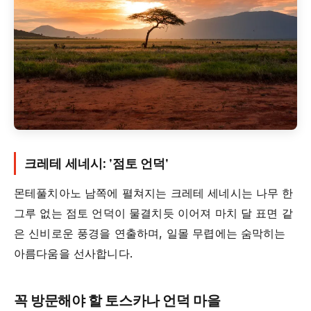
크레테 세네시: '점토 언덕'
몬테풀치아노 남쪽에 펼쳐지는 크레테 세네시는 나무 한
그루 없는 점토 언덕이 물결치듯 이어져 마치 달 표면 같
은 신비로운 풍경을 연출하며, 일몰 무렵에는 숨막히는
아름다움을 선사합니다.
꼭 방문해야 할 토스카나 언덕 마을