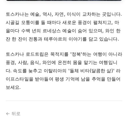
토스카나는 예술, 역사, 자연, 미식이 교차하는 곳입니다.
시골길 모퉁이를 돌 때마다 새로운 풍경이 펼쳐지고, 마
을마다 수백 년의 르네상스 예술이 숨어 있으며, 와인 한
잔 한 잔이 전통과 테루아르의 이야기를 담고 있습니다.
토스카나 로드트립은 목적지를 '정복'하는 여행이 아니라
풍경, 사람, 음식, 와인에 온전히 몸을 맡기는 여행입니
다. 속도를 늦추고 이탈리아의 '돌체 비타(달콤한 삶)' 라
이프스타일을 받아들여 평생 기억에 남을 추억을 만들어
보세요.
← 뒤로