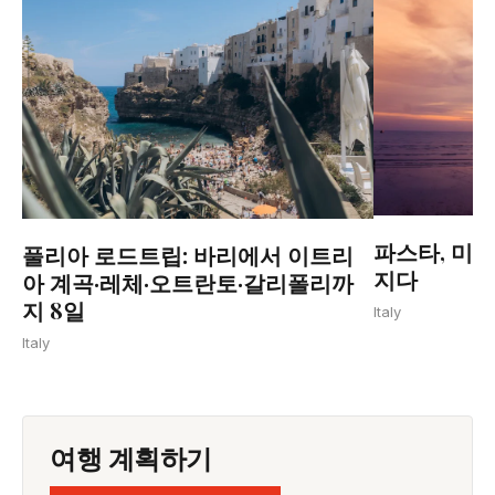
파스타, 미술
풀리아 로드트립: 바리에서 이트리
지다
아 계곡·레체·오트란토·갈리폴리까
지 8일
Italy
Italy
여행 계획하기