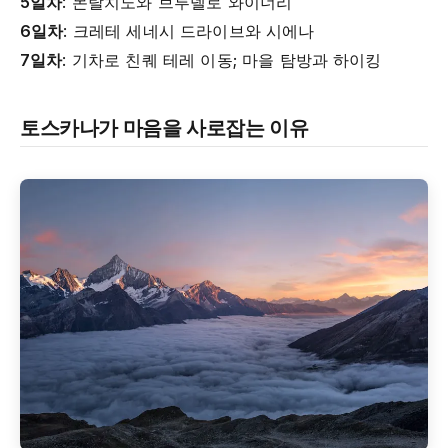
5일차
: 몬탈치노와 브루넬로 와이너리
6일차
: 크레테 세네시 드라이브와 시에나
7일차
: 기차로 친퀘 테레 이동; 마을 탐방과 하이킹
토스카나가 마음을 사로잡는 이유