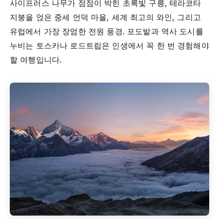
사이프러스 나무가 점점이 박힌 초록빛 구릉, 테라코타
지붕을 얹은 중세 언덕 마을, 세계 최고의 와인, 그리고
유럽에서 가장 장엄한 전원 풍경. 포도밭과 역사 도시를
누비는 토스카나 로드트립은 인생에서 꼭 한 번 경험해야
할 여행입니다.