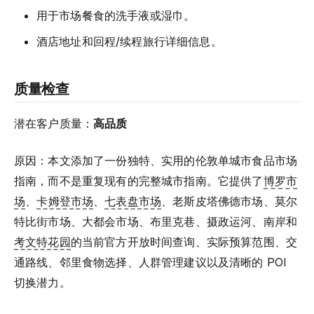
用于市场餐食的洗手液或湿巾。
酒店地址和回程/续程旅行详细信息。
质量检查
潜在客户质量：
高品质
原因：本文添加了一份独特、实用的伦敦单城市食品市场
指南，而不是重复现有的完整城市指南。它提供了
博罗市
场
、
卡姆登市场
、
七表盘市场
、老斯皮塔佛德市场、莫尔
特比街市场、大都会市场、布里克巷、摄政运河、南岸和
考文特花园
的当前官方开放时间查询、实际预算范围、交
通路线、邻里食物选择、人群管理建议以及清晰的 POI
切换潜力。