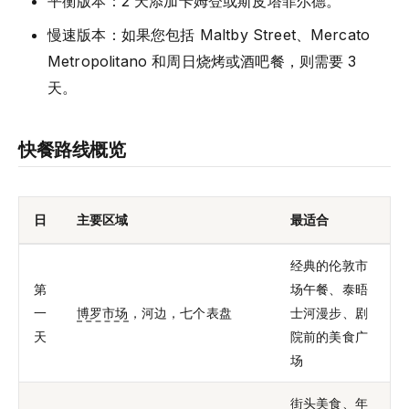
平衡版本：2 天添加卡姆登或斯皮塔菲尔德。
慢速版本：如果您包括 Maltby Street、Mercato
Metropolitano 和周日烧烤或酒吧餐，则需要 3
天。
快餐路线概览
日
主要区域
最适合
经典的伦敦市
第
场午餐、泰晤
一
博罗市场
，河边，七个表盘
士河漫步、剧
天
院前的美食广
场
街头美食、年