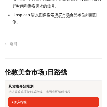
群时间和游客需求的信号。
Unsplash 语义图像搜索
博罗市场
食品摊位封面图
像。
← 返回
伦敦美食市场3日路线
从攻略开始规划
把这篇攻略直接转成路线、地图或可编辑行程。
加入行程