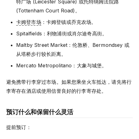
特广场 (Leicester Square) 或托特纳姆法院路
(Tottenham Court Road)。
卡姆登市场
：卡姆登镇或乔克农场。
Spitalfields：利物浦街或肖尔迪奇高街。
Maltby Street Market：伦敦桥、Bermondsey 或
从塔桥步行较长距离。
Mercato Metropolitano：大象与城堡。
避免携带行李穿过市场。如果您乘坐火车抵达，请先将行
李寄存在酒店或使用信誉良好的行李寄存处。
预订什么和保留什么灵活
提前预订：