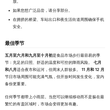
放。
如果您想广泛品尝，请分享部分。
在拥挤的桥梁、车站出口和夜生活街道周围确保手机
安全。
最佳季节
五月至六月和九月至十月初
是食品市场步行最容易的季
节：充足的日照、舒适的温度和可控的降雨风险。
七月
和八月
适合夜市和运河，但周末人群较多。
11 月和 12 月
节日市场周围可能充满气氛，但开放时间发生变化，室内
备份更重要。
任何季节都带上小雨层。当您可以继续移动而不是躲在最
繁忙的有盖区域时，市场会变得更加有趣。