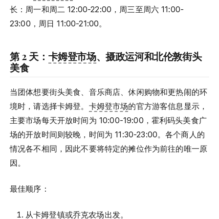
长：周一和周二 12:00-22:00，周三至周六 11:00-
23:00，周日 11:00-21:00。
第 2 天：
卡姆登市场
、摄政运河和北伦敦街头
美食
当团体想要街头美食、音乐商店、休闲购物和更热闹的环
境时，请选择卡姆登。
卡姆登市场
的官方游客信息显示，
主要市场每天开放时间为 10:00-19:00，霍利码头美食广
场的开放时间则较晚，时间为 11:30-23:00。各个商人的
情况各不相同，因此不要将特定的摊位作为前往的唯一原
因。
最佳顺序：
从卡姆登镇或乔克农场出发。