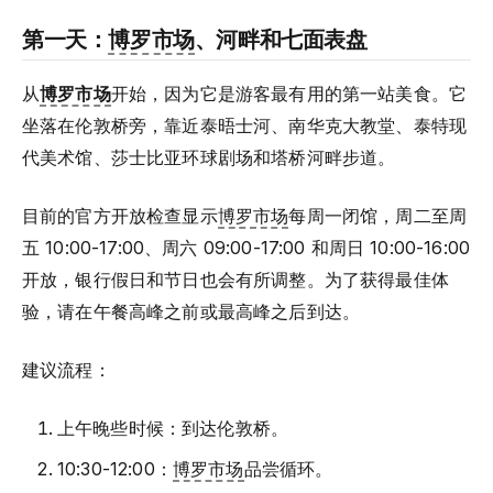
第一天：
博罗市场
、河畔和七面表盘
从
博罗市场
开始，因为它是游客最有用的第一站美食。它
坐落在伦敦桥旁，靠近泰晤士河、南华克大教堂、泰特现
代美术馆、莎士比亚环球剧场和塔桥河畔步道。
目前的官方开放检查显示
博罗市场
每周一闭馆，周二至周
五 10:00-17:00、周六 09:00-17:00 和周日 10:00-16:00
开放，银行假日和节日也会有所调整。为了获得最佳体
验，请在午餐高峰之前或最高峰之后到达。
建议流程：
上午晚些时候：到达伦敦桥。
10:30-12:00：
博罗市场
品尝循环。