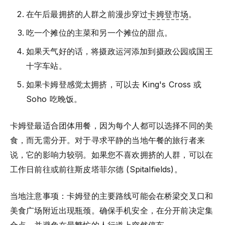
在午后最拥挤的人群之前漫步穿过
卡姆登市场
。
吃一个摊位的主菜和另一个摊位的甜点。
如果天气好的话，将摄政运河添加到摄政公园或国王
十字车站。
如果卡姆登感觉太拥挤，可以去 King's Cross 或
Soho 吃晚饭。
卡姆登最适合团体用餐，因为每个人都可以选择不同的美
食，而无需分开。对于寻求平静的当地午餐的旅行者来
说，它的影响力较弱。如果您不喜欢拥挤的人群，可以在
工作日前往或前往斯皮塔菲尔德 (Spitalfields)。
当地注意事项：卡姆登的主要路线可能会在桥梁交叉口和
美食广场附近出现瓶颈。确保手机安全，在分开前决定集