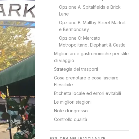
Opzione A: Spitalfields e Brick
Lane
Opzione B: Maltby Street Market
e Bermondsey
Opzione C: Mercato
Metropolitano, Elephant & Castle
Migliori aree gastronomiche per stile
di viaggio
Strategia dei trasporti
Cosa prenotare e cosa lasciare
Flessibile
Etichetta locale ed errori evitabili
Le migliori stagioni
Note di ingresso
Controllo qualità
ESPLORA NELLE VICINANZE