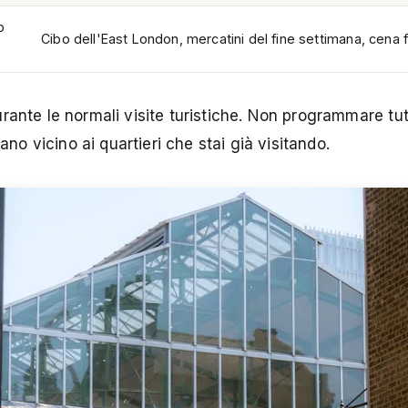
o
Cibo dell'East London, mercatini del fine settimana, cena f
ante le normali visite turistiche. Non programmare tutt
ano vicino ai quartieri che stai già visitando.