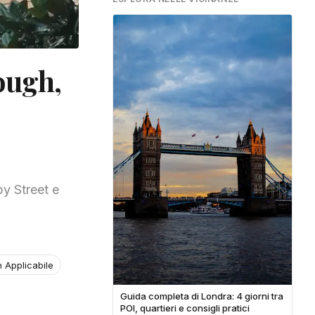
ough,
by Street e
 Applicabile
Guida completa di Londra: 4 giorni tra
POI, quartieri e consigli pratici