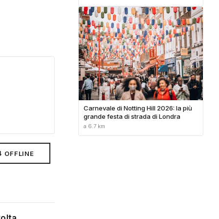
Carnevale di Notting Hill 2026: la più
grande festa di strada di Londra
a 6.7 km
⬇ OFFLINE
volta