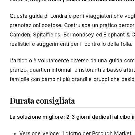
Questa guida di Londra è per i viaggiatori che vogl
prenotazioni costose. Costruisce un pratico percor
Camden, Spitalfields, Bermondsey ed Elephant & Ca
realistici e suggerimenti per il controllo della folla.
L'articolo è volutamente diverso da una guida compl
pranzo, quartieri informali e ristoranti a basso attrit
famiglie con bambini più grandi e gruppi che desider
Durata consigliata
La soluzione migliore: 2-3 giorni dedicati al cibo i
Versione veloce: 1 giorno per
Borough Market
,