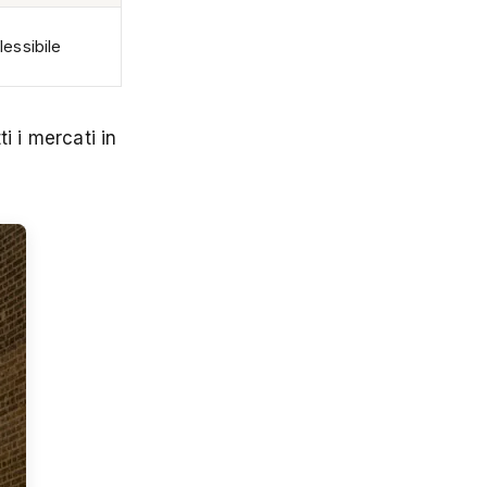
lessibile
i i mercati in