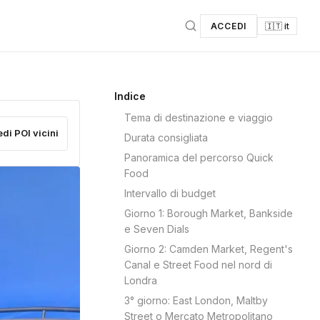
ACCEDI
🇮🇹 it
Indice
Tema di destinazione e viaggio
edi POI vicini
Durata consigliata
Panoramica del percorso Quick
Food
Intervallo di budget
Giorno 1: Borough Market, Bankside
e Seven Dials
Giorno 2: Camden Market, Regent's
Canal e Street Food nel nord di
Londra
3° giorno: East London, Maltby
Street o Mercato Metropolitano