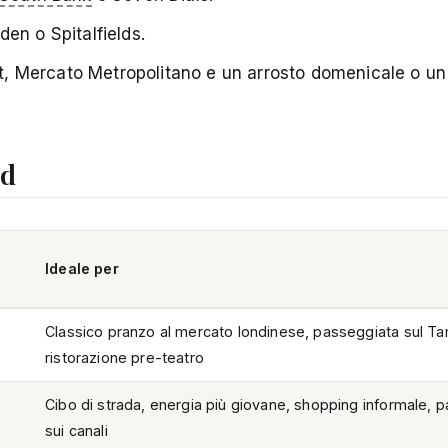
en o Spitalfields.
eet, Mercato Metropolitano e un arrosto domenicale o u
od
Ideale per
Classico pranzo al mercato londinese, passeggiata sul Tam
ristorazione pre-teatro
Cibo di strada, energia più giovane, shopping informale, 
sui canali