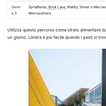
Giorn
Spitalfields,
Brick Lane
, Maltby Street o Mercat
o 3
Metropolitano
Utilizza questo percorso come strato alimentare dur
un giorno; Londra è più facile quando i pasti si trov