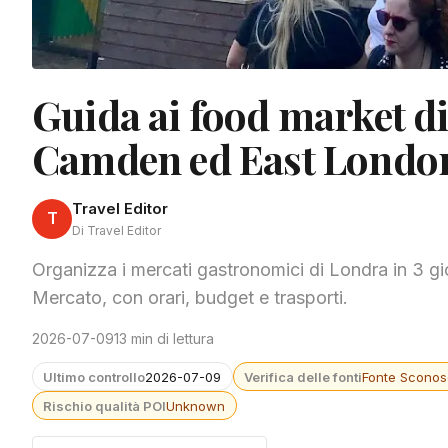
Guida ai food market di
Camden ed East Londo
Travel Editor
T
Di Travel Editor
Organizza i mercati gastronomici di Londra in 3 gi
Mercato, con orari, budget e trasporti.
2026-07-09
13 min di lettura
Ultimo controllo
2026-07-09
Verifica delle fonti
Fonte Sconos
Rischio qualità POI
Unknown