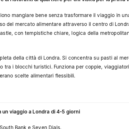
iono mangiare bene senza trasformare il viaggio in una 
so del mercato alimentare attraverso il centro di Lond
stle, con tempistiche chiare, logica della metropolita
eta della città di Londra. Si concentra su pasti al mer
o tra i blocchi turistici. Funziona per coppie, viaggiatori
ano scelte alimentari flessibili.
n un viaggio a Londra di 4-5 giorni
South Bank
e Seven Dials.