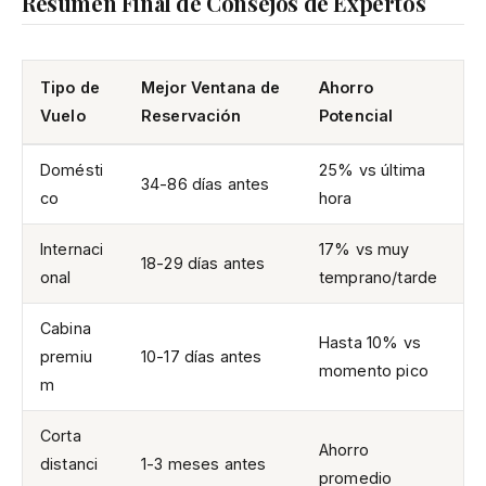
Resumen Final de Consejos de Expertos
Tipo de
Mejor Ventana de
Ahorro
Vuelo
Reservación
Potencial
Domésti
25% vs última
34-86 días antes
co
hora
Internaci
17% vs muy
18-29 días antes
onal
temprano/tarde
Cabina
Hasta 10% vs
premiu
10-17 días antes
momento pico
m
Corta
Ahorro
distanci
1-3 meses antes
promedio