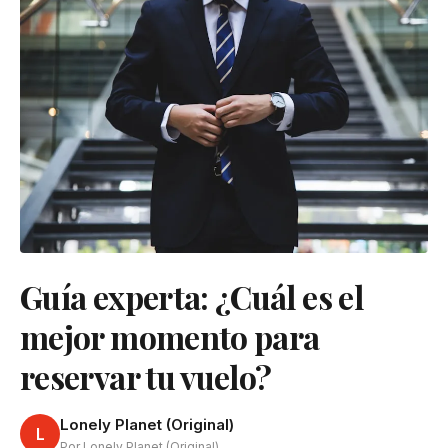
Guía experta: ¿Cuál es el
mejor momento para
reservar tu vuelo?
Lonely Planet (Original)
L
Por Lonely Planet (Original)