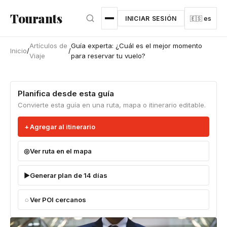
Ir al contenido principal
Tourants
INICIAR SESIÓN
🇪🇸 es
Artículos de
Guía experta: ¿Cuál es el mejor momento
Inicio
/
/
Viaje
para reservar tu vuelo?
Planifica desde esta guía
Convierte esta guía en una ruta, mapa o itinerario editable.
Agregar al itinerario
Ver ruta en el mapa
Generar plan de 14 días
Ver POI cercanos