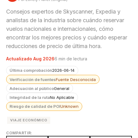
Consejos expertos de Skyscanner, Expedia y
analistas de la industria sobre cuándo reservar
vuelos nacionales e internacionales, cómo
encontrar los mejores precios y cuándo esperar
reducciones de precio de última hora.
Actualizado Aug 2026
6 min de lectura
Última comprobación
2026-06-14
Verificación de fuentes
Fuente Desconocida
Adecuación al público
General
Integridad de la ruta
No Aplicable
Riesgo de calidad de POI
Unknown
VIAJE ECONÓMICO
COMPARTIR: