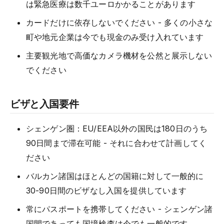
は緊急医療は数千ユーロかかることがあります
カードだけに依存しないでください - 多くの小さな
町や地元企業は今でも現金のみ受け入れています
主要観光地で高価なカメラ機材を公然と展示しない
でください
ビザと入国要件
シェンゲン圏：EU/EEA以外の国民は180日のうち
90日間まで滞在可能 - それに合わせて計画してく
ださい
バルカン諸国はほとんどの国籍に対して一般的に
30-90日間のビザなし入国を提供しています
常にパスポートを携帯してください - シェンゲン諸
国間であっても国境検査は今でも一般的です