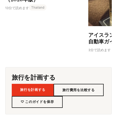
Thailand
13分で読めます
アイスラン
自動車ガイ
3分で読めます
旅行を計画する
旅行を計画する
旅行費用を比較する
♡ このガイドを保存