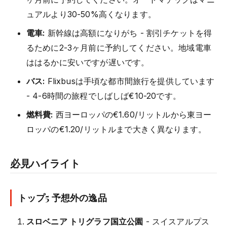
ュアルより30-50%高くなります。
電車:
新幹線は高額になりがち - 割引チケットを得
るために2-3ヶ月前に予約してください。地域電車
ははるかに安いですが遅いです。
バス:
Flixbusは手頃な都市間旅行を提供しています
- 4-6時間の旅程でしばしば€10-20です。
燃料費:
西ヨーロッパの€1.60/リットルから東ヨー
ロッパの€1.20/リットルまで大きく異なります。
必見ハイライト
トップ5 予想外の逸品
スロベニア トリグラフ国立公園
- スイスアルプス