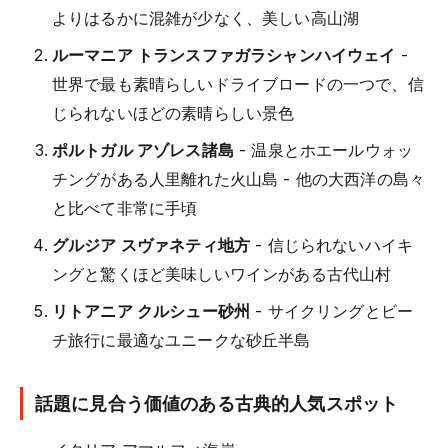
よりはるかに混雑が少なく、美しい高山湖
ルーマニア トランスファガラシャンハイウェイ
-
世界で最も素晴らしいドライブロードの一つで、信
じられないほどの素晴らしい景色
ポルトガル アゾレス諸島
- 温泉とホエールウォッ
チングがある人里離れた火山島 - 他の大西洋の島々
と比べて非常に手頃
グルジア スヴァネティ地方
- 信じられないハイキ
ングと驚くほど美味しいワインがある古代山村
リトアニア クルシュー砂州
- サイクリングとビー
チ旅行に最適なユニークな砂丘半島
話題に見合う価値のある古典的人気スポット