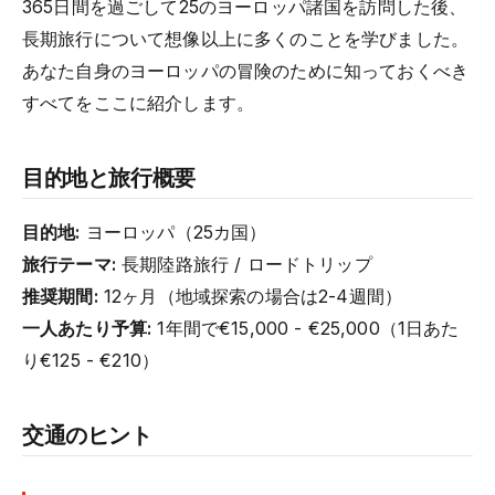
365日間を過ごして25のヨーロッパ諸国を訪問した後、
長期旅行について想像以上に多くのことを学びました。
あなた自身のヨーロッパの冒険のために知っておくべき
すべてをここに紹介します。
目的地と旅行概要
目的地:
ヨーロッパ（25カ国）
旅行テーマ:
長期陸路旅行 / ロードトリップ
推奨期間:
12ヶ月（地域探索の場合は2-4週間）
一人あたり予算:
1年間で€15,000 - €25,000（1日あた
り€125 - €210）
交通のヒント