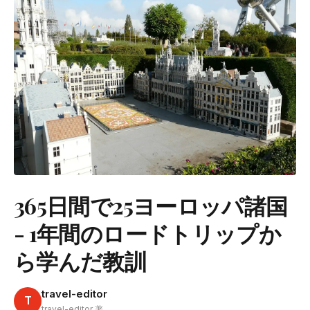
365日間で25ヨーロッパ諸国
- 1年間のロードトリップか
ら学んだ教訓
travel-editor
T
travel-editor 著