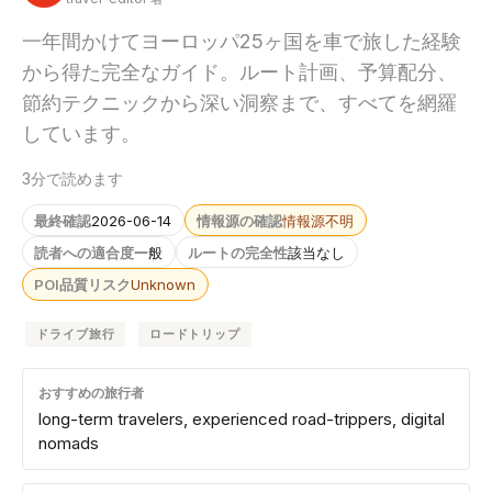
一年間かけてヨーロッパ25ヶ国を車で旅した経験
から得た完全なガイド。ルート計画、予算配分、
節約テクニックから深い洞察まで、すべてを網羅
しています。
3分で読めます
最終確認
2026-06-14
情報源の確認
情報源不明
読者への適合度
一般
ルートの完全性
該当なし
POI品質リスク
Unknown
ドライブ旅行
ロードトリップ
おすすめの旅行者
long-term travelers, experienced road-trippers, digital
nomads