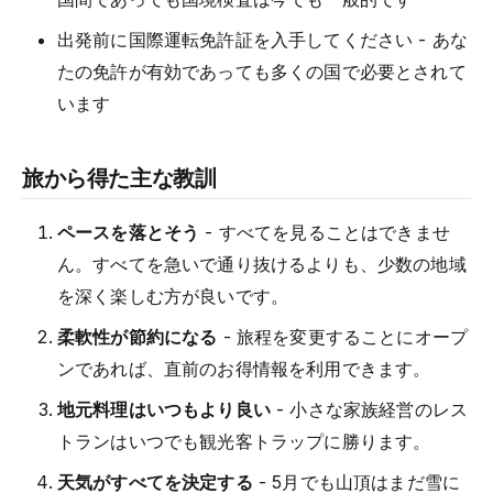
出発前に国際運転免許証を入手してください - あな
たの免許が有効であっても多くの国で必要とされて
います
旅から得た主な教訓
ペースを落とそう
- すべてを見ることはできませ
ん。すべてを急いで通り抜けるよりも、少数の地域
を深く楽しむ方が良いです。
柔軟性が節約になる
- 旅程を変更することにオープ
ンであれば、直前のお得情報を利用できます。
地元料理はいつもより良い
- 小さな家族経営のレス
トランはいつでも観光客トラップに勝ります。
天気がすべてを決定する
- 5月でも山頂はまだ雪に