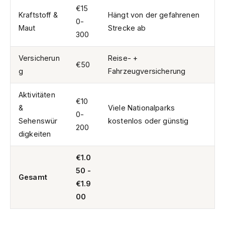
€15
Kraftstoff &
Hängt von der gefahrenen
0-
Maut
Strecke ab
300
Versicherun
Reise- +
€50
g
Fahrzeugversicherung
Aktivitäten
€10
&
Viele Nationalparks
0-
Sehenswür
kostenlos oder günstig
200
digkeiten
€1.0
50 -
Gesamt
€1.9
00