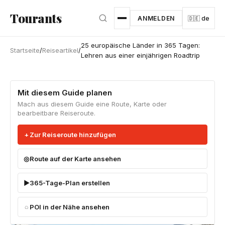
Zum Hauptinhalt springen
Tourants
ANMELDEN
🇩🇪 de
25 europäische Länder in 365 Tagen:
Startseite
/
Reiseartikel
/
Lehren aus einer einjährigen Roadtrip
Mit diesem Guide planen
Mach aus diesem Guide eine Route, Karte oder
bearbeitbare Reiseroute.
Zur Reiseroute hinzufügen
Route auf der Karte ansehen
365-Tage-Plan erstellen
POI in der Nähe ansehen