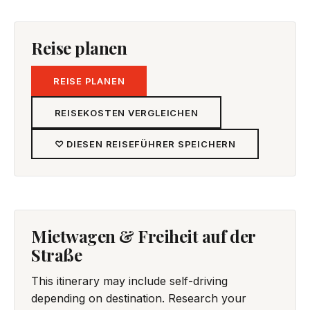
Reise planen
REISE PLANEN
REISEKOSTEN VERGLEICHEN
♡ DIESEN REISEFÜHRER SPEICHERN
Mietwagen & Freiheit auf der
Straße
This itinerary may include self-driving
depending on destination. Research your