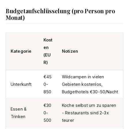
Budgetaufschlüsselung (pro Person pro
Monat)
Kost
en
Kategorie
Notizen
(EU
R)
€45
Wildcampen in vielen
Unterkunft
0-
Gebieten kostenlos,
850
Budgethotels €30-50/Nacht
€30
Koche selbst um zu sparen
Essen &
0-
- Restaurants sind 2-3x
Trinken
500
teurer