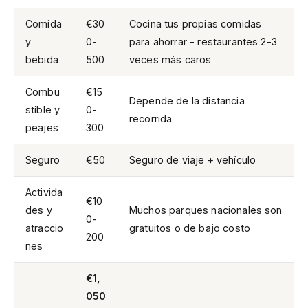
Comida
€30
Cocina tus propias comidas
y
0-
para ahorrar - restaurantes 2-3
bebida
500
veces más caros
Combu
€15
Depende de la distancia
stible y
0-
recorrida
peajes
300
Seguro
€50
Seguro de viaje + vehículo
Activida
€10
des y
Muchos parques nacionales son
0-
atraccio
gratuitos o de bajo costo
200
nes
€1,
050