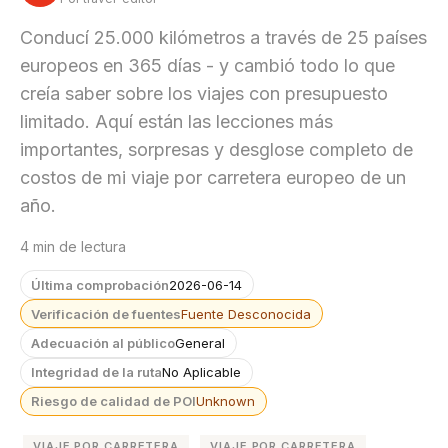
Conducí 25.000 kilómetros a través de 25 países
europeos en 365 días - y cambió todo lo que
creía saber sobre los viajes con presupuesto
limitado. Aquí están las lecciones más
importantes, sorpresas y desglose completo de
costos de mi viaje por carretera europeo de un
año.
4 min de lectura
Última comprobación
2026-06-14
Verificación de fuentes
Fuente Desconocida
Adecuación al público
General
Integridad de la ruta
No Aplicable
Riesgo de calidad de POI
Unknown
VIAJE POR CARRETERA
VIAJE POR CARRETERA