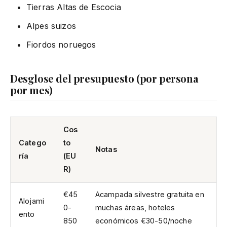
Tierras Altas de Escocia
Alpes suizos
Fiordos noruegos
Desglose del presupuesto (por persona
por mes)
Cos
Catego
to
Notas
ría
(EU
R)
€45
Acampada silvestre gratuita en
Alojami
0-
muchas áreas, hoteles
ento
850
económicos €30-50/noche