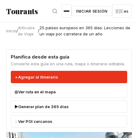
Ir al contenido principal
Tourants
INICIAR SESIÓN
🇪🇸 es
Artículos
25 países europeos en 365 días: Lecciones de
Inicio
/
/
de Viaje
un viaje por carretera de un año
Planifica desde esta guía
Convierte esta guía en una ruta, mapa o itinerario editable.
Agregar al itinerario
Ver ruta en el mapa
Generar plan de 365 días
Ver POI cercanos