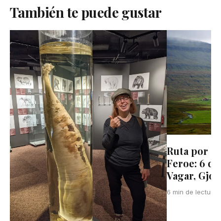
También te puede gustar
Ruta por ca
Feroe: 6 dí
Vagar, Gjog
6 min de lectura