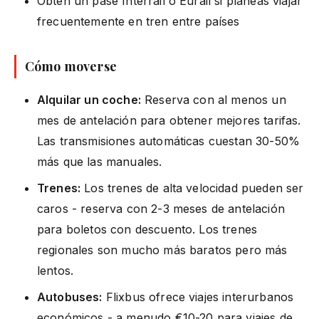
Obtén un pase Interrail o Eurail si planeas viajar
frecuentemente en tren entre países
Cómo moverse
Alquilar un coche:
Reserva con al menos un
mes de antelación para obtener mejores tarifas.
Las transmisiones automáticas cuestan 30-50%
más que las manuales.
Trenes:
Los trenes de alta velocidad pueden ser
caros - reserva con 2-3 meses de antelación
para boletos con descuento. Los trenes
regionales son mucho más baratos pero más
lentos.
Autobuses:
Flixbus ofrece viajes interurbanos
económicos - a menudo €10-20 para viajes de