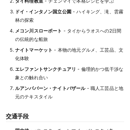
タイ料理教室
- チェンマイで本格レシピを学ぶ
ドイ・インタノン国立公園
- ハイキング、滝、雲霧
林の探索
メコン川スローボート
- タイからラオスへの2日間
の伝統的な船旅
ナイトマーケット
- 本物の地元グルメ、工芸品、文
化体験
エレファントサンクチュアリ
- 倫理的かつ低干渉な
象との触れ合い
ルアンパバーン・ナイトバザール
- 職人工芸品と地
元のテキスタイル
交通手段