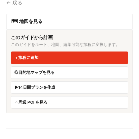
← 戻る
🗺 地図を見る
このガイドから計画
このガイドをルート、地図、編集可能な旅程に変換します。
旅程に追加
目的地マップを見る
14日間プランを作成
周辺 POI を見る