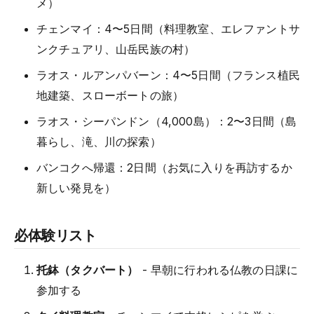
メ）
チェンマイ：4〜5日間（料理教室、エレファントサ
ンクチュアリ、山岳民族の村）
ラオス・ルアンパバーン：4〜5日間（フランス植民
地建築、スローボートの旅）
ラオス・シーパンドン（4,000島）：2〜3日間（島
暮らし、滝、川の探索）
バンコクへ帰還：2日間（お気に入りを再訪するか
新しい発見を）
必体験リスト
托鉢（タクバート）
- 早朝に行われる仏教の日課に
参加する