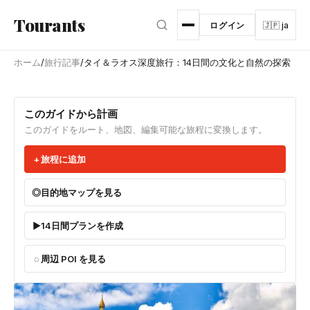
メインコンテンツへスキップ
Tourants
ログイン
🇯🇵 ja
ホーム
/
旅行記事
/
タイ＆ラオス深度旅行：14日間の文化と自然の探索
このガイドから計画
このガイドをルート、地図、編集可能な旅程に変換します。
旅程に追加
目的地マップを見る
14日間プランを作成
周辺 POI を見る