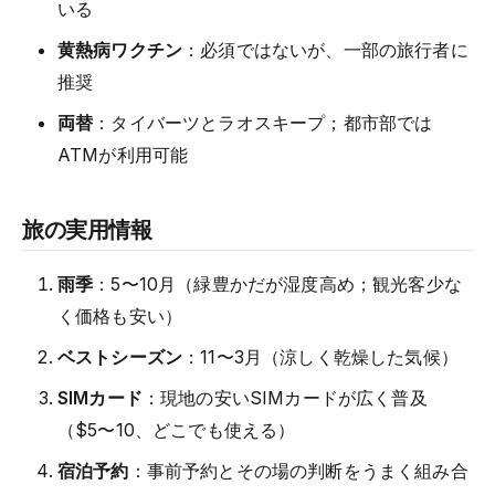
いる
黄熱病ワクチン
：必須ではないが、一部の旅行者に
推奨
両替
：タイバーツとラオスキープ；都市部では
ATMが利用可能
旅の実用情報
雨季
：5〜10月（緑豊かだが湿度高め；観光客少な
く価格も安い）
ベストシーズン
：11〜3月（涼しく乾燥した気候）
SIMカード
：現地の安いSIMカードが広く普及
（$5〜10、どこでも使える）
宿泊予約
：事前予約とその場の判断をうまく組み合