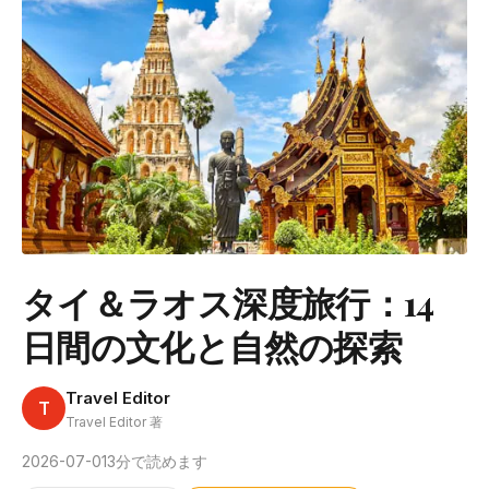
タイ＆ラオス深度旅行：14
日間の文化と自然の探索
Travel Editor
T
Travel Editor 著
2026-07-01
3分で読めます