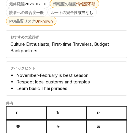
最終確認
2026-07-01
情報源の確認
情報源不明
読者への適合度
一般
ルートの完全性
該当なし
POI品質リスク
Unknown
おすすめの旅行者
Culture Enthusiasts, First-time Travelers, Budget
Backpackers
クイックヒント
November-February is best season
Respect local customs and temples
Learn basic Thai phrases
共有:
F
𝕏
𝙋
💬
✈
✉