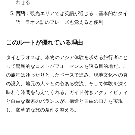
わせる
言語
：観光エリアでは英語が通じる；基本的なタイ
語・ラオス語のフレーズも覚えると便利
このルートが優れている理由
タイとラオスは、本物のアジア体験を求める旅行者にと
って驚異的なコストパフォーマンスを誇る目的地だ。こ
の旅程はゆったりとしたペースで進み、現地文化への真
の没入、地元の人々との心ある交流、そして体験を深く
味わう時間を与えてくれる。ガイド付きアクティビティ
と自由な探索のバランスが、構造と自由の両方を実現
し、変革的な旅の条件を整える。