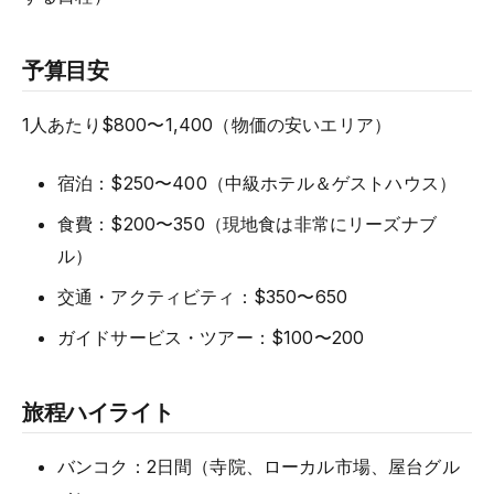
予算目安
1人あたり$800〜1,400（物価の安いエリア）
宿泊：$250〜400（中級ホテル＆ゲストハウス）
食費：$200〜350（現地食は非常にリーズナブ
ル）
交通・アクティビティ：$350〜650
ガイドサービス・ツアー：$100〜200
旅程ハイライト
バンコク：2日間（寺院、ローカル市場、屋台グル