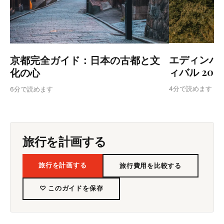
エディンバ
京都完全ガイド：日本の古都と文
ィバル 20
化の心
4分で読めます
6分で読めます
旅行を計画する
旅行を計画する
旅行費用を比較する
♡ このガイドを保存