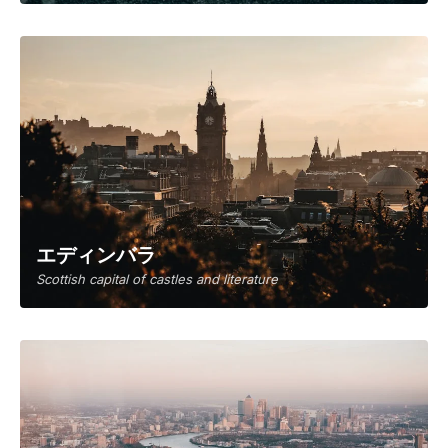
エディンバラ
Scottish capital of castles and literature