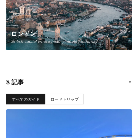
ロンドン
British capital where history meets modernity
8 記事
▼
すべてのガイド
ロードトリップ