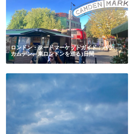
ロンドン・フードマーケットガイド：バラ、
カムデン、東ロンドンを巡る3日間