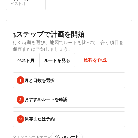
ベスト月
3ステップで計画を開始
行く時期を選び、地図でルートを比べて、合う項目を
保存または予約しましょう。
旅程を作成
ベスト月
ルートを見る
月と日数を選択
1
おすすめルートを確認
2
保存または予約
3
グルメルート
クイックルートテーマ