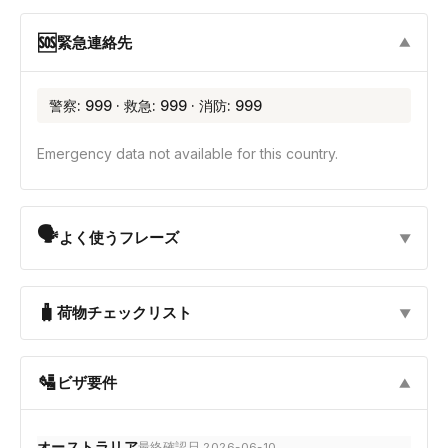
🆘
緊急連絡先
▼
警察: 999 · 救急: 999 · 消防: 999
Emergency data not available for this country.
🗣
よく使うフレーズ
▼
🧳
荷物チェックリスト
▼
🛂
ビザ要件
▼
オーストラリア
最終確認日 2026-06-10