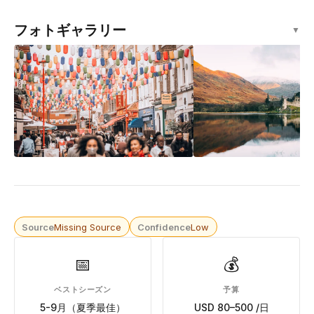
フォトギャラリー
▼
Source
Missing Source
Confidence
Low
📅
💰
ベストシーズン
予算
5-9月（夏季最佳）
USD 80–500 /日