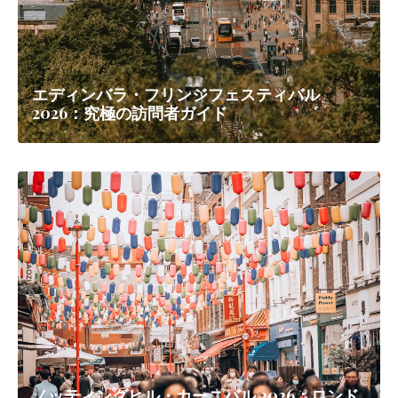
エディンバラ・フリンジフェスティバル
2026：究極の訪問者ガイド
ノッティングヒル・カーニバル 2026：ロンド