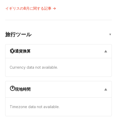
イギリスの8月に関する記事 →
旅行ツール
▼
💱
通貨換算
▼
Currency data not available.
🕐
現地時間
▼
Timezone data not available.