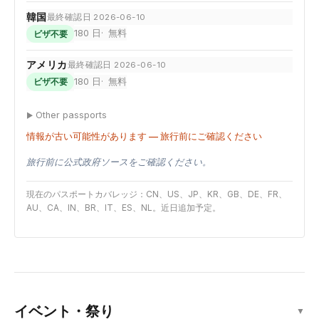
韓国
最終確認日 2026-06-10
180 日
無料
ビザ不要
アメリカ
最終確認日 2026-06-10
180 日
無料
ビザ不要
Other passports
情報が古い可能性があります — 旅行前にご確認ください
旅行前に公式政府ソースをご確認ください。
現在のパスポートカバレッジ：CN、US、JP、KR、GB、DE、FR、
AU、CA、IN、BR、IT、ES、NL。近日追加予定。
イベント・祭り
▼