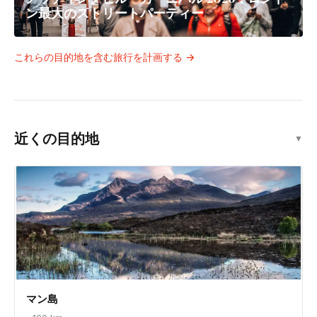
ン最大のストリートパーティー
これらの目的地を含む旅行を計画する →
近くの目的地
▼
マン島