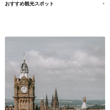
おすすめ観光スポット
▼
観光スポット
エディンバラ新市街
観光スポット
エディンバラ旧市街
観光スポット