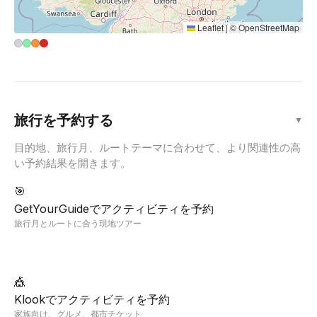
Leaflet
|
©
OpenStreetMap
旅行を予約する
▼
目的地、旅行月、ルートテーマに合わせて、より関連性の高
い予約結果を開きます。
🎯
GetYourGuideでアクティビティを予約
旅行月とルートに合う現地ツアー
🎪
Klookでアクティビティを予約
家族向け、グルメ、都市チケット