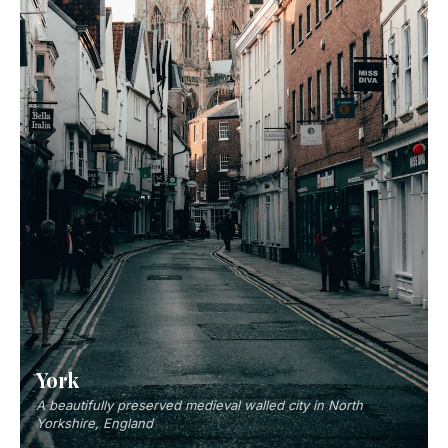
York
A beautifully preserved medieval walled city in North
Yorkshire, England