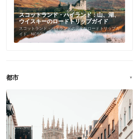
スコットランド・ハイランド：山、湖、
ウイスキーのロードトリップガイド
スコットランド・ハイランドの完全なロードトリップガ
イド。NC500、スカイ島、ウイスキー蒸留所、ハイキ
ングコース、城、忘れられない旅行に必要なすべての情
報を網羅しています。
都市
▼