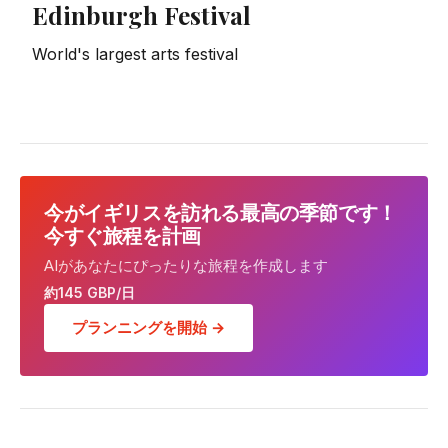
Edinburgh Festival
World's largest arts festival
今がイギリスを訪れる最高の季節です！
今すぐ旅程を計画
AIがあなたにぴったりな旅程を作成します
約145 GBP/日
プランニングを開始 →
Edinburgh Castle