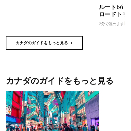
ルート66
ロードトリ
Un
2分で読めます
カナダのガイドをもっと見る →
カナダのガイドをもっと見る