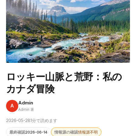
ロッキー山脈と荒野：私の
カナダ冒険
Admin
A
Admin 著
2026-05-28
1分で読めます
最終確認
2026-06-14
情報源の確認
情報源不明