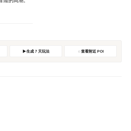
冒险的高潮。
。
生成 7 天玩法
查看附近 POI