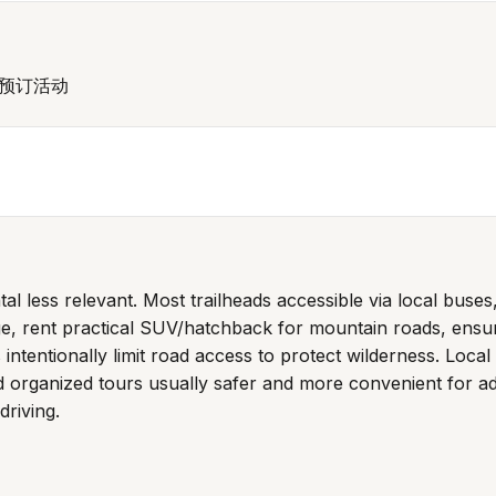
k预订活动
 less relevant. Most trailheads accessible via local buses, 
odge, rent practical SUV/hatchback for mountain roads, ens
ntentionally limit road access to protect wilderness. Local
d organized tours usually safer and more convenient for ad
driving.