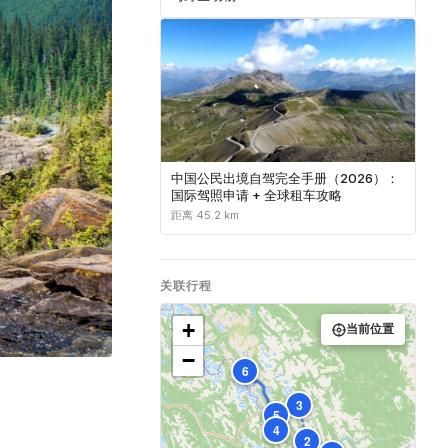
中国公民出境自驾完全手册（2026）：
国际驾照申请 + 全球租车攻略
距离 45.2 km
关联行程
+
当前位置
−
6
3
5
4
2