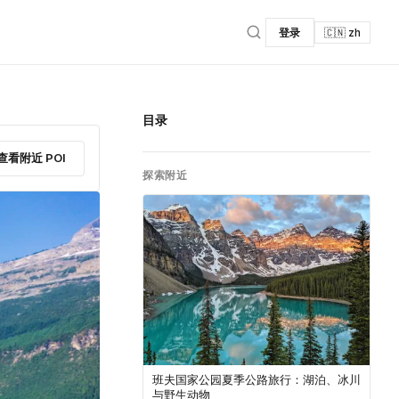
登录
🇨🇳 zh
目录
查看附近 POI
探索附近
班夫国家公园夏季公路旅行：湖泊、冰川
与野生动物