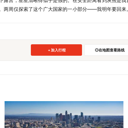
下露营，星星清晰得似乎是假的。在安全距离看到灰熊是我
。两周仅探索了这个广大国家的一小部分——我明年要回来
加入行程
在地图查看路线