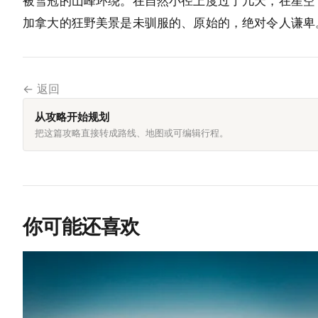
被雪冠的山峰环绕。在自然小径上度过了几天，在星空
加拿大的狂野美景是未驯服的、原始的，绝对令人谦卑
← 返回
从攻略开始规划
把这篇攻略直接转成路线、地图或可编辑行程。
你可能还喜欢