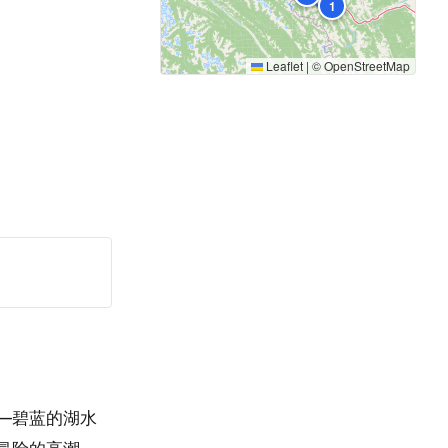
1
Leaflet
|
©
OpenStreetMap
—碧蓝的湖水