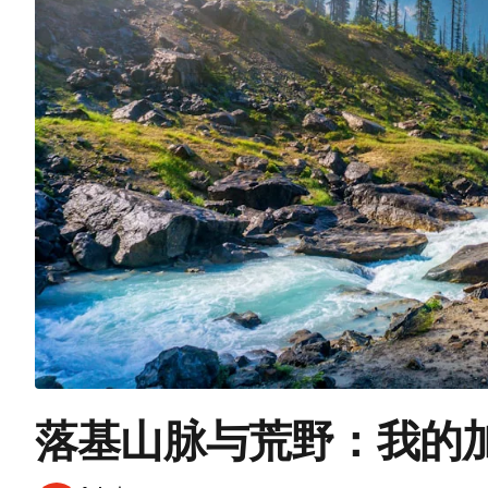
落基山脉与荒野：我的