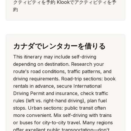
クティビティを予約
Klookでアクティビティを予
約
カナダでレンタカーを借りる
This itinerary may include self-driving
depending on destination. Research your
route's road conditions, traffic patterns, and
driving requirements. Road-trip sections: book
rentals in advance, secure International
Driving Permit and insurance, check traffic
rules (left vs. right-hand driving), plan fuel
stops. Urban sections: public transit often
more convenient. Mix self-driving with trains
or buses for city-to-city travel. Many regions
offer excellent public transportation—don't