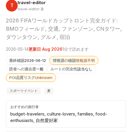
travel-editor
T
travel-editor 著
2026 FIFAワールドカップトロント完全ガイド:
BMOフィールド, 交通, ファンゾーン, CNタワー,
ダウンタウン, グルメ, 宿泊
2026-05-14
更新日 Aug 2026
1分で読めます
最終確認
2026-06-12
情報源の確認
情報源不明
読者への適合度
一般
ルートの完全性
該当なし
POI品質リスク
Unknown
スポーツイベント
夏
おすすめの旅行者
budget-travelers, culture-lovers, families, food-
enthusiasts, 自然愛好家