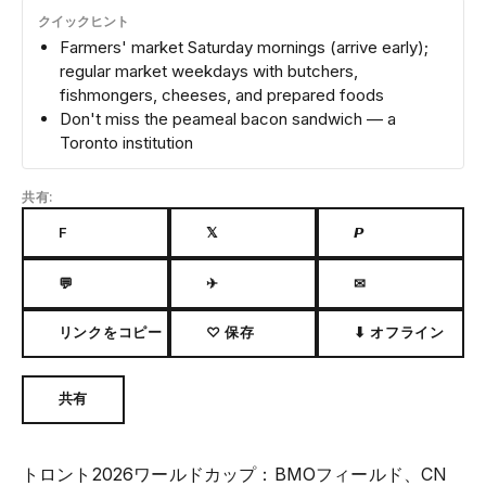
クイックヒント
Farmers' market Saturday mornings (arrive early);
regular market weekdays with butchers,
fishmongers, cheeses, and prepared foods
Don't miss the peameal bacon sandwich — a
Toronto institution
共有:
F
𝕏
𝙋
💬
✈
✉
リンクをコピー
♡ 保存
⬇ オフライン
共有
トロント2026ワールドカップ：BMOフィールド、CN