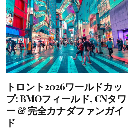
トロント2026ワールドカッ
プ: BMOフィールド, CNタワ
ー & 完全カナダファンガイ
ド