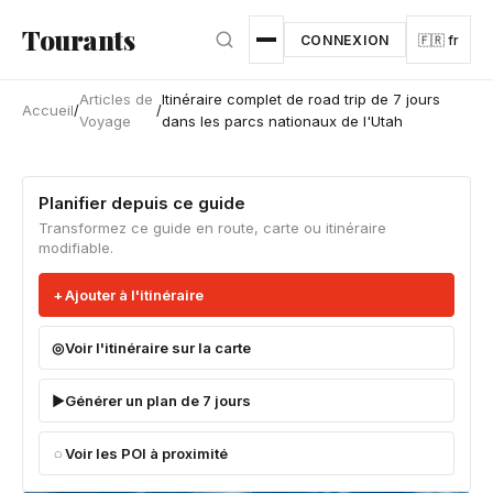
Aller au contenu principal
Tourants
CONNEXION
🇫🇷 fr
Articles de
Itinéraire complet de road trip de 7 jours
Accueil
/
/
Voyage
dans les parcs nationaux de l'Utah
Planifier depuis ce guide
Transformez ce guide en route, carte ou itinéraire
modifiable.
Ajouter à l'itinéraire
Voir l'itinéraire sur la carte
Générer un plan de 7 jours
Voir les POI à proximité