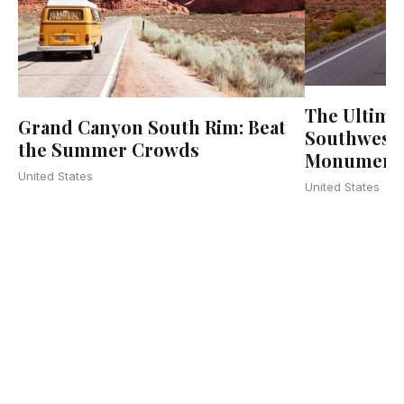
The Ultima
Grand Canyon South Rim: Beat
Southwest 
the Summer Crowds
Monument V
United States
United States