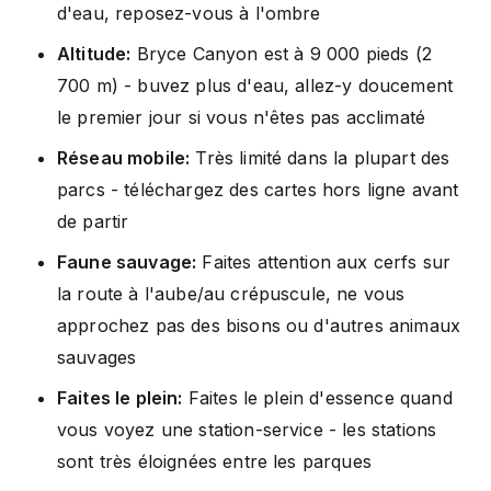
d'eau, reposez-vous à l'ombre
Altitude:
Bryce Canyon est à 9 000 pieds (2
700 m) - buvez plus d'eau, allez-y doucement
le premier jour si vous n'êtes pas acclimaté
Réseau mobile:
Très limité dans la plupart des
parcs - téléchargez des cartes hors ligne avant
de partir
Faune sauvage:
Faites attention aux cerfs sur
la route à l'aube/au crépuscule, ne vous
approchez pas des bisons ou d'autres animaux
sauvages
Faites le plein:
Faites le plein d'essence quand
vous voyez une station-service - les stations
sont très éloignées entre les parques