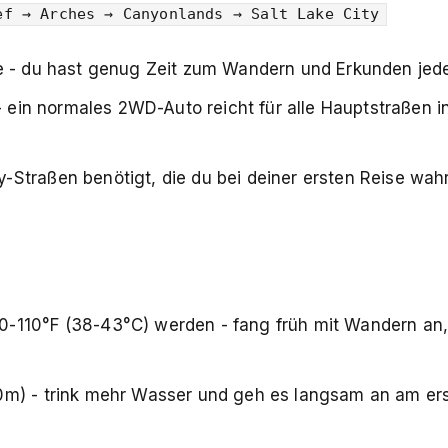
ef → Arches → Canyonlands → Salt Lake City
ge - du hast genug Zeit zum Wandern und Erkunden jed
 - ein normales 2WD-Auto reicht für alle Hauptstraßen i
Straßen benötigt, die du bei deiner ersten Reise wah
0-110°F (38-43°C) werden - fang früh mit Wandern an, 
0m) - trink mehr Wasser und geh es langsam an am er