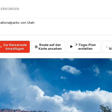
 ERKUNDEN
Nationalparks von Utah
Zur Reiseroute
Route auf der
7-Tage-Plan
hinzufügen
Karte ansehen
erstellen
N