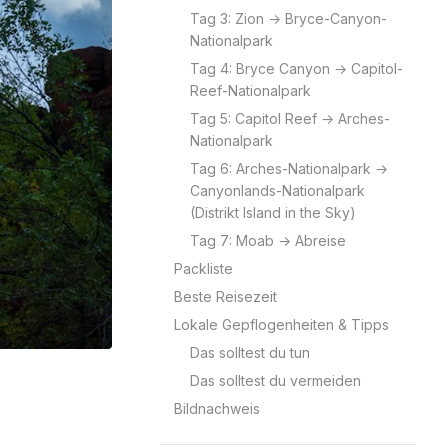
Tag 3: Zion → Bryce-Canyon-
Nationalpark
Tag 4: Bryce Canyon → Capitol-
Reef-Nationalpark
Tag 5: Capitol Reef → Arches-
Nationalpark
Tag 6: Arches-Nationalpark →
Canyonlands-Nationalpark
(Distrikt Island in the Sky)
Tag 7: Moab → Abreise
Packliste
Beste Reisezeit
Lokale Gepflogenheiten & Tipps
Das solltest du tun
Das solltest du vermeiden
Bildnachweis