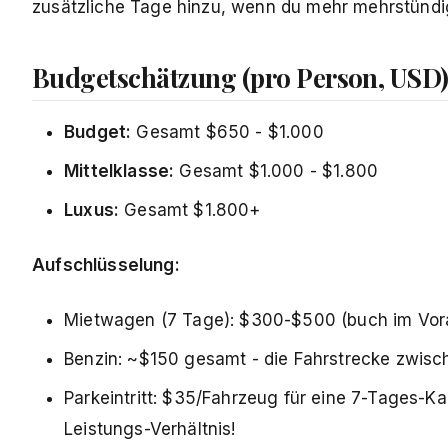
zusätzliche Tage hinzu, wenn du mehr mehrstün
Budgetschätzung (pro Person, USD
Budget:
Gesamt $650 - $1.000
Mittelklasse:
Gesamt $1.000 - $1.800
Luxus:
Gesamt $1.800+
Aufschlüsselung:
Mietwagen (7 Tage): $300-$500 (buch im Vora
Benzin: ~$150 gesamt - die Fahrstrecke zwis
Parkeintritt: $35/Fahrzeug für eine 7-Tages-Kar
Leistungs-Verhältnis!