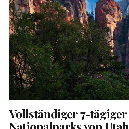
Vollständiger 7-tägiger
Nationalparks von Utah