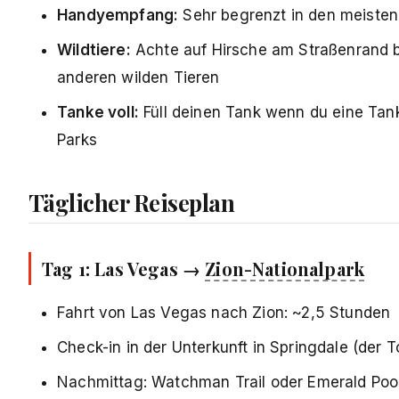
Handyempfang:
Sehr begrenzt in den meisten P
Wildtiere:
Achte auf Hirsche am Straßenrand 
anderen wilden Tieren
Tanke voll:
Füll deinen Tank wenn du eine Tank
Parks
Täglicher Reiseplan
Tag 1: Las Vegas →
Zion-Nationalpark
Fahrt von Las Vegas nach Zion: ~2,5 Stunden
Check-in in der Unterkunft in Springdale (der 
Nachmittag: Watchman Trail oder Emerald Poo