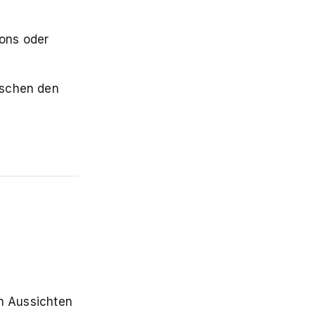
ons oder
ischen den
n Aussichten