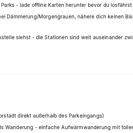
arks - lade offline Karten herunter bevor du losfährst
bei Dämmerung/Morgengrauen, nähere dich keinen Bis
stelle siehst - die Stationen sind weit auseinander zw
Torstadt direkt außerhalb des Parkeingangs)
ls Wanderung - einfache Aufwärmwanderung mit tolle