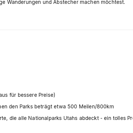
dige Wanderungen und Abstecher machen möchtest.
)
us für bessere Preise)
chen den Parks beträgt etwa 500 Meilen/800km
te, die alle Nationalparks Utahs abdeckt - ein tolles Pr