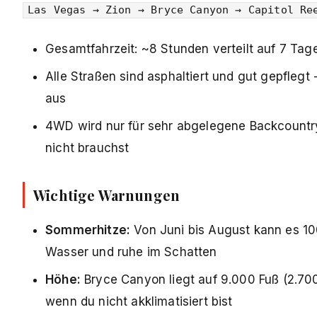
Las Vegas → Zion → Bryce Canyon → Capitol Re
Gesamtfahrzeit: ~8 Stunden verteilt auf 7 Ta
Alle Straßen sind asphaltiert und gut gepflegt
aus
4WD wird nur für sehr abgelegene Backcountry-
nicht brauchst
Wichtige Warnungen
Sommerhitze:
Von Juni bis August kann es 10
Wasser und ruhe im Schatten
Höhe:
Bryce Canyon liegt auf 9.000 Fuß (2.70
wenn du nicht akklimatisiert bist