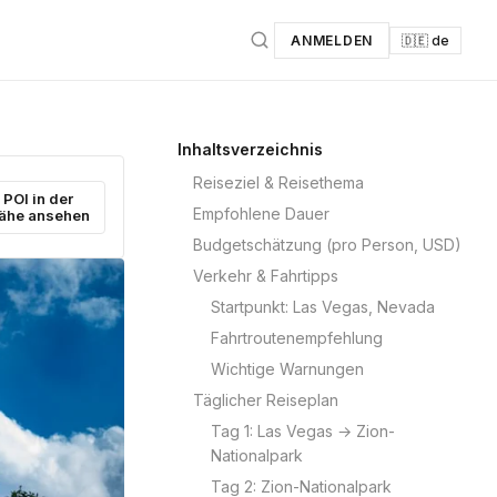
ANMELDEN
🇩🇪 de
Inhaltsverzeichnis
Reiseziel & Reisethema
POI in der
Empfohlene Dauer
ähe ansehen
Budgetschätzung (pro Person, USD)
Verkehr & Fahrtipps
Startpunkt: Las Vegas, Nevada
Fahrtroutenempfehlung
Wichtige Warnungen
Täglicher Reiseplan
Tag 1: Las Vegas → Zion-
Nationalpark
Tag 2: Zion-Nationalpark