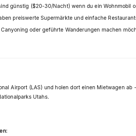
sind günstig ($20-30/Nacht) wenn du ein Wohnmobil od
haben preiswerte Supermärkte und einfache Restaurant
u Canyoning oder geführte Wanderungen machen möch
onal Airport (LAS) und holen dort einen Mietwagen ab -
Nationalparks Utahs.
en: