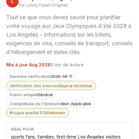
L
Par Lonely Planet (Original)
Tout ce que vous devez savoir pour planifier
votre voyage aux Jeux Olympiques d'été 2028 à
Los Angeles – informations sur les billets,
exigences de visa, conseils de transport, conseils
d'hébergement et dates clés.
Mis à jour Aug 2026
6 min de lecture
Dernière vérification
2026-06-11
Vérification des sources
Source Inconnue
Public adapté
Général
Complétude de l'itinéraire
Non Applicable
Risque qualité POI
Unknown
IDÉAL POUR
sports fans, families, first-time Los Angeles visitors