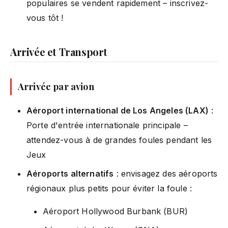
populaires se vendent rapidement – inscrivez-
vous tôt !
Arrivée et Transport
Arrivée par avion
Aéroport international de Los Angeles (LAX)
:
Porte d'entrée internationale principale –
attendez-vous à de grandes foules pendant les
Jeux
Aéroports alternatifs
: envisagez des aéroports
régionaux plus petits pour éviter la foule :
Aéroport Hollywood Burbank (BUR)