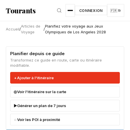
Aller au contenu principal
Tourants
CONNEXION
🇫🇷 fr
Articles de
Planifiez votre voyage aux Jeux
Accueil
/
/
Voyage
Olympiques de Los Angeles 2028
Planifier depuis ce guide
Transformez ce guide en route, carte ou itinéraire
modifiable.
Ajouter à l'itinéraire
Voir l'itinéraire sur la carte
Générer un plan de 7 jours
Voir les POI à proximité