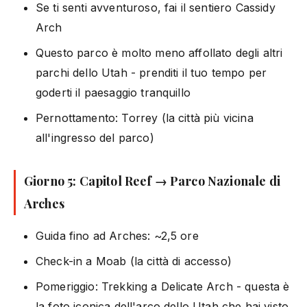
Se ti senti avventuroso, fai il sentiero Cassidy
Arch
Questo parco è molto meno affollato degli altri
parchi dello Utah - prenditi il tuo tempo per
goderti il paesaggio tranquillo
Pernottamento: Torrey (la città più vicina
all'ingresso del parco)
Giorno 5: Capitol Reef → Parco Nazionale di
Arches
Guida fino ad Arches: ~2,5 ore
Check-in a Moab (la città di accesso)
Pomeriggio: Trekking a Delicate Arch - questa è
la foto iconica dell'arco dello Utah che hai visto