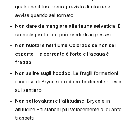
qualcuno il tuo orario previsto di ritorno e
avvisa quando sei tornato
Non dare da mangiare alla fauna selvatica:
È
un male per loro e può renderli aggressivi
Non nuotare nel fiume Colorado se non sei
esperto - la corrente è forte e l'acqua è
fredda
Non salire sugli hoodoo:
Le fragili formazioni
rocciose di Bryce si erodono facilmente - resta
sul sentiero
Non sottovalutare l'altitudine:
Bryce è in
altitudine - ti stanchi più velocemente di quanto
ti aspetti