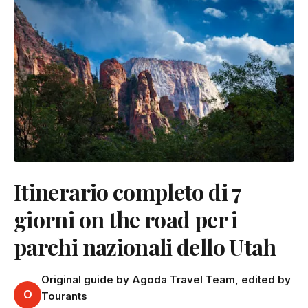
Itinerario completo di 7
giorni on the road per i
parchi nazionali dello Utah
Original guide by Agoda Travel Team, edited by
O
Tourants