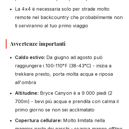
La 4x4 è necessaria solo per strade molto
remote nel backcountry che probabilmente non
ti serviranno al tuo primo viaggio
Avvertenze importanti
Caldo estivo:
Da giugno ad agosto può
raggiungere i 100-110°F (38-43°C) - inizia a
trekkare presto, porta molta acqua e riposa
all'ombra
Altitudine:
Bryce Canyon è a 9 000 piedi (2
700m) - bevi più acqua e prendila con calma il
primo giorno se non sei acclimatato
Copertura cellulare:
Molto limitata nella
maggior parte dei parchi - scarica mappe offline