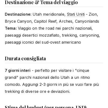
Destinazione & Tema del viaggio
Destinazione:
Utah meridionale,
Stati Uniti
- Zion,
Bryce Canyon, Capitol Reef, Arches, Canyonlands
Tema:
Viaggio on the road nei parchi nazionali,
paesaggi desertici mozzafiato, trekking, canyoning,
paesaggi iconici del sud-ovest americano
Durata consigliata
7 giorni interi
- perfetto per visitare i "cinque
grandi" parchi nazionali dello Utah a un ritmo
comodo. Aggiungi 2-3 giorni in più se vuoi fare più
trekking di diverse ore e deviazioni.
Stima del budget (per persona, USD)