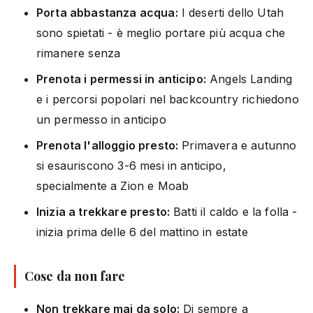
Porta abbastanza acqua:
I deserti dello Utah
sono spietati - è meglio portare più acqua che
rimanere senza
Prenota i permessi in anticipo:
Angels Landing
e i percorsi popolari nel backcountry richiedono
un permesso in anticipo
Prenota l'alloggio presto:
Primavera e autunno
si esauriscono 3-6 mesi in anticipo,
specialmente a Zion e Moab
Inizia a trekkare presto:
Batti il caldo e la folla -
inizia prima delle 6 del mattino in estate
Cose da non fare
Non trekkare mai da solo:
Di sempre a