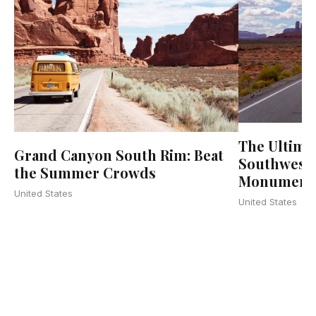
The Ultima
Grand Canyon South Rim: Beat
Southwest 
the Summer Crowds
Monument V
United States
United States