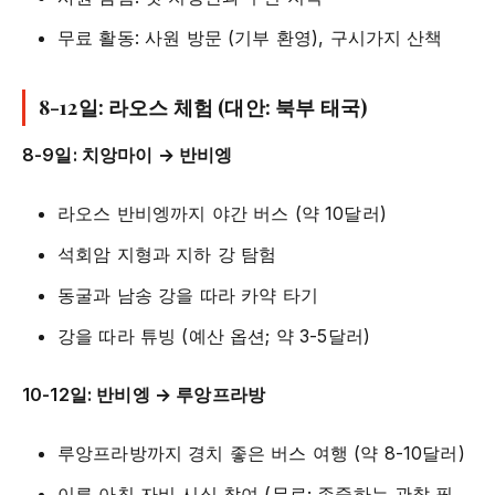
무료 활동: 사원 방문 (기부 환영), 구시가지 산책
8-12일: 라오스 체험 (대안: 북부 태국)
8-9일: 치앙마이 → 반비엥
라오스 반비엥까지 야간 버스 (약 10달러)
석회암 지형과 지하 강 탐험
동굴과 남송 강을 따라 카약 타기
강을 따라 튜빙 (예산 옵션; 약 3-5달러)
10-12일: 반비엥 → 루앙프라방
루앙프라방까지 경치 좋은 버스 여행 (약 8-10달러)
이른 아침 자비 시식 참여 (무료; 존중하는 관찰 필