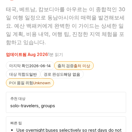
태국, 베트남, 캄보디아를 아우르는 이 종합적인 30
일 여행 일정으로 동남아시아의 매력을 발견해보세
요. 예산 백패커에게 완벽한 이 가이드는 상세한 일
일 계획, 비용 내역, 여행 팁, 진정한 지역 체험을 포
함하고 있습니다.
업데이트됨 Aug 2026
1분 읽기
마지막 확인
2026-06-14
출처 검증
출처 미상
대상 적합도
일반
경로 완성도
해당 없음
POI 품질 위험
Unknown
추천 대상
solo-travelers, groups
빠른 팁
Use overnight buses selectively so rest days do not