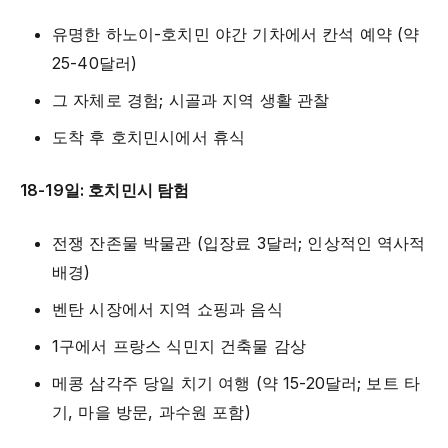
유명한 하노이-호치민 야간 기차에서 칸석 예약 (약
25-40달러)
그 자체로 경험; 시골과 지역 생활 관찰
도착 후 호치민시에서 휴식
18-19일: 호치민시 탐험
전쟁 잔존물 박물관 (입장료 3달러; 인상적인 역사적
배경)
벤탄 시장에서 지역 쇼핑과 음식
1구에서 프랑스 식민지 건축물 감상
메콩 삼각주 당일 치기 여행 (약 15-20달러; 보트 타
기, 마을 방문, 과수원 포함)