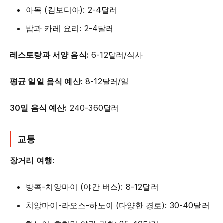
아목 (캄보디아): 2-4달러
밥과 카레 요리: 2-4달러
레스토랑과 서양 음식:
6-12달러/식사
평균 일일 음식 예산:
8-12달러/일
30일 음식 예산:
240-360달러
교통
장거리 여행:
방콕-치앙마이 (야간 버스): 8-12달러
치앙마이-라오스-하노이 (다양한 경로): 30-40달러