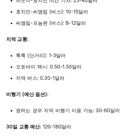
하노이-호치민 야간 기차: 25-40달러
호치민-씨엠립 (버스): 10-15달러
씨엠립-프놈펜 (버스): 8-12달러
지역 교통:
툭툭 (단거리): 1-3달러
오토바이 택시: 0.50-1.50달러
지역 버스: 0.30-1달러
비행기 (예산 옵션):
원하는 경우 지역 비행기 이용 가능: 30-60달러
30일 교통 예산:
120-180달러