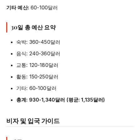
기타 예산:
60-100달러
30일 총 예산 요약
숙박: 360-450달러
음식: 240-360달러
교통: 120-180달러
활동: 150-250달러
기타: 60-100달러
총계: 930-1,340달러 (평균: 1,135달러)
비자 및 입국 가이드