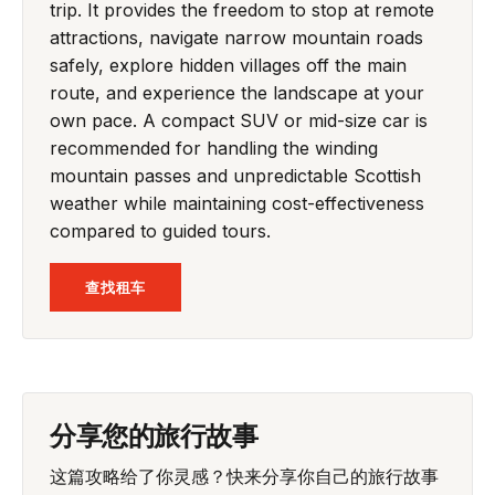
trip. It provides the freedom to stop at remote
attractions, navigate narrow mountain roads
safely, explore hidden villages off the main
route, and experience the landscape at your
own pace. A compact SUV or mid-size car is
recommended for handling the winding
mountain passes and unpredictable Scottish
weather while maintaining cost-effectiveness
compared to guided tours.
查找租车
分享您的旅行故事
这篇攻略给了你灵感？快来分享你自己的旅行故事