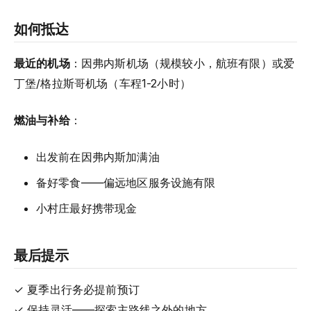
如何抵达
最近的机场
：因弗内斯机场（规模较小，航班有限）或爱
丁堡/格拉斯哥机场（车程1-2小时）
燃油与补给
：
出发前在因弗内斯加满油
备好零食——偏远地区服务设施有限
小村庄最好携带现金
最后提示
✓ 夏季出行务必提前预订
✓ 保持灵活——探索主路线之外的地方