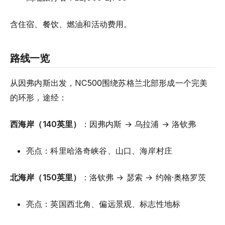
含住宿、餐饮、燃油和活动费用。
路线一览
从因弗内斯出发，NC500围绕苏格兰北部形成一个完美
的环形，途经：
西海岸（140英里）
：因弗内斯 → 乌拉浦 → 洛钦弗
亮点：科里哈洛奇峡谷、山口、海岸村庄
北海岸（150英里）
：洛钦弗 → 瑟索 → 约翰·奥格罗茨
亮点：英国西北角、偏远景观、标志性地标