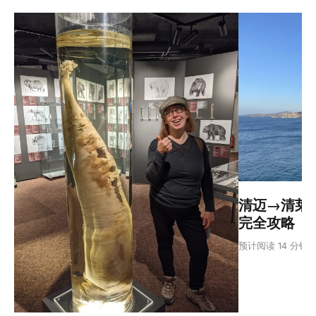
清迈→清莱：
完全攻略
预计阅读 14 分钟