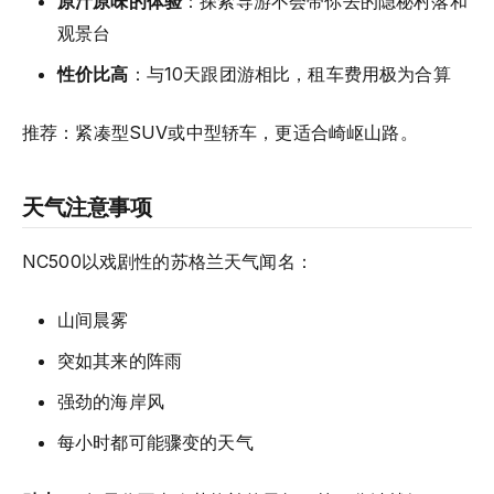
原汁原味的体验
：探索导游不会带你去的隐秘村落和
观景台
性价比高
：与10天跟团游相比，租车费用极为合算
推荐：紧凑型SUV或中型轿车，更适合崎岖山路。
天气注意事项
NC500以戏剧性的苏格兰天气闻名：
山间晨雾
突如其来的阵雨
强劲的海岸风
每小时都可能骤变的天气