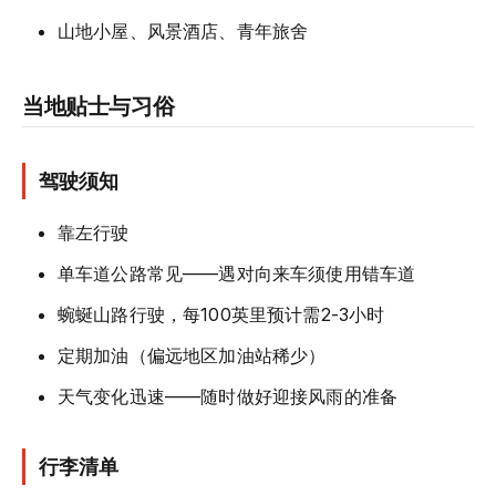
山地小屋、风景酒店、青年旅舍
当地贴士与习俗
驾驶须知
靠左行驶
单车道公路常见——遇对向来车须使用错车道
蜿蜒山路行驶，每100英里预计需2-3小时
定期加油（偏远地区加油站稀少）
天气变化迅速——随时做好迎接风雨的准备
行李清单