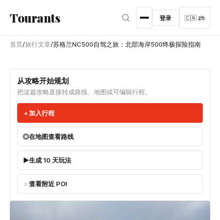
跳转到主内容
Tourants
登录
🇨🇳 zh
首页
/
旅行文章
/
苏格兰NC500自驾之旅：北部海岸500终极探险指南
从攻略开始规划
把这篇攻略直接转成路线、地图或可编辑行程。
加入行程
在地图查看路线
生成 10 天玩法
查看附近 POI