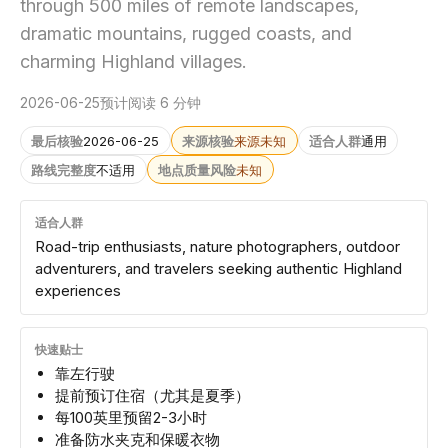
through 500 miles of remote landscapes,
dramatic mountains, rugged coasts, and
charming Highland villages.
2026-06-25
预计阅读 6 分钟
最后核验
2026-06-25
来源核验
来源未知
适合人群
通用
路线完整度
不适用
地点质量风险
未知
适合人群
Road-trip enthusiasts, nature photographers, outdoor
adventurers, and travelers seeking authentic Highland
experiences
快速贴士
靠左行驶
提前预订住宿（尤其是夏季）
每100英里预留2-3小时
准备防水夹克和保暖衣物