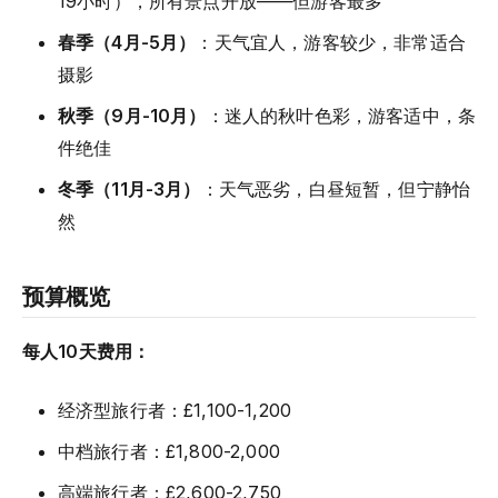
19小时），所有景点开放——但游客最多
春季（4月-5月）
：天气宜人，游客较少，非常适合
摄影
秋季（9月-10月）
：迷人的秋叶色彩，游客适中，条
件绝佳
冬季（11月-3月）
：天气恶劣，白昼短暂，但宁静怡
然
预算概览
每人10天费用：
经济型旅行者：£1,100-1,200
中档旅行者：£1,800-2,000
高端旅行者：£2,600-2,750