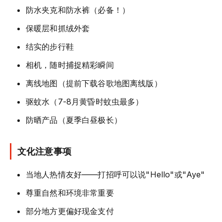
防水夹克和防水裤（必备！）
保暖层和抓绒外套
结实的步行鞋
相机，随时捕捉精彩瞬间
离线地图（提前下载谷歌地图离线版）
驱蚊水（7-8月黄昏时蚊虫最多）
防晒产品（夏季白昼极长）
文化注意事项
当地人热情友好——打招呼可以说"Hello"或"Aye"
尊重自然和环境非常重要
部分地方更偏好现金支付