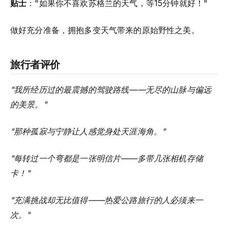
贴士
："如果你不喜欢苏格兰的天气，等15分钟就好！"
做好充分准备，拥抱多变天气带来的原始野性之美。
旅行者评价
"我所经历过的最震撼的驾驶路线——无尽的山脉与偏远
的美景。"
"那种孤寂与宁静让人感觉身处天涯海角。"
"每转过一个弯都是一张明信片——多带几张相机存储
卡！"
"充满挑战却无比值得——热爱公路旅行的人必须来一
次。"